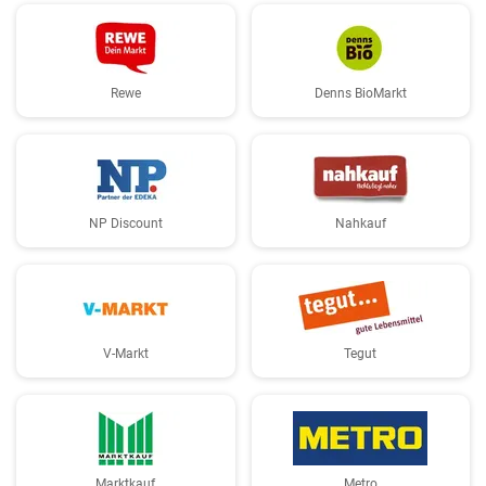
Rewe
Denns BioMarkt
NP Discount
Nahkauf
V-Markt
Tegut
Marktkauf
Metro