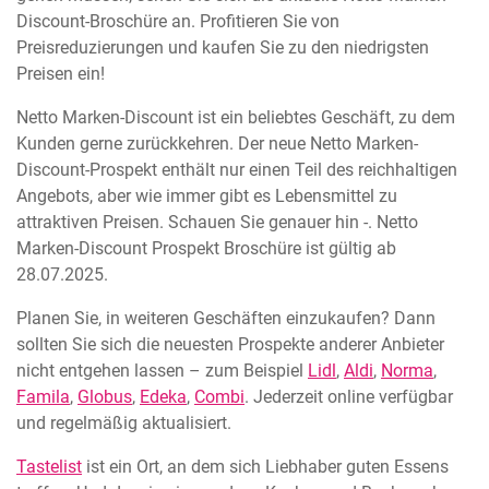
Discount-Broschüre an. Profitieren Sie von
Preisreduzierungen und kaufen Sie zu den niedrigsten
Preisen ein!
Netto Marken-Discount ist ein beliebtes Geschäft, zu dem
Kunden gerne zurückkehren. Der neue Netto Marken-
Discount-Prospekt enthält nur einen Teil des reichhaltigen
Angebots, aber wie immer gibt es Lebensmittel zu
attraktiven Preisen. Schauen Sie genauer hin -. Netto
Marken-Discount Prospekt Broschüre ist gültig ab
28.07.2025.
Planen Sie, in weiteren Geschäften einzukaufen? Dann
sollten Sie sich die neuesten Prospekte anderer Anbieter
nicht entgehen lassen – zum Beispiel
Lidl
,
Aldi
,
Norma
,
Famila
,
Globus
,
Edeka
,
Combi
. Jederzeit online verfügbar
und regelmäßig aktualisiert.
Tastelist
ist ein Ort, an dem sich Liebhaber guten Essens