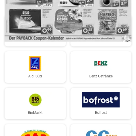
AEZ
Aldi
Aldi Süd
Benz Getränke
BioMarkt
Bofrost