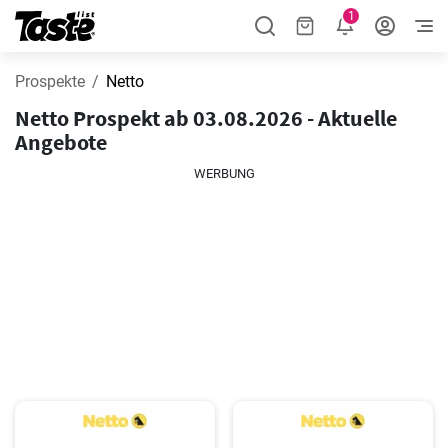
1
Prospekte
Netto
Netto Prospekt ab 03.08.2026 - Aktuelle
Angebote
WERBUNG