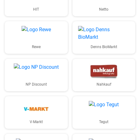
HIT
Netto
Rewe
Denns BioMarkt
NP Discount
Nahkauf
V-Markt
Tegut