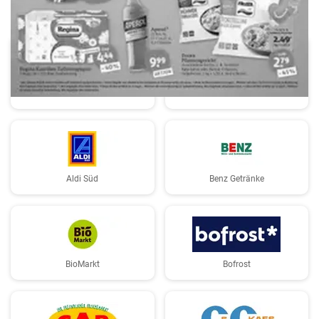
AEZ
Aldi
Aldi Süd
Benz Getränke
BioMarkt
Bofrost