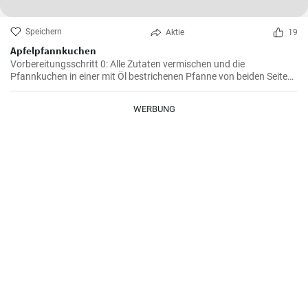
Speichern
Aktie
19
Apfelpfannkuchen
Vorbereitungsschritt 0: Alle Zutaten vermischen und die
Pfannkuchen in einer mit Öl bestrichenen Pfanne von beiden Seiten
braten.
WERBUNG