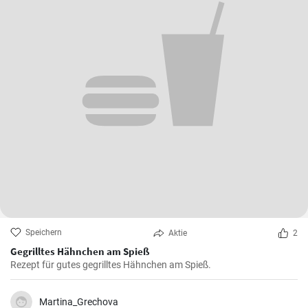
Speichern
Aktie
2
Gegrilltes Hähnchen am Spieß
Rezept für gutes gegrilltes Hähnchen am Spieß.
Martina_Grechova