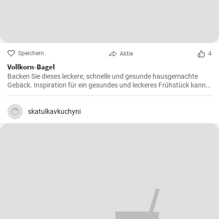
Speichern
Aktie
4
Vollkorn-Bagel
Backen Sie dieses leckere, schnelle und gesunde hausgemachte
Gebäck. Inspiration für ein gesundes und leckeres Frühstück kann
man nie genug haben.
skatulkavkuchyni