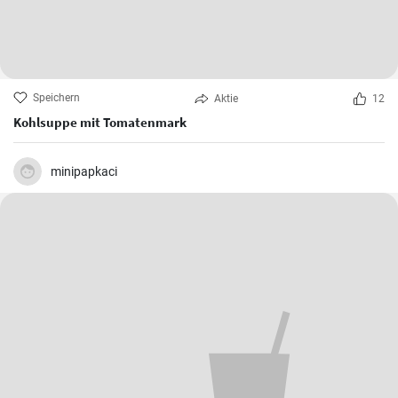
Speichern
Aktie
12
Kohlsuppe mit Tomatenmark
minipapkaci