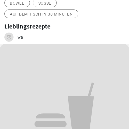
BOWLE
SOSSE
AUF DEM TISCH IN 30 MINUTEN
Lieblingsrezepte
Iwa