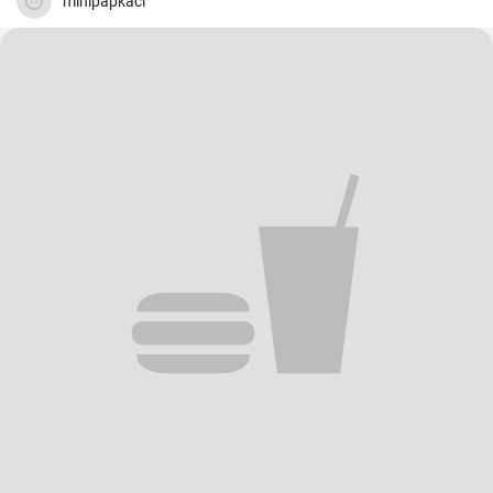
minipapkaci