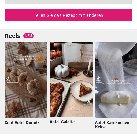
Teilen Sie das Rezept mit anderen
Reels
NEU
Apfel-Galette
Zimt-Apfel-Donuts
Apfel-Käsekuchen-
Kekse