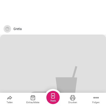
Greta
Reels
Teilen
Einkaufsliste
Drucken
Folgen