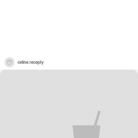
celine.recepty