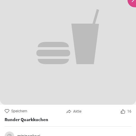
Speichern
Aktie
16
Runder Quarkkuchen