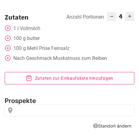
4
Zutaten
Anzahl Portionen
1
l
Vollmilch
100
g
butter
100
g
Mehl Prise Feinsalz
Nach Geschmack
Muskatnuss zum Reiben
Zutaten zur Einkaufsliste hinzufügen