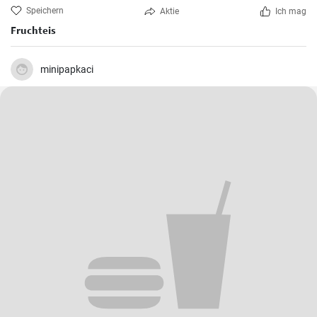
Speichern
Aktie
Ich mag
Fruchteis
minipapkaci