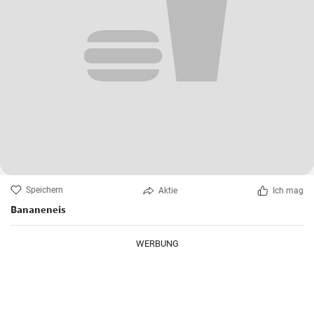
Speichern
Aktie
Ich mag
Bananeneis
WERBUNG