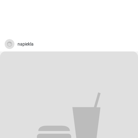
napiekla