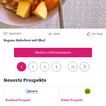
Speichern
Aktie
Ich mag
Vegane Haferbrei mit Obst
Weitere Informationen
...
1
2
3
4
22
Neueste Prospekte
Kaufland Prospekt
Edeka Prospekt