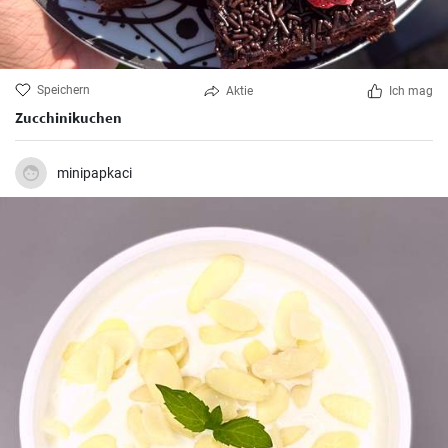
Speichern
Aktie
Ich mag
Zucchinikuchen
minipapkaci