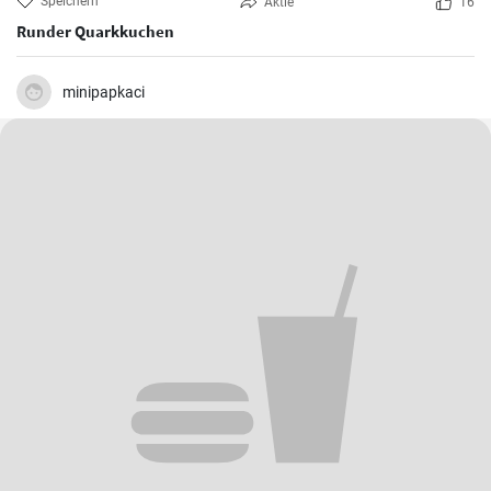
Speichern
Aktie
16
Runder Quarkkuchen
minipapkaci