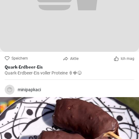
Speichern
Aktie
Ich mag
Quark-Erdbeer-Eis
Quark-Erdbeer-Eis voller Proteine 🍦🍓😋
minipapkaci