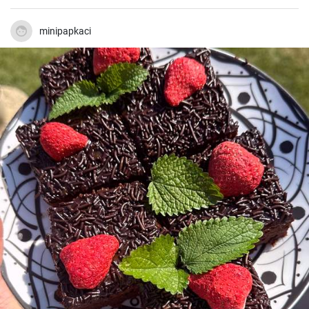
minipapkaci