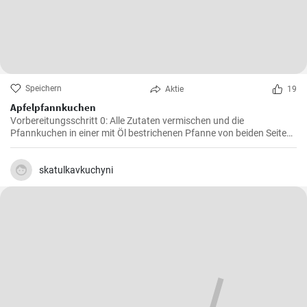
Speichern
Aktie
19
Apfelpfannkuchen
Vorbereitungsschritt 0: Alle Zutaten vermischen und die
Pfannkuchen in einer mit Öl bestrichenen Pfanne von beiden Seiten
braten.
skatulkavkuchyni