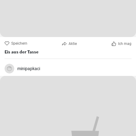
Speichern
Aktie
Ich mag
Eis aus der Tasse
minipapkaci