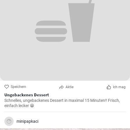
Speichern
Aktie
Ich mag
Ungebackenes Dessert
Schnelles, ungebackenes Dessert in maximal 15 Minuten‼️ Frisch,
einfach lecker 😁
minipapkaci