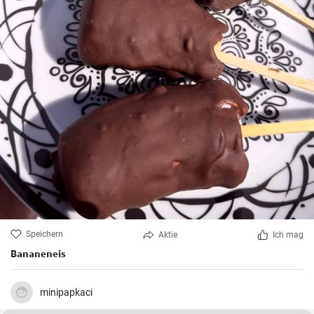
Speichern
Aktie
Ich mag
Bananeneis
minipapkaci