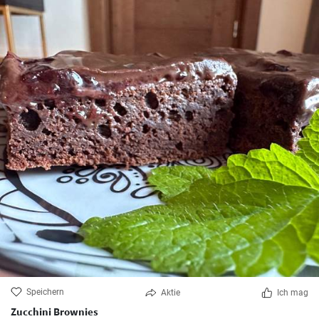
Speichern
Aktie
Ich mag
Zucchini Brownies