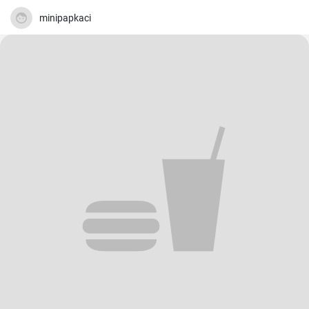
minipapkaci