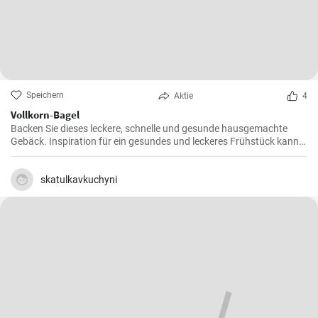
Speichern
Aktie
4
Vollkorn-Bagel
Backen Sie dieses leckere, schnelle und gesunde hausgemachte
Gebäck. Inspiration für ein gesundes und leckeres Frühstück kann
man nie genug haben.
skatulkavkuchyni