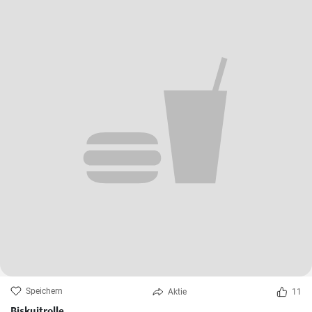
Speichern
Aktie
11
Biskuitrolle