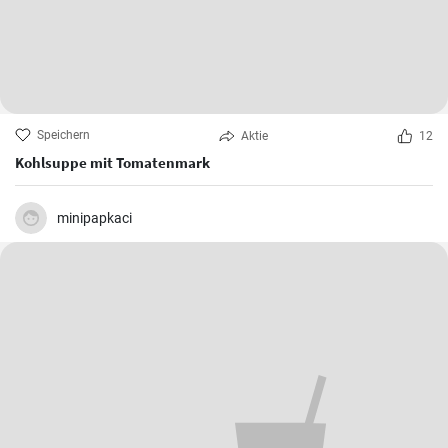
Speichern
Aktie
12
Kohlsuppe mit Tomatenmark
minipapkaci