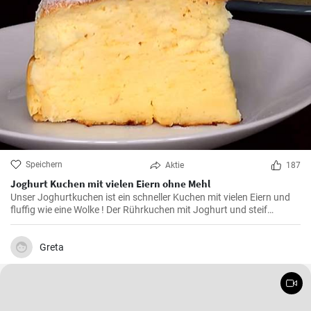
Speichern
Aktie
187
Joghurt Kuchen mit vielen Eiern ohne Mehl
Unser Joghurtkuchen ist ein schneller Kuchen mit vielen Eiern und
fluffig wie eine Wolke ! Der Rührkuchen mit Joghurt und steif
geschlagenem Eiweiß (ohne Mehl) wird ihre Familie begeistern weil
er so flauschig und lecker ist.
Greta