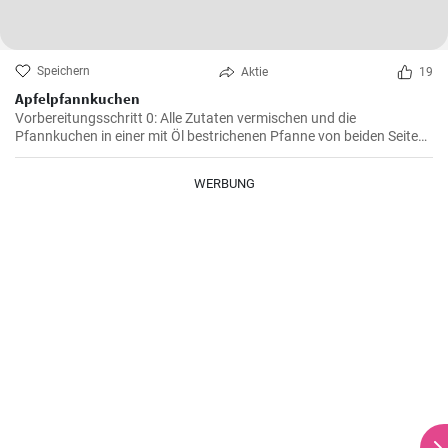
Speichern
Aktie
19
Apfelpfannkuchen
Vorbereitungsschritt 0: Alle Zutaten vermischen und die
Pfannkuchen in einer mit Öl bestrichenen Pfanne von beiden Seiten
braten.
WERBUNG