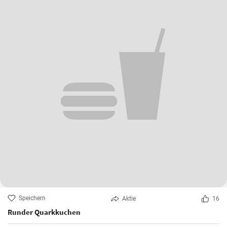
Speichern
Aktie
16
Runder Quarkkuchen