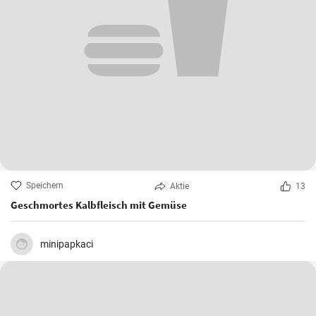
Speichern
Aktie
13
Geschmortes Kalbfleisch mit Gemüse
minipapkaci