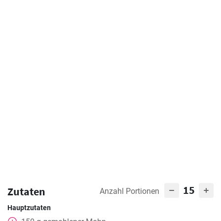
15
Zutaten
Anzahl Portionen
Hauptzutaten