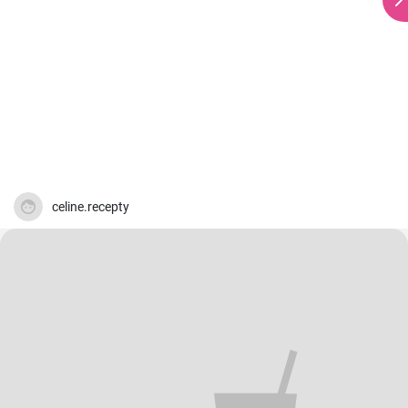
celine.recepty