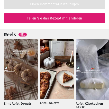
Einen Kommentar hinzufügen
Teilen Sie das Rezept mit anderen
Reels
NEU
Apfel-Galette
Zimt-Apfel-Donuts
Apfel-Käsekuchen-
Kekse