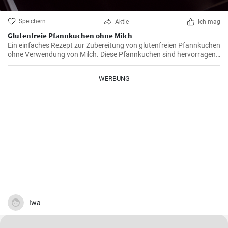
Speichern
Aktie
Ich mag
Glutenfreie Pfannkuchen ohne Milch
Ein einfaches Rezept zur Zubereitung von glutenfreien Pfannkuchen
ohne Verwendung von Milch. Diese Pfannkuchen sind hervorragend
für Menschen geeignet, die Unverträglichkeiten gegen Gluten oder
Laktose haben.
WERBUNG
Iwa