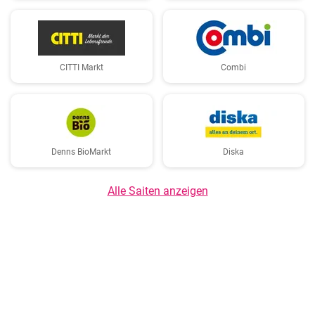
CITTI Markt
Combi
Denns BioMarkt
Diska
Alle Saiten anzeigen