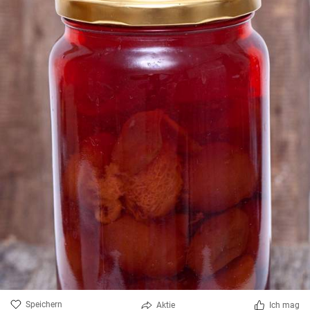
Speichern
Aktie
Ich mag