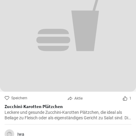
Speichern
Aktie
1
Zucchini-Karotten Plätzchen
Leckere und gesunde Zucchini-Karotten Plätzchen, die ideal als
Beilage zu Fleisch oder als eigenständiges Gericht zu Salat sind. Die
Zubereitung ist einfach und schnell.
Iwa