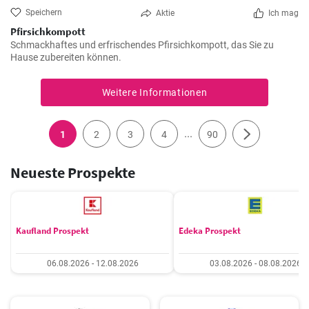
Speichern
Aktie
Ich mag
Pfirsichkompott
Schmackhaftes und erfrischendes Pfirsichkompott, das Sie zu
Hause zubereiten können.
Weitere Informationen
...
1
2
3
4
90
Neueste Prospekte
Kaufland Prospekt
Edeka Prospekt
06.08.2026 - 12.08.2026
03.08.2026 - 08.08.2026