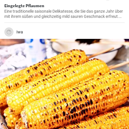
Eingelegte Pflaumen
Eine traditionelle saisonale Delikatesse, die Sie das ganze Jahr über
mit ihrem süßen und gleichzeitig mild sauren Geschmack erfreut.
Das Rezept ist einfach und erfordert nicht viele Zutaten.
Iwa