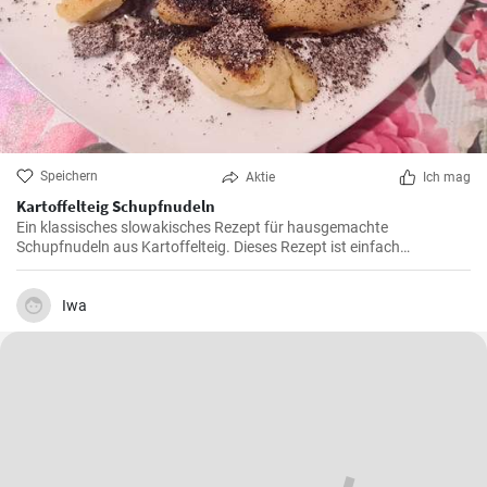
Speichern
Aktie
Ich mag
Kartoffelteig Schupfnudeln
Ein klassisches slowakisches Rezept für hausgemachte
Schupfnudeln aus Kartoffelteig. Dieses Rezept ist einfach
zuzubereiten und schmeckt hervorragend.
Iwa