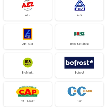
AEZ
Aldi
Aldi Süd
Benz Getränke
BioMarkt
Bofrost
CAP Markt
C&C