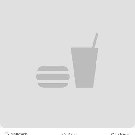
Speichern
Aktie
Ich mag