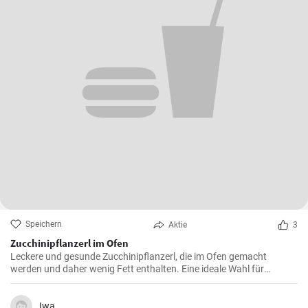
Speichern
Aktie
3
Zucchinipflanzerl im Ofen
Leckere und gesunde Zucchinipflanzerl, die im Ofen gemacht
werden und daher wenig Fett enthalten. Eine ideale Wahl für
Vegetarier und alle, die versuchen, gesünder und
abwechslungsreicher zu essen.
Iwa