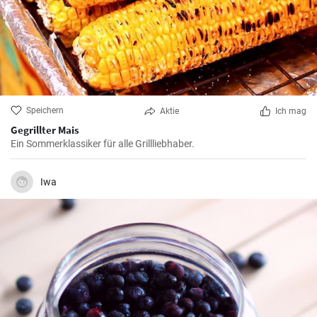
Speichern
Aktie
Ich mag
Gegrillter Mais
Ein Sommerklassiker für alle Grillliebhaber.
Iwa