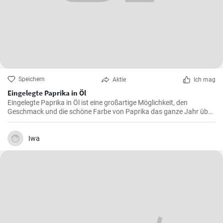
Speichern
Aktie
Ich mag
Eingelegte Paprika in Öl
Eingelegte Paprika in Öl ist eine großartige Möglichkeit, den
Geschmack und die schöne Farbe von Paprika das ganze Jahr über
zu bewahren.
Iwa