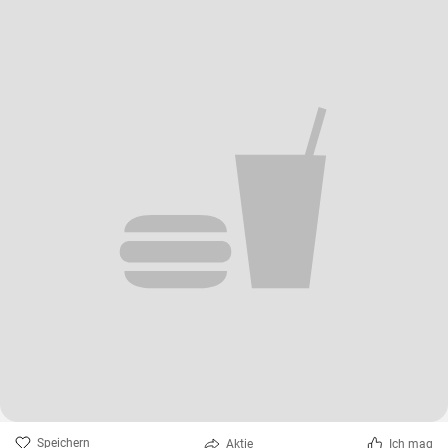
Speichern
Aktie
Ich mag