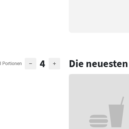
4
Die neuesten
l Portionen