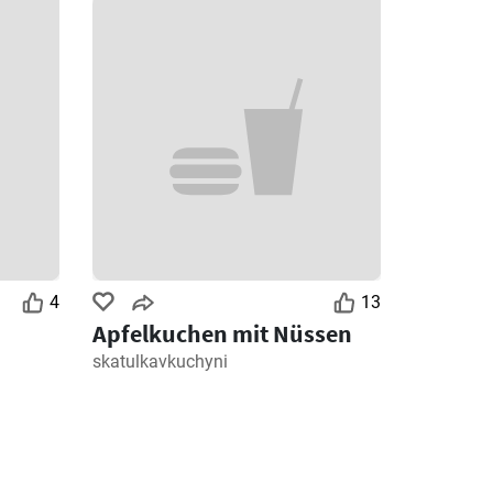
4
13
Apfelkuchen mit Nüssen
skatulkavkuchyni