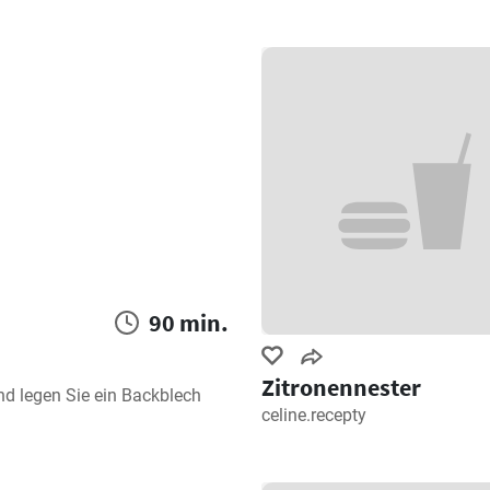
90 min.
Zitronennester
nd legen Sie ein Backblech 
celine.recepty