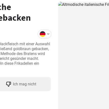
che
gebacken
ackfleisch mit einer Auswahl 
ießend goldbraun gebacken, 
en Methode des Bratens wird 
richt gesünder macht. 
 diese Frikadellen ein 
Ich mag nicht