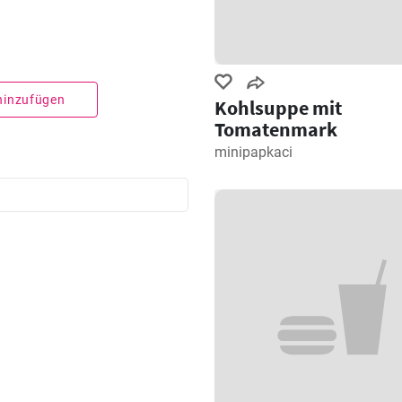
 hinzufügen
Kohlsuppe mit
Tomatenmark
minipapkaci