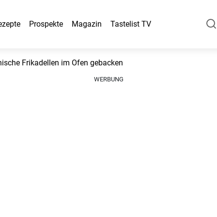
ezepte
Prospekte
Magazin
Tastelist TV
nische Frikadellen im Ofen gebacken
WERBUNG