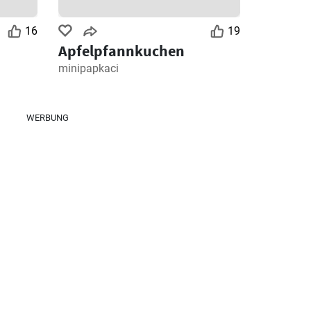
16
19
Apfelpfannkuchen
minipapkaci
WERBUNG