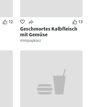
12
13
Geschmortes Kalbfleisch
mit Gemüse
minipapkaci