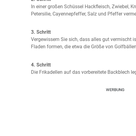
In einer großen Schüssel Hackfleisch, Zwiebel, Kn
Petersilie, Cayennepfeffer, Salz und Pfeffer verm
3. Schritt
Vergewissern Sie sich, dass alles gut vermischt i
Fladen formen, die etwa die Größe von Golfbälle
4. Schritt
Die Frikadellen auf das vorbereitete Backblech le
WERBUNG