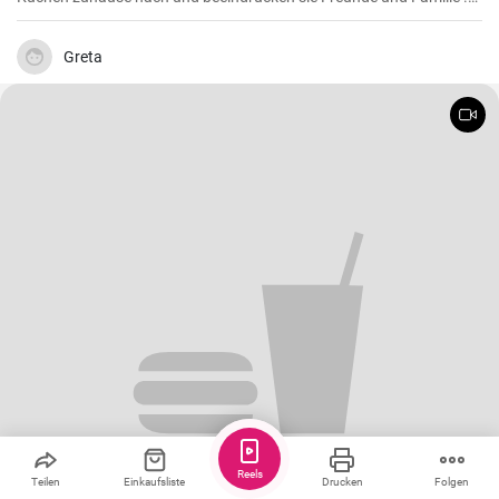
Passend zur Herbstzeit in der Apfelernte.
Greta
Reels
Teilen
Einkaufsliste
Drucken
Folgen