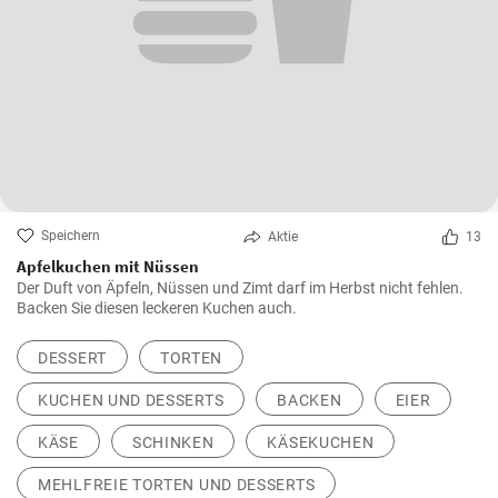
Speichern
Aktie
13
Apfelkuchen mit Nüssen
Der Duft von Äpfeln, Nüssen und Zimt darf im Herbst nicht fehlen.
Backen Sie diesen leckeren Kuchen auch.
DESSERT
TORTEN
KUCHEN UND DESSERTS
BACKEN
EIER
KÄSE
SCHINKEN
KÄSEKUCHEN
MEHLFREIE TORTEN UND DESSERTS