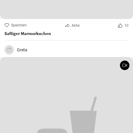
Speichern
Aktie
10
Saftiger Marmorkuchen
Greta