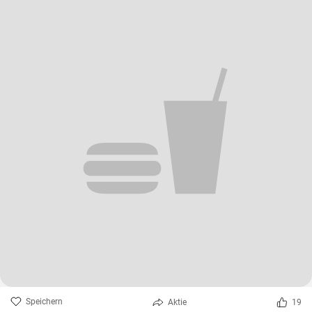
Speichern
Aktie
19