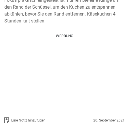
Fokus praktisch eingestellt ist. Führen Sie eine Klinge um 
den Rand der Schüssel, um den Kuchen zu entspannen; 
abkühlen, bevor Sie den Rand entfernen. Käsekuchen 4 
Stunden kalt stellen.
WERBUNG
Eine Notiz hinzufügen
20. September 2021