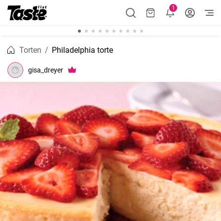
1
Torten
Philadelphia torte
gisa_dreyer