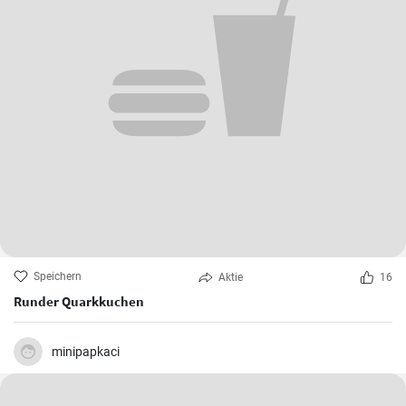
Speichern
Aktie
16
Runder Quarkkuchen
minipapkaci