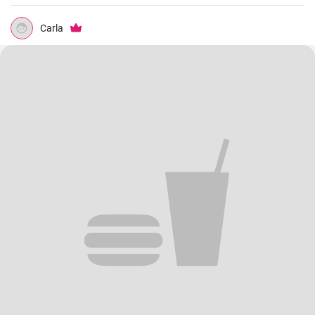
normale Fleischbratlinge genießen möchten.
Carla