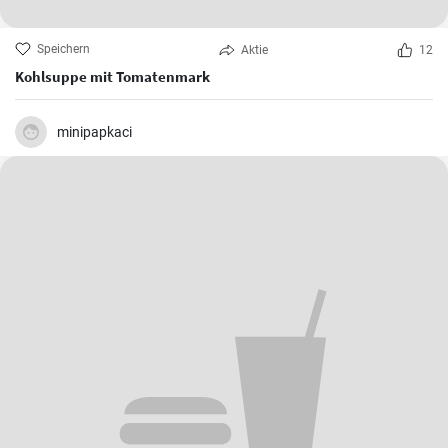
Speichern
Aktie
12
Kohlsuppe mit Tomatenmark
minipapkaci