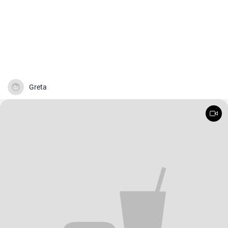
Greta