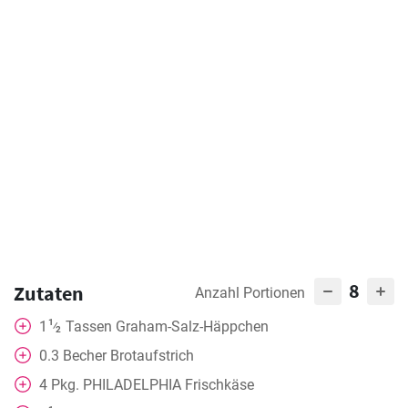
8
Zutaten
Anzahl Portionen
1
1
Tassen
Graham-Salz-Häppchen
⁄
2
0.3
Becher
Brotaufstrich
4
Pkg. PHILADELPHIA Frischkäse