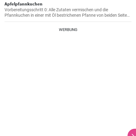
Apfelpfannkuchen
Vorbereitungsschritt 0: Alle Zutaten vermischen und die
Pfannkuchen in einer mit Öl bestrichenen Pfanne von beiden Seiten
braten.
WERBUNG