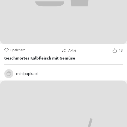
Speichern
Aktie
13
Geschmortes Kalbfleisch mit Gemüse
minipapkaci