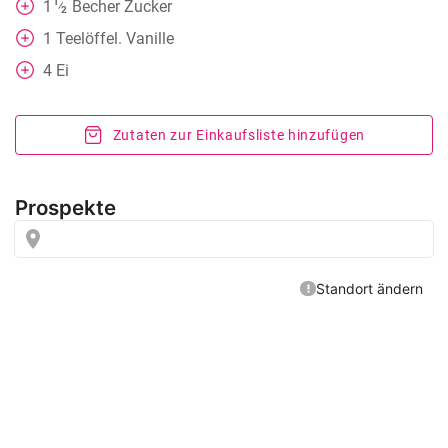
1
1
Becher
Zucker
⁄
2
1
Teelöffel. Vanille
4
Ei
Zutaten zur Einkaufsliste hinzufügen