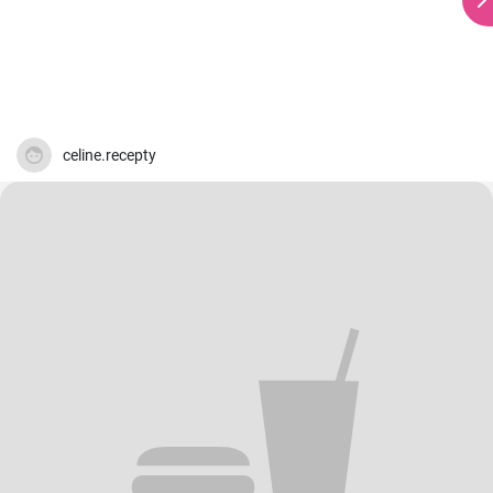
celine.recepty