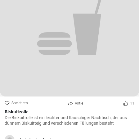
Speichern
Aktie
11
Biskuitrolle
Die Biskuitrolle ist ein leichter und flauschiger Nachtisch, der aus
dünnem Biskuitteig und verschiedenen Füllungen besteht