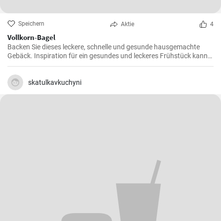
Speichern
Aktie
4
Vollkorn-Bagel
Backen Sie dieses leckere, schnelle und gesunde hausgemachte
Gebäck. Inspiration für ein gesundes und leckeres Frühstück kann
man nie genug haben.
skatulkavkuchyni