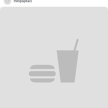
minipapkaci