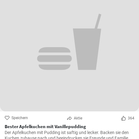
Speichern
Aktie
364
Bester Apfelkuchen mit Vanillepudding
Der Apfelkuchen mit Pudding ist saftig und lecker. Backen sie den
Kuchen zuhause nach und beeindrucken sie Freunde und Familie .