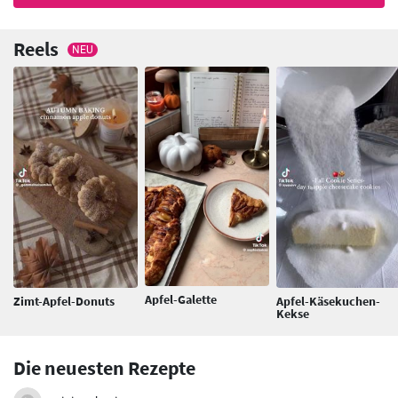
Reels
NEU
Apfel-Galette
Zimt-Apfel-Donuts
Apfel-Käsekuchen-
Kekse
Die neuesten Rezepte