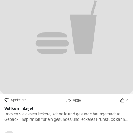
Speichern
Aktie
4
Vollkorn-Bagel
Backen Sie dieses leckere, schnelle und gesunde hausgemachte
Gebäck. Inspiration für ein gesundes und leckeres Frühstück kann
man nie genug haben.