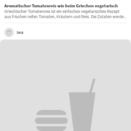
Aromatischer Tomatenreis wie beim Griechen vegetarisch
Griechischer Tomatenreis ist ein einfaches vegetarisches Rezept
aus frischen reifen Tomaten, Kräutern und Reis. Die Zutaten werden
zusammen gekocht und als vegetarische Hauptspeise zu Brot oder
Fetakäse genossen. Schnell und einfach zubereitet.
Iwa