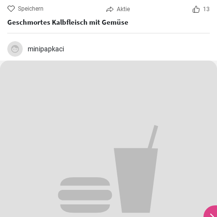
Speichern
Aktie
13
Geschmortes Kalbfleisch mit Gemüse
minipapkaci