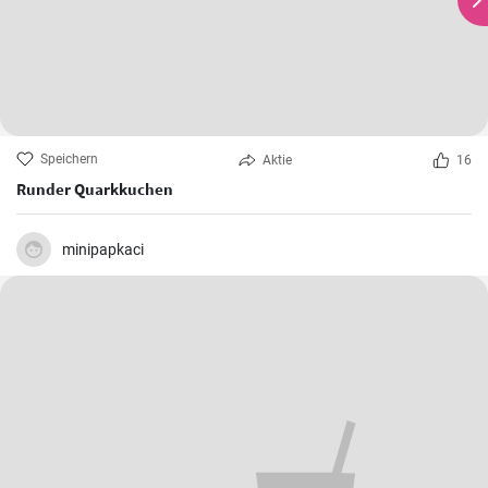
Speichern
Aktie
16
Runder Quarkkuchen
minipapkaci