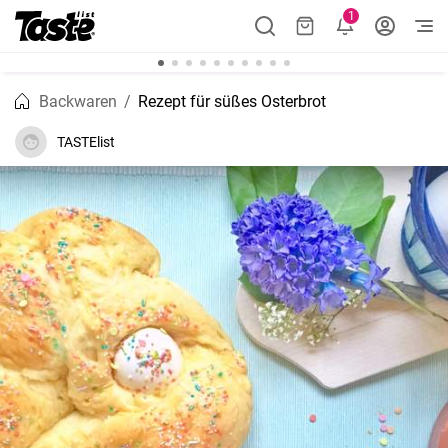
1
Backwaren
Rezept für süßes Osterbrot
TASTElist