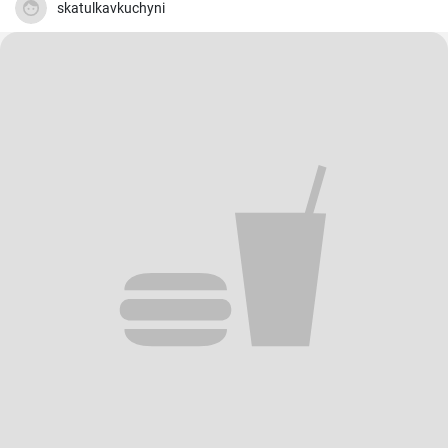
skatulkavkuchyni