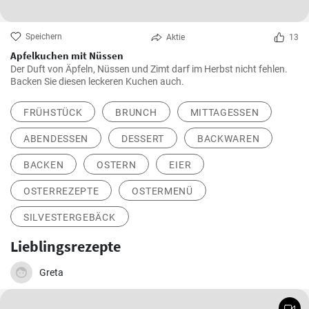
Speichern
Aktie
13
Apfelkuchen mit Nüssen
Der Duft von Äpfeln, Nüssen und Zimt darf im Herbst nicht fehlen.
Backen Sie diesen leckeren Kuchen auch.
FRÜHSTÜCK
BRUNCH
MITTAGESSEN
ABENDESSEN
DESSERT
BACKWAREN
BACKEN
OSTERN
EIER
OSTERREZEPTE
OSTERMENÜ
SILVESTERGEBÄCK
Lieblingsrezepte
Greta