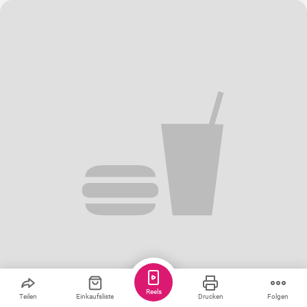
Reels
Teilen
Einkaufsliste
Drucken
Folgen