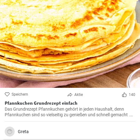
Speichern
Aktie
140
Pfannkuchen Grundrezept einfach
Das Grundrezept Pfannkuchen gehört in jeden Haushalt, denn
Pfannkuchen sind so vielseitig zu genießen und schnell gemacht .
Süß oder herzhaft gefüllt sind die Pfannkuchen mit Milch und Eiern
ein Genuß für groß und klein .
Greta