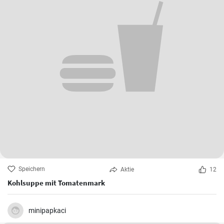
Speichern
Aktie
12
Kohlsuppe mit Tomatenmark
minipapkaci