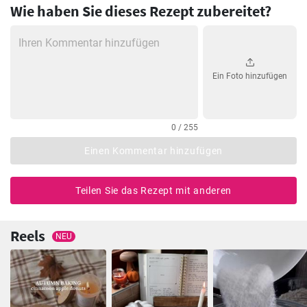
Wie haben Sie dieses Rezept zubereitet?
Ein Foto hinzufügen
0 / 255
Einen Kommentar hinzufügen
Teilen Sie das Rezept mit anderen
Reels
NEU