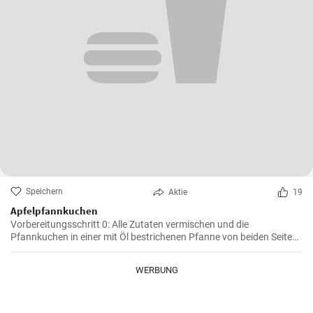
Speichern
Aktie
19
Apfelpfannkuchen
Vorbereitungsschritt 0: Alle Zutaten vermischen und die
Pfannkuchen in einer mit Öl bestrichenen Pfanne von beiden Seiten
braten.
WERBUNG