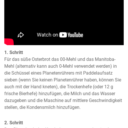
1. Schritt
Für das süße Osterbrot das 00-Mehl und das Manitoba-
Mehl (alternativ kann auch 0-Mehl verwendet werden) in 
die Schüssel eines Planetenrührers mit Paddelaufsatz 
sieben (wenn Sie keinen Planetenrührer haben, können Sie 
auch mit der Hand kneten), die Trockenhefe (oder 12 g 
frische Bierhefe) hinzufügen, die Milch und das Wasser 
dazugeben und die Maschine auf mittlere Geschwindigkeit 
stellen, die Kondensmilch hinzufügen.
2. Schritt