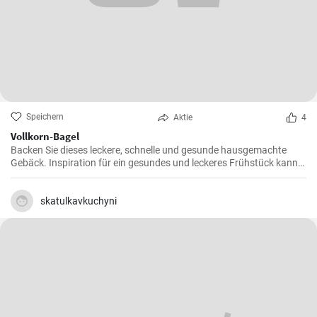
Speichern
Aktie
4
Vollkorn-Bagel
Backen Sie dieses leckere, schnelle und gesunde hausgemachte
Gebäck. Inspiration für ein gesundes und leckeres Frühstück kann
man nie genug haben.
skatulkavkuchyni