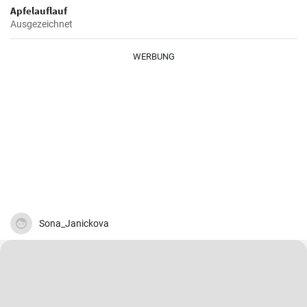
Apfelauflauf
Ausgezeichnet
WERBUNG
Sona_Janickova