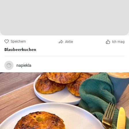
Speichern
Aktie
Ich mag
Blaubeerkuchen
napiekla