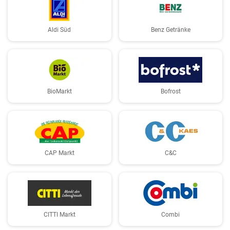
Aldi Süd
Benz Getränke
BioMarkt
Bofrost
CAP Markt
C&C
CITTI Markt
Combi