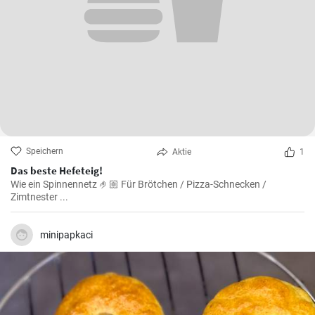
Speichern
Aktie
1
Das beste Hefeteig!
Wie ein Spinnennetz 🤌🏼 Für Brötchen / Pizza-Schnecken /
Zimtnester ...
minipapkaci