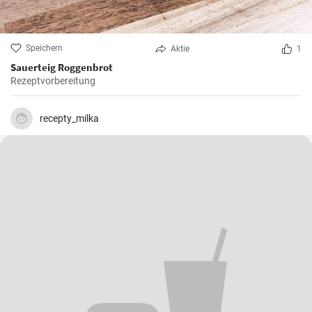
Speichern
Aktie
1
Sauerteig Roggenbrot
Rezeptvorbereitung
recepty_milka