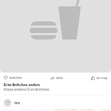
Speichern
Aktie
Ich mag
Ei im Brötchen anders
Etwas anderes Ei im Brötchen
Iwa