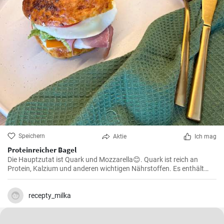
Speichern
Aktie
Ich mag
Proteinreicher Bagel
Die Hauptzutat ist Quark und Mozzarella😊. Quark ist reich an
Protein, Kalzium und anderen wichtigen Nährstoffen. Es enthält
auch weniger Fett und Kalorien als einige andere Milchprodukte.
Mozzarella ist auch eine gesunde Wahl.
recepty_milka