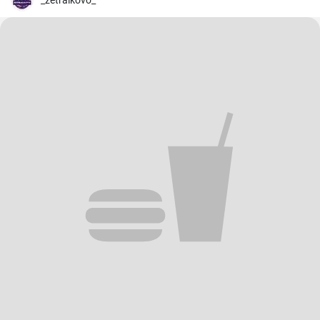
_zetralkovo_