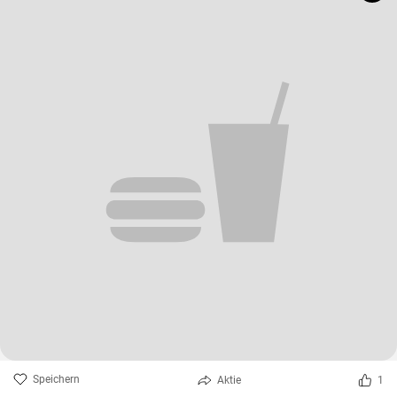
Speichern
Aktie
1