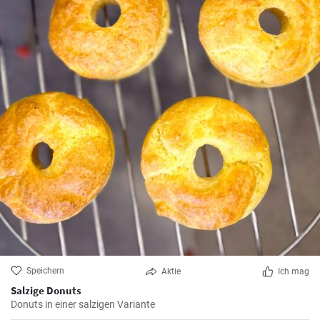
Speichern
Aktie
Ich mag
Salzige Donuts
Donuts in einer salzigen Variante