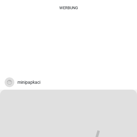
WERBUNG
minipapkaci