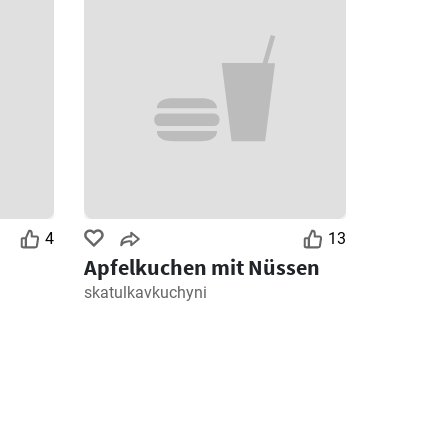
4
13
Apfelkuchen mit Nüssen
skatulkavkuchyni