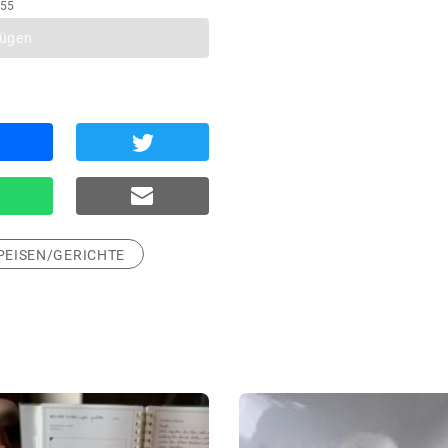
255
fügen
PEISEN/GERICHTE