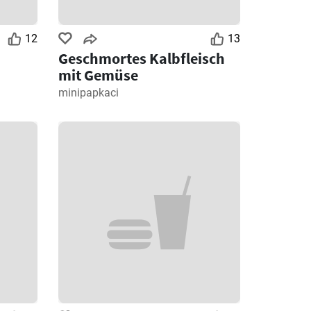
12
13
Geschmortes Kalbfleisch
mit Gemüse
minipapkaci