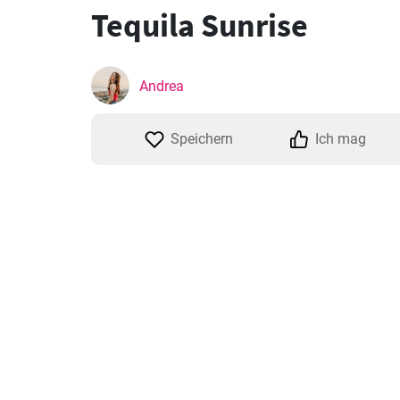
Tequila Sunrise
Andrea
Speichern
Ich mag