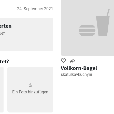
24. September 2021
erten
pt?
tet?
Vollkorn-Bagel
skatulkavkuchyni
Ein Foto hinzufügen