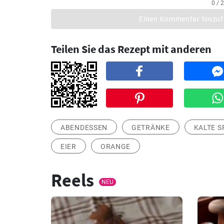
0 / 
Einen Kommentar hinzu
Teilen Sie das Rezept mit anderen
ABENDESSEN
GETRÄNKE
KALTE S
EIER
ORANGE
Reels
NEU