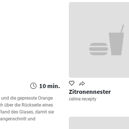
10 min.
Zitronennester
a und die gepresste Orange 
celine.recepty
h über die Rückseite eines 
 Rand des Glases, damit sie 
angenschnitt und 