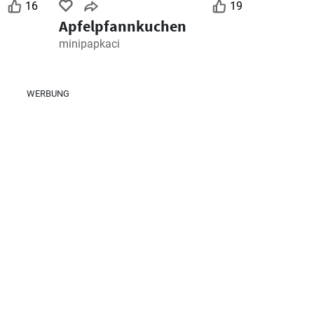
16
19
Apfelpfannkuchen
minipapkaci
WERBUNG