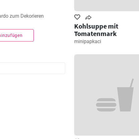
ardo zum Dekorieren
Kohlsuppe mit
Tomatenmark
 hinzufügen
minipapkaci