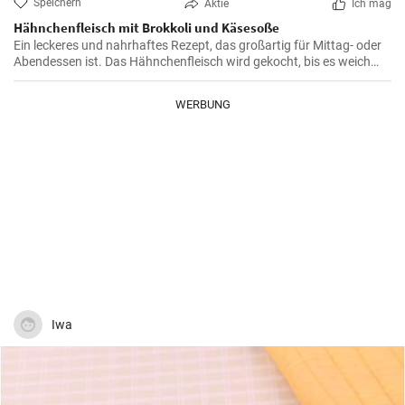
Speichern
Aktie
Ich mag
Hähnchenfleisch mit Brokkoli und Käsesoße
Ein leckeres und nahrhaftes Rezept, das großartig für Mittag- oder
Abendessen ist. Das Hähnchenfleisch wird gekocht, bis es weich
und saftig ist, dann wird Brokkoli und Käsesoße hinzugefügt. Dieses
Gericht ist reich an Proteinen und Vitaminen.
WERBUNG
Iwa