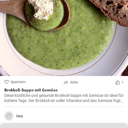
Speichern
Aktie
1
Brokkoli-Suppe mit Gemüse
Diese köstliche und gesunde Brokkoli-Suppe mit Gemüse ist ideal für
kühlere Tage. Der Brokkoli ist voller Vitamine und das Gemüse fügt
weitere leckere und nahrhafte Elemente hinzu. Sie ist einfach
zuzubereiten und wird sicher alle Liebhaber von Gemüsesuppen
begeistern.
Iwa