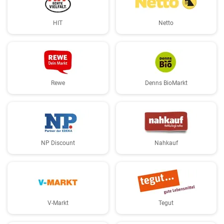
HIT
Netto
Rewe
Denns BioMarkt
NP Discount
Nahkauf
V-Markt
Tegut