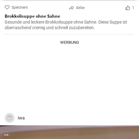
Speichern
Aktie
1
Brokkolisuppe ohne Sahne
Gesunde und leckere Brokkolisuppe ohne Sahne. Diese Suppe ist
überraschend cremig und schnell zuzubereiten.
WERBUNG
Iwa