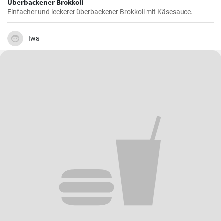
Überbackener Brokkoli
Einfacher und leckerer überbackener Brokkoli mit Käsesauce.
Iwa