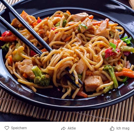
Speichern
Aktie
Ich mag