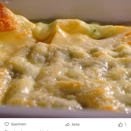
Speichern
Aktie
1