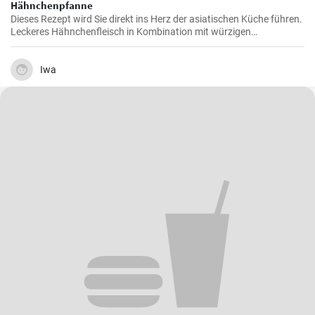
Hähnchenpfanne
Dieses Rezept wird Sie direkt ins Herz der asiatischen Küche führen.
Leckeres Hähnchenfleisch in Kombination mit würzigen
chinesischen Spezialitäten ist perfekt für ein schnelles Mittag- oder
Abendessen.
Iwa