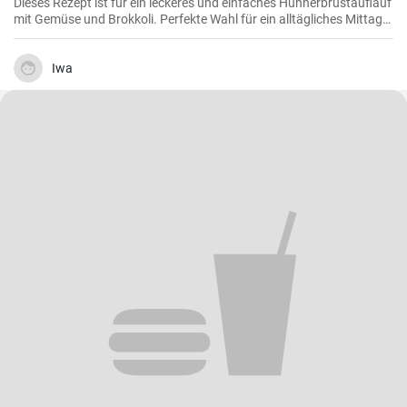
Dieses Rezept ist für ein leckeres und einfaches Hühnerbrustauflauf
mit Gemüse und Brokkoli. Perfekte Wahl für ein alltägliches Mittag-
oder Abendessen.
Iwa