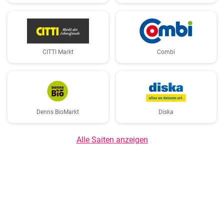
CITTI Markt
Combi
Denns BioMarkt
Diska
Alle Saiten anzeigen