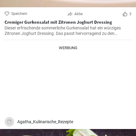
Speichern
Aktie
3
Cremiger Gurkensalat mit Zitronen Joghurt Dressing
Dieser erfrischende sommerliche Gurkensalat hat ein würziges
Zitronen Joghurt Dressing. Das passt hervorragend zu den
knackigen Gurken mit frischen Minze Blättern. Kann mit vielen
Gerichten kombiniert werden.
WERBUNG
Agatha_Kulinarische_Rezepte