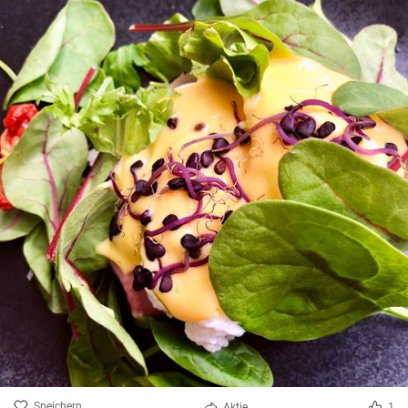
Speichern
Aktie
1