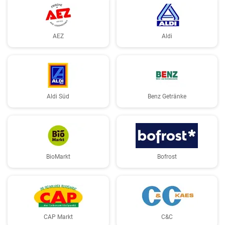
AEZ
Aldi
Aldi Süd
Benz Getränke
BioMarkt
Bofrost
CAP Markt
C&C