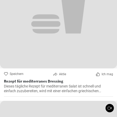
Speichern
Aktie
Ich mag
Rezept für mediterranes Dressing
Dieses tägliche Rezept für mediterranen Salat ist schnell und
einfach zuzubereiten, wird mit einer einfachen griechischen
Vinaigrette geworfen und kann leicht als Beilagensalat oder
Hauptgericht verwendet werden.