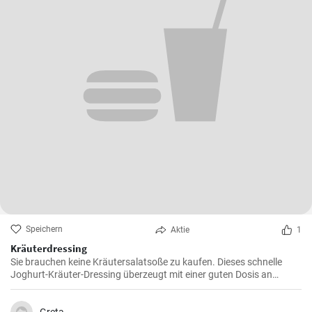
Speichern
Aktie
1
Kräuterdressing
Sie brauchen keine Kräutersalatsoße zu kaufen. Dieses schnelle
Joghurt-Kräuter-Dressing überzeugt mit einer guten Dosis an
duftenden Kräutern.