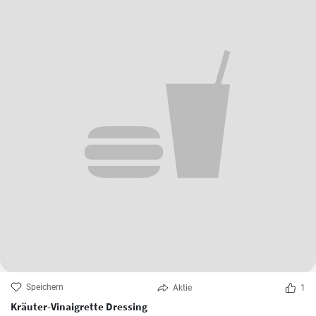
Speichern
Aktie
1
Kräuter-Vinaigrette Dressing