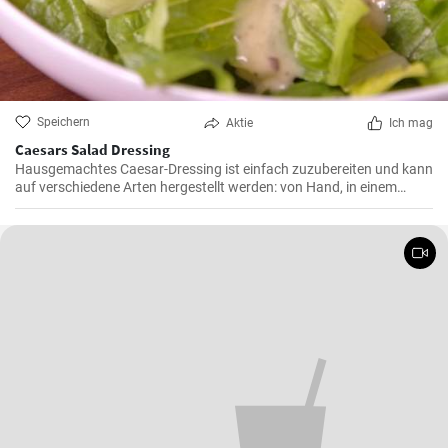
Speichern
Aktie
Ich mag
Caesars Salad Dressing
Hausgemachtes Caesar-Dressing ist einfach zuzubereiten und kann
auf verschiedene Arten hergestellt werden: von Hand, in einem
Mixer, in einer Küchenmaschine oder mit einem Stabmixer. Alle
Methoden sind schnell und einfach.