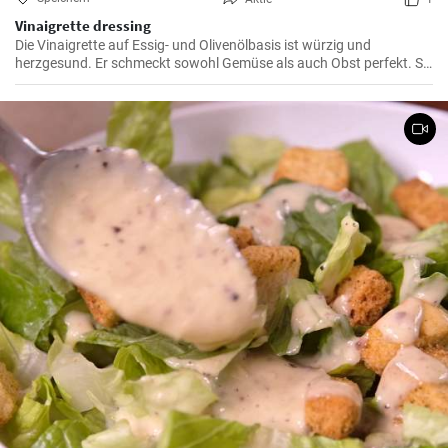
Vinaigrette dressing
Die Vinaigrette auf Essig- und Olivenölbasis ist würzig und
herzgesund. Er schmeckt sowohl Gemüse als auch Obst perfekt. Sie
können den Geschmack durch die Verwendung verschiedener
Essigsorten an Ihre Bedürfnisse anpassen.