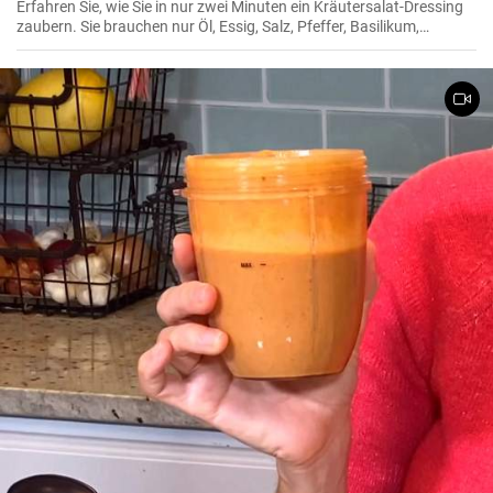
Erfahren Sie, wie Sie in nur zwei Minuten ein Kräutersalat-Dressing
zaubern. Sie brauchen nur Öl, Essig, Salz, Pfeffer, Basilikum,
Petersilie und Senf.