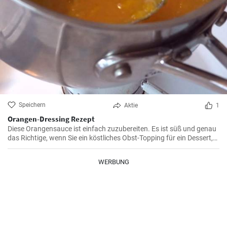
Speichern
Aktie
1
Orangen-Dressing Rezept
Diese Orangensauce ist einfach zuzubereiten. Es ist süß und genau
das Richtige, wenn Sie ein köstliches Obst-Topping für ein Dessert,
ein Frühstücksgericht oder alles, was Sie zum Süßen benötigen,
benötigen.
WERBUNG