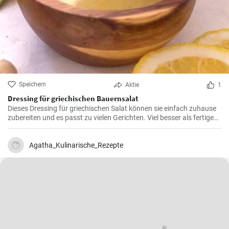
Speichern
Aktie
1
Dressing für griechischen Bauernsalat
Dieses Dressing für griechischen Salat können sie einfach zuhause
zubereiten und es passt zu vielen Gerichten. Viel besser als fertige
Produkte und in 5 Minuten fertig !
Agatha_Kulinarische_Rezepte