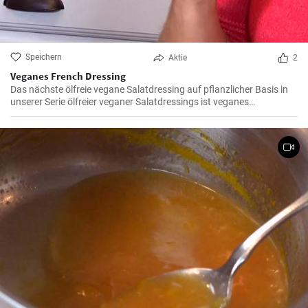
Speichern
Aktie
2
Veganes French Dressing
Das nächste ölfreie vegane Salatdressing auf pflanzlicher Basis in
unserer Serie ölfreier veganer Salatdressings ist veganes
französisches Dressing!