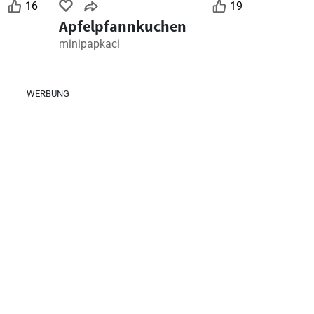
16
19
Apfelpfannkuchen
minipapkaci
WERBUNG