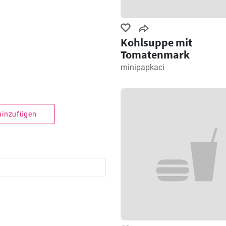
Kohlsuppe mit
Tomatenmark
minipapkaci
 hinzufügen