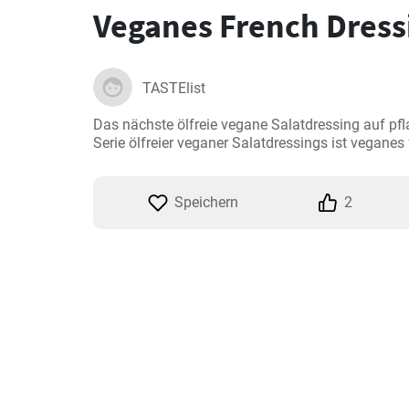
Veganes French Dress
TASTElist
Das nächste ölfreie vegane Salatdressing auf pfla
Serie ölfreier veganer Salatdressings ist veganes
Speichern
2