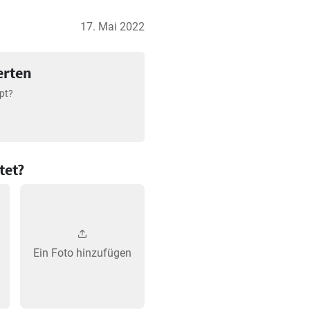
17. Mai 2022
erten
pt?
tet?
Ein Foto hinzufügen