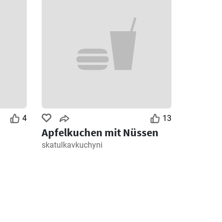
4
13
Apfelkuchen mit Nüssen
skatulkavkuchyni