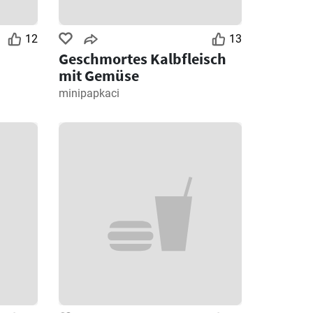
12
13
Geschmortes Kalbfleisch
mit Gemüse
minipapkaci