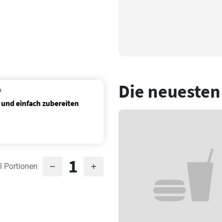
Die neuesten
n
und einfach zubereiten
1
l Portionen