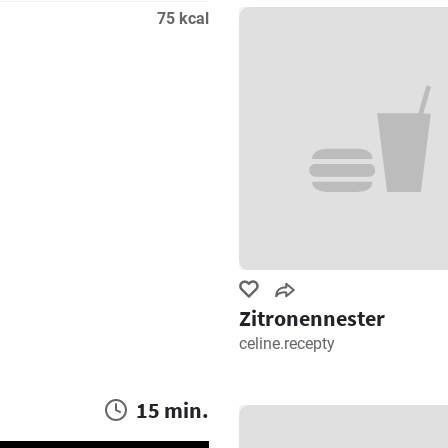
75 kcal
Zitronennester
celine.recepty
15 min.