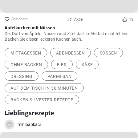
Speichern
Aktie
13
Apfelkuchen mit Nüssen
Der Duft von Äpfeln, Nüssen und Zimt darf im Herbst nicht fehlen.
Backen Sie diesen leckeren Kuchen auch.
MITTAGESSEN
ABENDESSEN
SOSSEN
OHNE BACKEN
EIER
KÄSE
DRESSING
PARMESAN
AUF DEM TISCH IN 30 MINUTEN
BACKEN SILVESTER REZEPTE
Lieblingsrezepte
minipapkaci