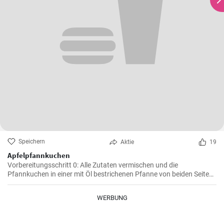
Speichern
Aktie
19
Apfelpfannkuchen
Vorbereitungsschritt 0: Alle Zutaten vermischen und die
Pfannkuchen in einer mit Öl bestrichenen Pfanne von beiden Seiten
braten.
WERBUNG