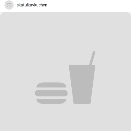
skatulkavkuchyni