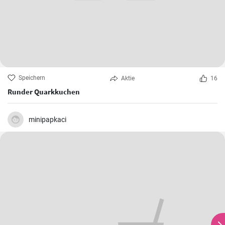
Speichern
Aktie
16
Runder Quarkkuchen
minipapkaci