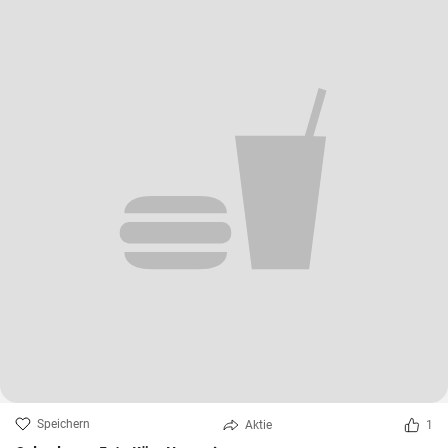
Speichern
Aktie
1