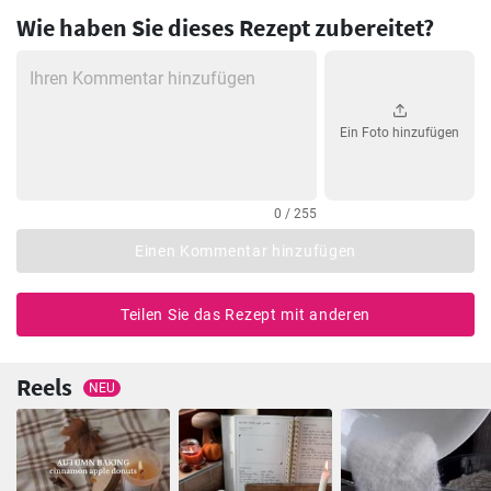
Wie haben Sie dieses Rezept zubereitet?
Ein Foto hinzufügen
0 / 255
Einen Kommentar hinzufügen
Teilen Sie das Rezept mit anderen
Reels
NEU