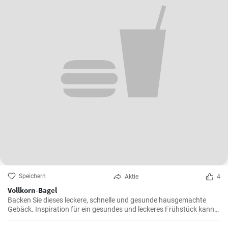
Speichern
Aktie
4
Vollkorn-Bagel
Backen Sie dieses leckere, schnelle und gesunde hausgemachte
Gebäck. Inspiration für ein gesundes und leckeres Frühstück kann
man nie genug haben.