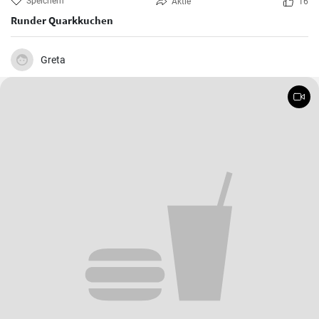
Speichern
Aktie
16
Runder Quarkkuchen
Greta