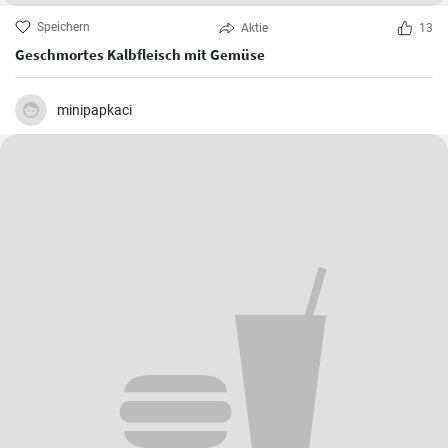
Speichern
Aktie
13
Geschmortes Kalbfleisch mit Gemüse
minipapkaci