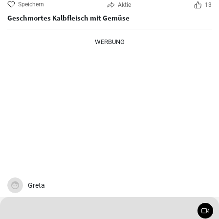
Speichern
Aktie
13
Geschmortes Kalbfleisch mit Gemüse
WERBUNG
Greta