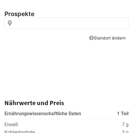
Nährwerte und Preis
Ernährungswissenschaftliche Daten
1 Teil
Eiweiß
7 g
Kohlenhydrate
3 g