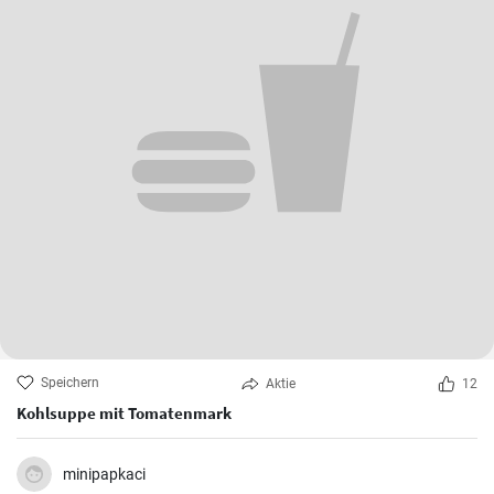
Speichern
Aktie
12
Kohlsuppe mit Tomatenmark
minipapkaci