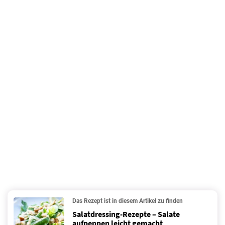
Das Rezept ist in diesem Artikel zu finden
Salatdressing-Rezepte – Salate
aufpeppen leicht gemacht