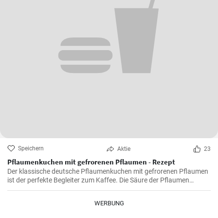
Speichern
Aktie
23
Pflaumenkuchen mit gefrorenen Pflaumen - Rezept
Der klassische deutsche Pflaumenkuchen mit gefrorenen Pflaumen
ist der perfekte Begleiter zum Kaffee. Die Säure der Pflaumen
kombiniert mit der Süße des Kuchenteigs ergibt ein harmonisches
Geschmackserlebnis.
WERBUNG