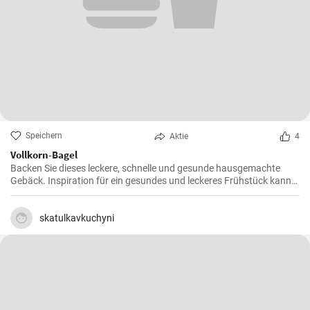
Speichern
Aktie
4
Vollkorn-Bagel
Backen Sie dieses leckere, schnelle und gesunde hausgemachte
Gebäck. Inspiration für ein gesundes und leckeres Frühstück kann
man nie genug haben.
skatulkavkuchyni