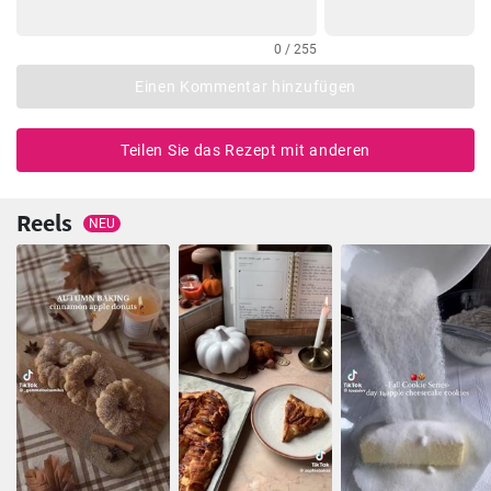
0 / 255
Einen Kommentar hinzufügen
Teilen Sie das Rezept mit anderen
Reels
NEU