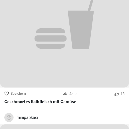
Speichern
Aktie
13
Geschmortes Kalbfleisch mit Gemüse
minipapkaci