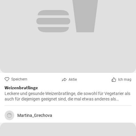
Speichern
Aktie
Ich mag
Weizenbratlinge
Leckere und gesunde Weizenbratlinge, die sowohl für Vegetarier als
auch für diejenigen geeignet sind, die mal etwas anderes als
normale Fleischbratlinge genießen möchten.
Martina_Grechova