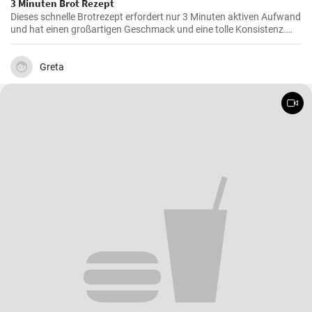
3 Minuten Brot Rezept
Dieses schnelle Brotrezept erfordert nur 3 Minuten aktiven Aufwand
und hat einen großartigen Geschmack und eine tolle Konsistenz.
Dieses Brot eignet sich perfekt für den täglichen Verzehr und ist
besonders praktisch, wenn die Zeit knapp ist.
Greta