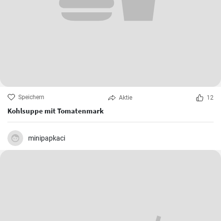
Speichern
Aktie
12
Kohlsuppe mit Tomatenmark
minipapkaci