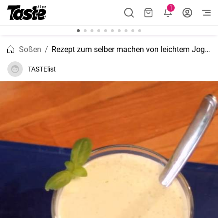
1
Soßen
Rezept zum selber machen von leichtem Joghurt-Dressing
TASTElist