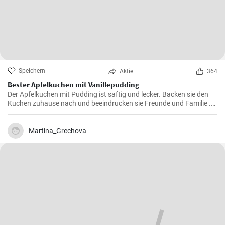
Speichern
Aktie
364
Bester Apfelkuchen mit Vanillepudding
Der Apfelkuchen mit Pudding ist saftig und lecker. Backen sie den
Kuchen zuhause nach und beeindrucken sie Freunde und Familie .
Passend zur Herbstzeit in der Apfelernte.
Martina_Grechova