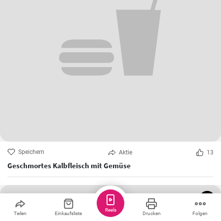
Speichern
Aktie
13
Geschmortes Kalbfleisch mit Gemüse
Reels
Teilen
Einkaufsliste
Drucken
Folgen