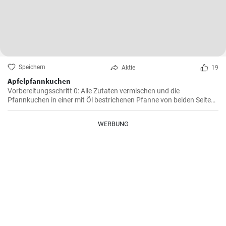
Speichern
Aktie
19
Apfelpfannkuchen
Vorbereitungsschritt 0: Alle Zutaten vermischen und die
Pfannkuchen in einer mit Öl bestrichenen Pfanne von beiden Seiten
braten.
WERBUNG