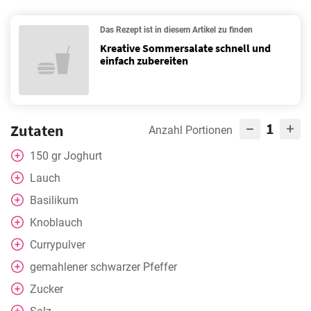
Das Rezept ist in diesem Artikel zu finden
Kreative Sommersalate schnell und
einfach zubereiten
1
Zutaten
Anzahl Portionen
150
gr
Joghurt
Lauch
Basilikum
Knoblauch
Currypulver
gemahlener schwarzer Pfeffer
Zucker