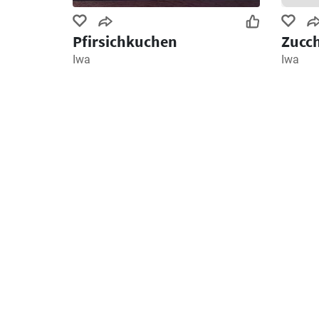
Pfirsichkuchen
Zucc
Iwa
Iwa