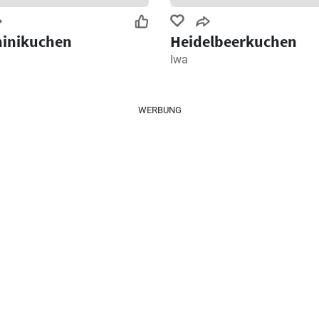
hinikuchen
Heidelbeerkuchen
Iwa
WERBUNG