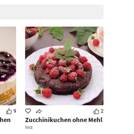
9
2
chen
Zucchinikuchen ohne Mehl
Iwa