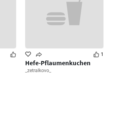
1
Hefe-Pflaumenkuchen
_zetralkovo_