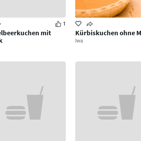
1
elbeerkuchen mit
Kürbiskuchen ohne M
k
Iwa