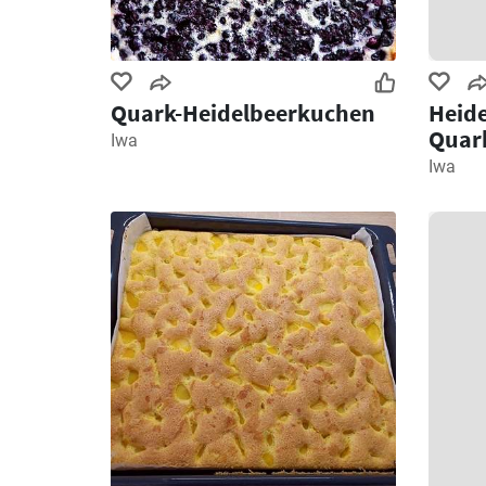
Quark-Heidelbeerkuchen
Heid
Quar
Iwa
Iwa