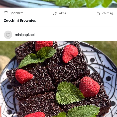
Speichern
Aktie
Ich mag
Zucchini Brownies
minipapkaci