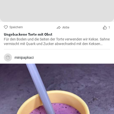
Speichern
Aktie
1
Ungebackene Torte mit Obst
Für den Boden und die Seiten der Torte verwenden wir Kekse. Sahne
vermischt mit Quark und Zucker abwechselnd mit den Keksen
schichten, dazwischen Obst verteilen. Für mindestens 5 Stunden in
den Kühlschrank stellen, bis es fest ist.
minipapkaci