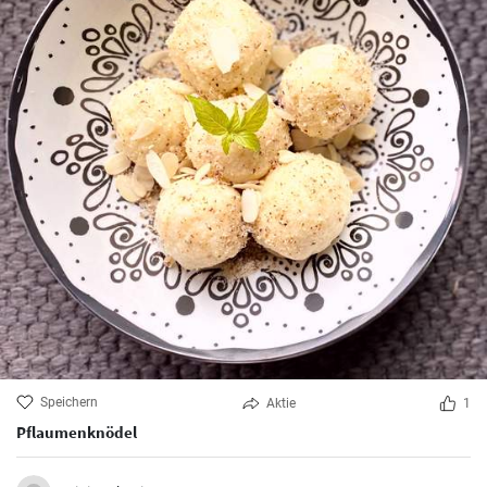
Speichern
Aktie
1
Pflaumenknödel