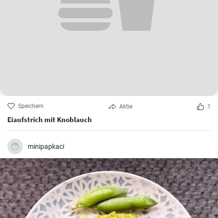
Speichern
Aktie
1
Eiaufstrich mit Knoblauch
minipapkaci