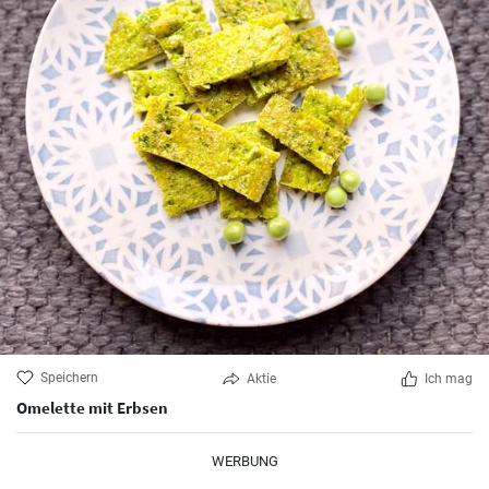
Speichern
Aktie
Ich mag
Omelette mit Erbsen
WERBUNG