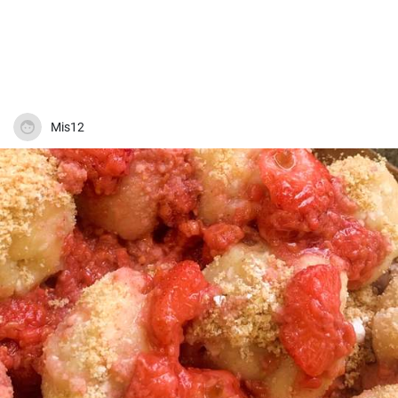
Mis12