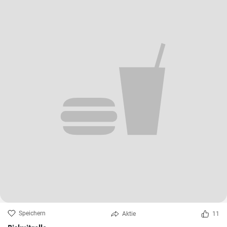
Speichern
Aktie
11