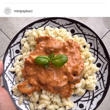
man nie genug haben.
minipapkaci