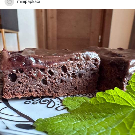
minipapkaci