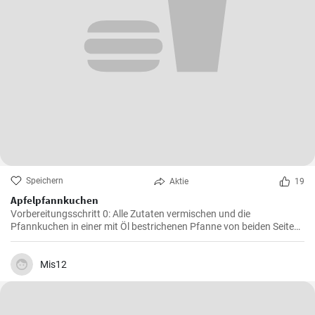
Speichern
Aktie
19
Apfelpfannkuchen
Vorbereitungsschritt 0: Alle Zutaten vermischen und die
Pfannkuchen in einer mit Öl bestrichenen Pfanne von beiden Seiten
braten.
Mis12