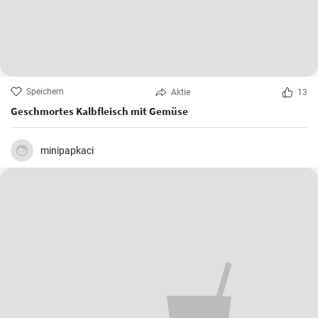
Speichern
Aktie
13
Geschmortes Kalbfleisch mit Gemüse
minipapkaci