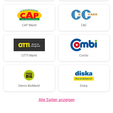
CAP Markt
C&C
CITTI Markt
Combi
Denns BioMarkt
Diska
Alle Saiten anzeigen