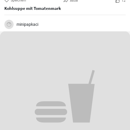
Speichern
Aktie
12
Kohlsuppe mit Tomatenmark
minipapkaci