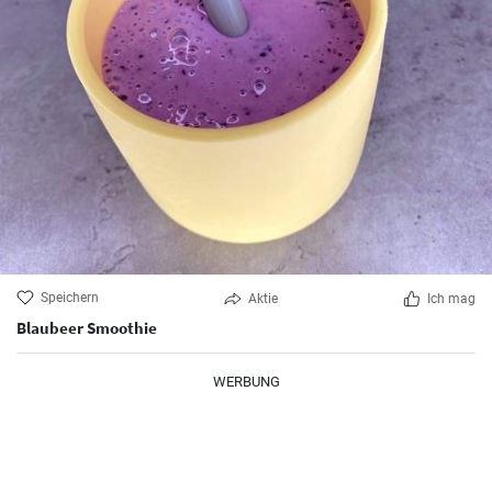
Speichern
Aktie
Ich mag
Blaubeer Smoothie
WERBUNG