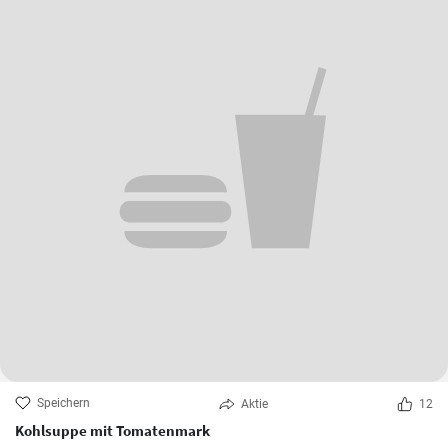
Speichern
Aktie
12
Kohlsuppe mit Tomatenmark