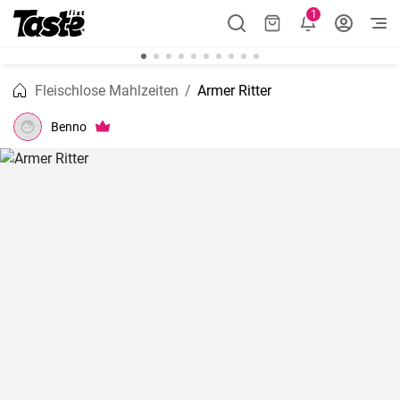
1
Fleischlose Mahlzeiten
Armer Ritter
Benno