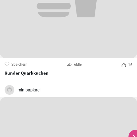
Speichern
Aktie
16
Runder Quarkkuchen
minipapkaci