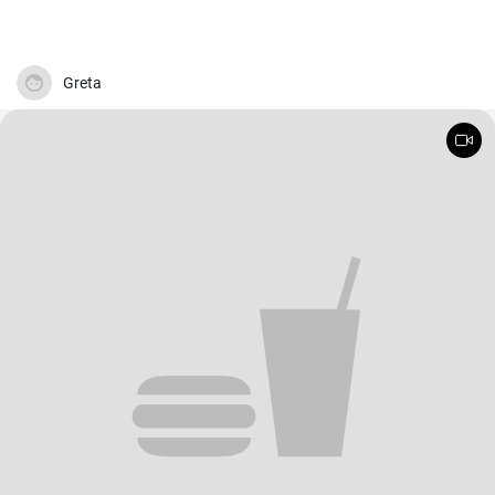
Greta