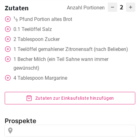
2
Zutaten
Anzahl Portionen
1
Pfund Portion altes Brot
⁄
2
0.1
Teelöffel
Salz
2
Tablespoon
Zucker
1
Teelöffel
gemahlener Zitronensaft (nach Belieben)
1
Becher
Milch (ein Teil Sahne wann immer
gewünscht)
4
Tablespoon
Margarine
Zutaten zur Einkaufsliste hinzufügen