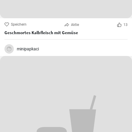
Speichern
Aktie
13
Geschmortes Kalbfleisch mit Gemüse
minipapkaci