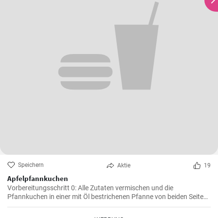
Speichern
Aktie
19
Apfelpfannkuchen
Vorbereitungsschritt 0: Alle Zutaten vermischen und die
Pfannkuchen in einer mit Öl bestrichenen Pfanne von beiden Seiten
braten.