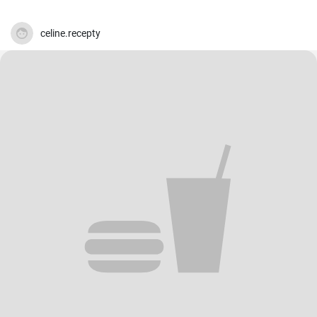
celine.recepty