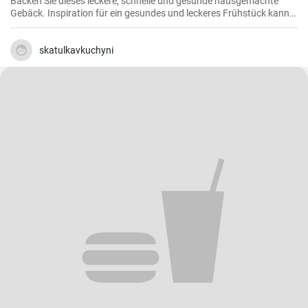
Backen Sie dieses leckere, schnelle und gesunde hausgemachte
Gebäck. Inspiration für ein gesundes und leckeres Frühstück kann
man nie genug haben.
skatulkavkuchyni