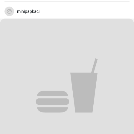
minipapkaci