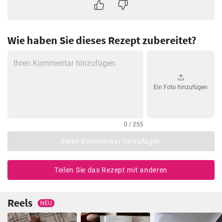
Wie haben Sie dieses Rezept zubereitet?
Ein Foto hinzufügen
0 / 255
Einen Kommentar hinzufügen
Teilen Sie das Rezept mit anderen
Reels
NEU