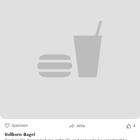
Speichern
Aktie
4
Vollkorn-Bagel