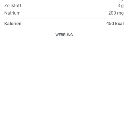
Zellstoff
3 g
Natrium
200 mg
Kalorien
450 kcal
WERBUNG