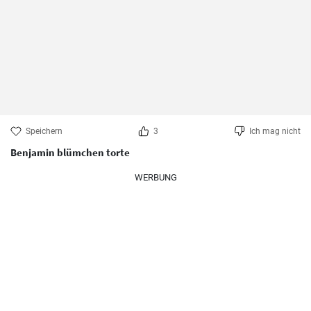
Speichern
3
Ich mag nicht
Benjamin blümchen torte
WERBUNG