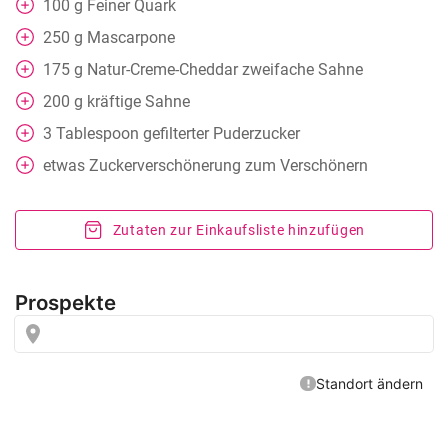
100
g
Feiner Quark
250
g
Mascarpone
175
g
Natur-Creme-Cheddar zweifache Sahne
200
g
kräftige Sahne
3
Tablespoon
gefilterter Puderzucker
etwas
Zuckerverschönerung zum Verschönern
Zutaten zur Einkaufsliste hinzufügen