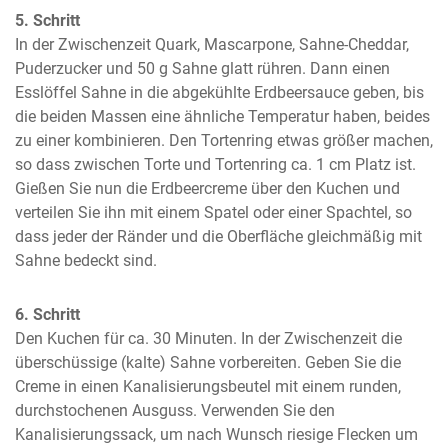
5. Schritt
In der Zwischenzeit Quark, Mascarpone, Sahne-Cheddar, 
Puderzucker und 50 g Sahne glatt rühren. Dann einen 
Esslöffel Sahne in die abgekühlte Erdbeersauce geben, bis 
die beiden Massen eine ähnliche Temperatur haben, beides 
zu einer kombinieren. Den Tortenring etwas größer machen, 
so dass zwischen Torte und Tortenring ca. 1 cm Platz ist. 
Gießen Sie nun die Erdbeercreme über den Kuchen und 
verteilen Sie ihn mit einem Spatel oder einer Spachtel, so 
dass jeder der Ränder und die Oberfläche gleichmäßig mit 
Sahne bedeckt sind.
6. Schritt
Den Kuchen für ca. 30 Minuten. In der Zwischenzeit die 
überschüssige (kalte) Sahne vorbereiten. Geben Sie die 
Creme in einen Kanalisierungsbeutel mit einem runden, 
durchstochenen Ausguss. Verwenden Sie den 
Kanalisierungssack, um nach Wunsch riesige Flecken um 