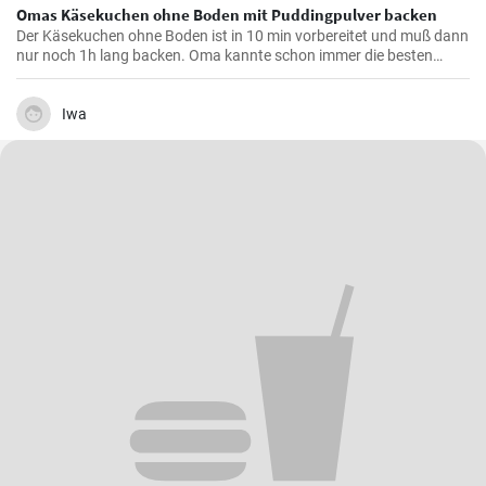
Omas Käsekuchen ohne Boden mit Puddingpulver backen
Der Käsekuchen ohne Boden ist in 10 min vorbereitet und muß dann
nur noch 1h lang backen. Oma kannte schon immer die besten
Käsekuchen Rezepte für den Kaffeetisch und dieser wird mit Vanille
Puddingpulver stabilisiert.
Iwa