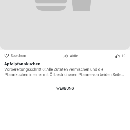
Speichern
Aktie
19
Apfelpfannkuchen
Vorbereitungsschritt 0: Alle Zutaten vermischen und die
Pfannkuchen in einer mit Öl bestrichenen Pfanne von beiden Seiten
braten.
WERBUNG