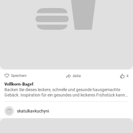
Speichern
Aktie
4
Vollkorn-Bagel
Backen Sie dieses leckere, schnelle und gesunde hausgemachte
Gebäck. Inspiration für ein gesundes und leckeres Frühstück kann
man nie genug haben.
skatulkavkuchyni