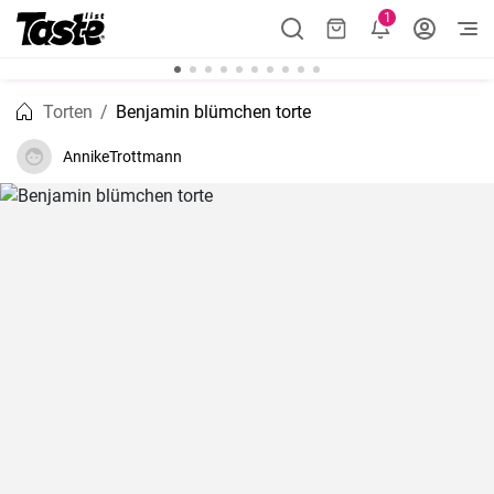
1
Torten
Benjamin blümchen torte
AnnikeTrottmann