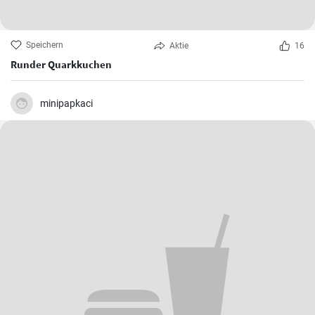
Speichern
Aktie
16
Runder Quarkkuchen
minipapkaci