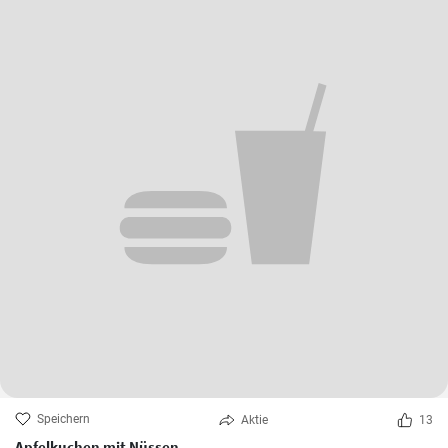
Speichern
Aktie
13
Apfelkuchen mit Nüssen