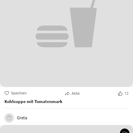
Speichern
Aktie
12
Kohlsuppe mit Tomatenmark
Greta