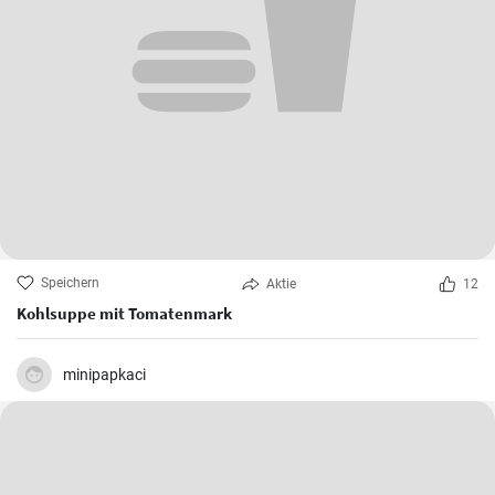
Speichern
Aktie
12
Kohlsuppe mit Tomatenmark
minipapkaci