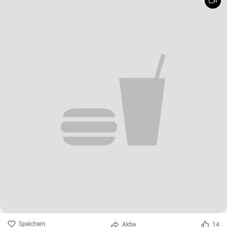
Speichern
Aktie
14