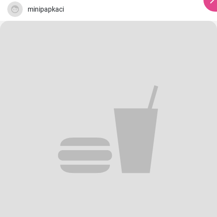
minipapkaci