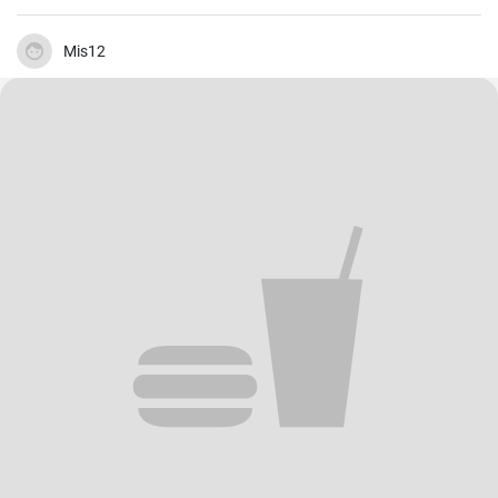
Mis12