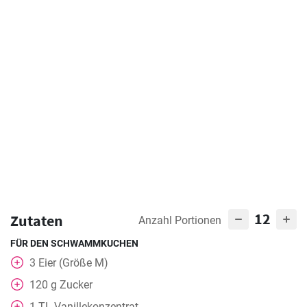
12
Zutaten
Anzahl Portionen
FÜR DEN SCHWAMMKUCHEN
3
Eier (Größe M)
120
g
Zucker
1
TL
Vanillekonzentrat