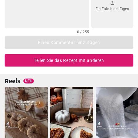
Ein Foto hinzufügen
0 / 255
Einen Kommentar hinzufügen
Teilen Sie das Rezept mit anderen
Reels
NEU