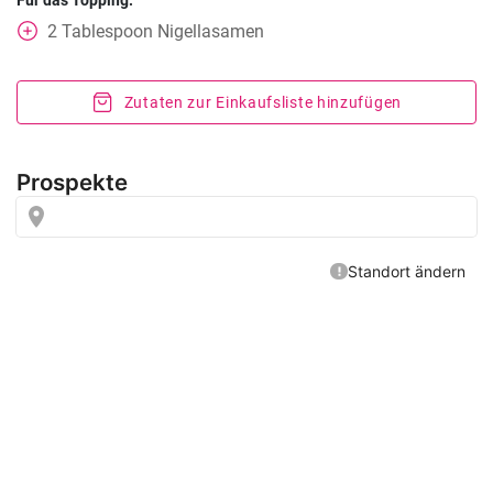
Für das Topping:
2
Tablespoon
Nigellasamen
Zutaten zur Einkaufsliste hinzufügen