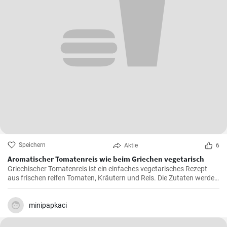
Speichern
Aktie
6
Aromatischer Tomatenreis wie beim Griechen vegetarisch
Griechischer Tomatenreis ist ein einfaches vegetarisches Rezept
aus frischen reifen Tomaten, Kräutern und Reis. Die Zutaten werden
zusammen gekocht und als vegetarische Hauptspeise zu Brot oder
Fetakäse genossen. Schnell und einfach zubereitet.
minipapkaci