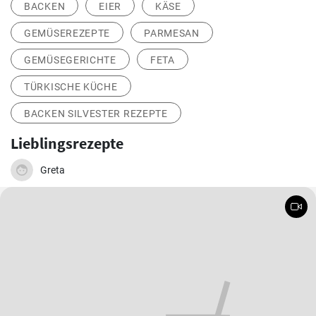
BACKEN
EIER
KÄSE
GEMÜSEREZEPTE
PARMESAN
GEMÜSEGERICHTE
FETA
TÜRKISCHE KÜCHE
BACKEN SILVESTER REZEPTE
Lieblingsrezepte
Greta