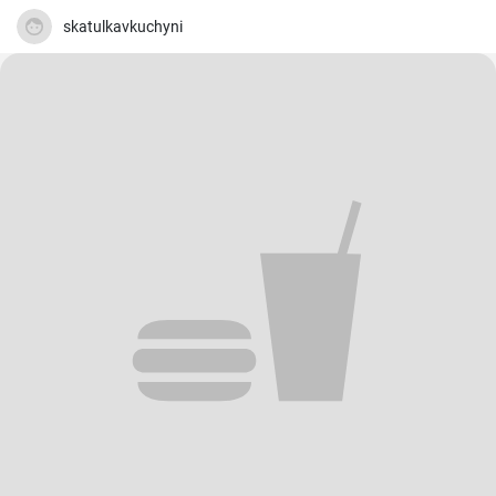
skatulkavkuchyni