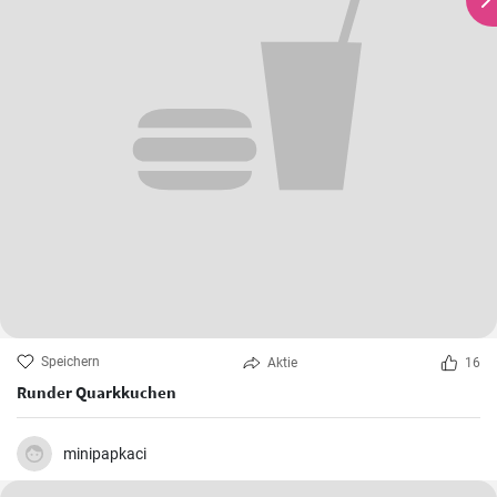
Speichern
Aktie
16
Runder Quarkkuchen
minipapkaci