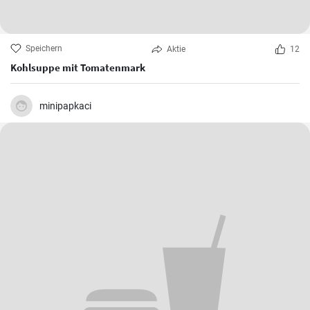
Speichern
Aktie
12
Kohlsuppe mit Tomatenmark
minipapkaci