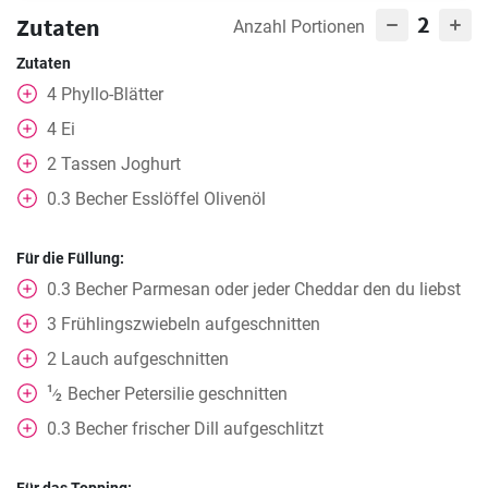
2
Zutaten
Anzahl Portionen
Zutaten
4
Phyllo-Blätter
4
Ei
2
Tassen
Joghurt
0.3
Becher
Esslöffel Olivenöl
Für die Füllung:
0.3
Becher
Parmesan oder jeder Cheddar den du liebst
3
Frühlingszwiebeln aufgeschnitten
2
Lauch aufgeschnitten
1
Becher
Petersilie geschnitten
⁄
2
0.3
Becher
frischer Dill aufgeschlitzt