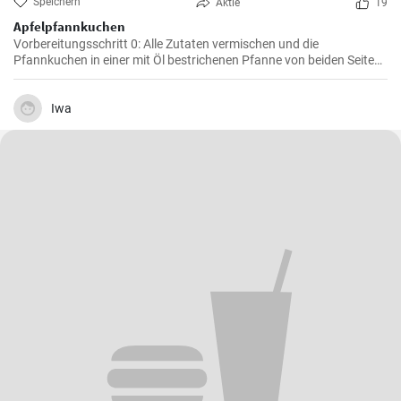
Speichern
Aktie
19
Apfelpfannkuchen
Vorbereitungsschritt 0: Alle Zutaten vermischen und die
Pfannkuchen in einer mit Öl bestrichenen Pfanne von beiden Seiten
braten.
Iwa