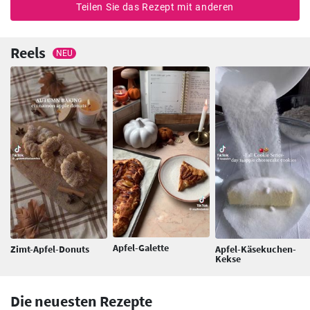
Teilen Sie das Rezept mit anderen
Reels
NEU
Apfel-Galette
Zimt-Apfel-Donuts
Apfel-Käsekuchen-
Kekse
Die neuesten Rezepte