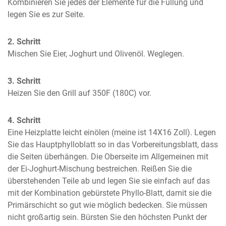
Kombinieren Sie jedes der Elemente für die Füllung und 
legen Sie es zur Seite.
2. Schritt
Mischen Sie Eier, Joghurt und Olivenöl. Weglegen.
3. Schritt
Heizen Sie den Grill auf 350F (180C) vor.
4. Schritt
Eine Heizplatte leicht einölen (meine ist 14X16 Zoll). Legen 
Sie das Hauptphylloblatt so in das Vorbereitungsblatt, dass 
die Seiten überhängen. Die Oberseite im Allgemeinen mit 
der Ei-Joghurt-Mischung bestreichen. Reißen Sie die 
überstehenden Teile ab und legen Sie sie einfach auf das 
mit der Kombination gebürstete Phyllo-Blatt, damit sie die 
Primärschicht so gut wie möglich bedecken. Sie müssen 
nicht großartig sein. Bürsten Sie den höchsten Punkt der 