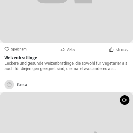
Speichern
Aktie
Ich mag
Weizenbratlinge
Leckere und gesunde Weizenbratlinge, die sowohl für Vegetarier als
auch für diejenigen geeignet sind, die mal etwas anderes als
normale Fleischbratlinge genießen möchten.
Greta