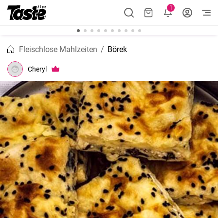
1
Fleischlose Mahlzeiten
Börek
Cheryl