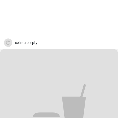
celine.recepty