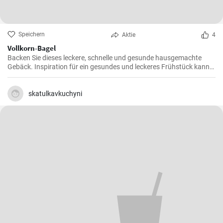
Speichern
Aktie
4
Vollkorn-Bagel
Backen Sie dieses leckere, schnelle und gesunde hausgemachte
Gebäck. Inspiration für ein gesundes und leckeres Frühstück kann
man nie genug haben.
skatulkavkuchyni