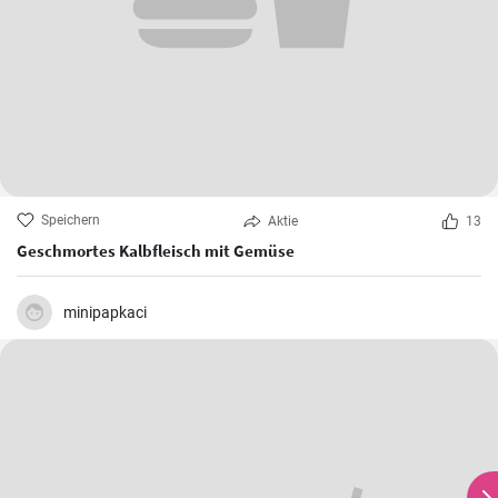
Speichern
Aktie
13
Geschmortes Kalbfleisch mit Gemüse
minipapkaci