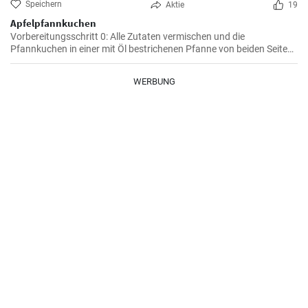
Speichern
Aktie
19
Apfelpfannkuchen
Vorbereitungsschritt 0: Alle Zutaten vermischen und die
Pfannkuchen in einer mit Öl bestrichenen Pfanne von beiden Seiten
braten.
WERBUNG