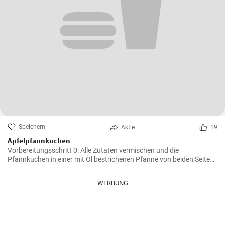
Speichern
Aktie
19
Apfelpfannkuchen
Vorbereitungsschritt 0: Alle Zutaten vermischen und die
Pfannkuchen in einer mit Öl bestrichenen Pfanne von beiden Seiten
braten.
WERBUNG