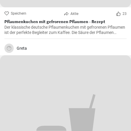
Speichern
Aktie
23
Pflaumenkuchen mit gefrorenen Pflaumen - Rezept
Der klassische deutsche Pflaumenkuchen mit gefrorenen Pflaumen
ist der perfekte Begleiter zum Kaffee. Die Säure der Pflaumen
kombiniert mit der Süße des Kuchenteigs ergibt ein harmonisches
Geschmackserlebnis.
Greta