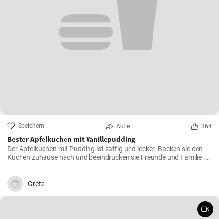
Speichern
Aktie
364
Bester Apfelkuchen mit Vanillepudding
Der Apfelkuchen mit Pudding ist saftig und lecker. Backen sie den
Kuchen zuhause nach und beeindrucken sie Freunde und Familie .
Passend zur Herbstzeit in der Apfelernte.
Greta