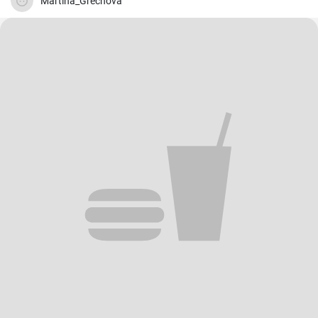
Martina_Grechova