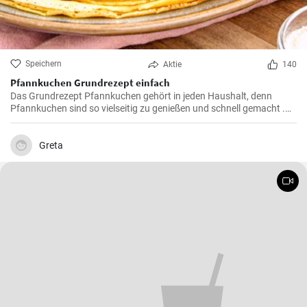
Speichern
Aktie
140
Pfannkuchen Grundrezept einfach
Das Grundrezept Pfannkuchen gehört in jeden Haushalt, denn
Pfannkuchen sind so vielseitig zu genießen und schnell gemacht .
Süß oder herzhaft gefüllt sind die Pfannkuchen mit Milch und Eiern
ein Genuß für groß und klein .
Greta