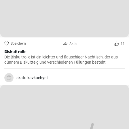
Speichern
Aktie
11
Biskuitrolle
Die Biskuitrolle ist ein leichter und flauschiger Nachtisch, der aus
dünnem Biskuitteig und verschiedenen Füllungen besteht
skatulkavkuchyni