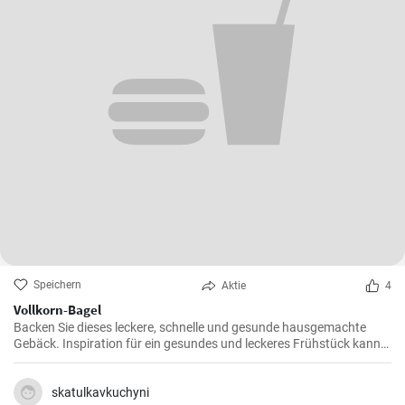
Speichern
Aktie
4
Vollkorn-Bagel
Backen Sie dieses leckere, schnelle und gesunde hausgemachte
Gebäck. Inspiration für ein gesundes und leckeres Frühstück kann
man nie genug haben.
skatulkavkuchyni