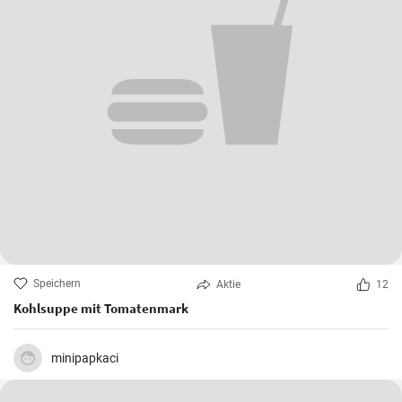
Speichern
Aktie
12
Kohlsuppe mit Tomatenmark
minipapkaci