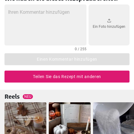
Ein Foto hinzufügen
0 / 255
Einen Kommentar hinzufügen
Teilen Sie das Rezept mit anderen
Reels
NEU