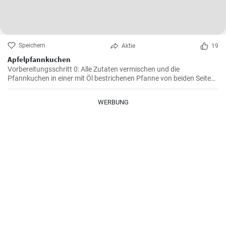
Speichern
Aktie
19
Apfelpfannkuchen
Vorbereitungsschritt 0: Alle Zutaten vermischen und die
Pfannkuchen in einer mit Öl bestrichenen Pfanne von beiden Seiten
braten.
WERBUNG