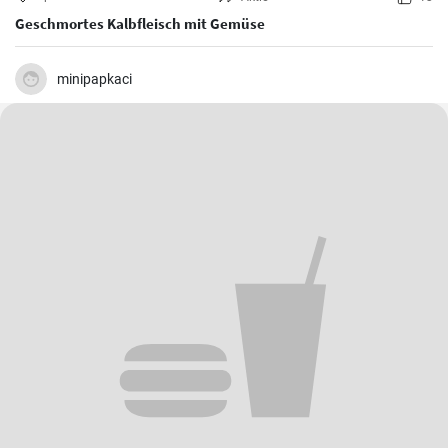
Geschmortes Kalbfleisch mit Gemüse
minipapkaci