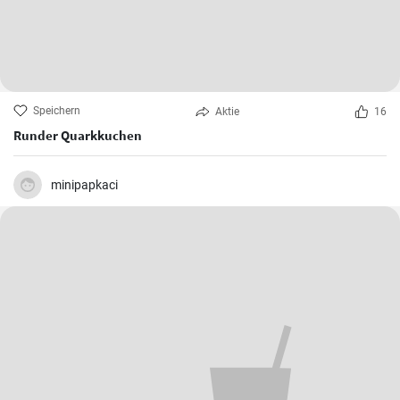
Speichern
Aktie
16
Runder Quarkkuchen
minipapkaci