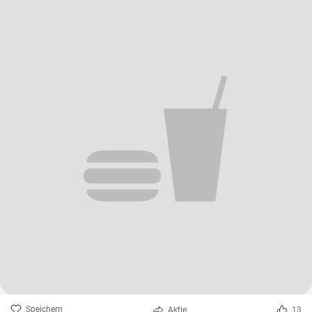
Speichern
Aktie
13