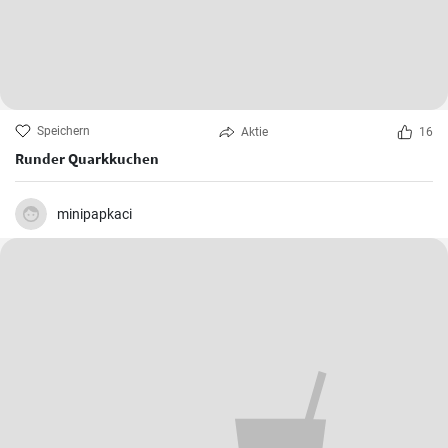
Speichern
Aktie
16
Runder Quarkkuchen
minipapkaci