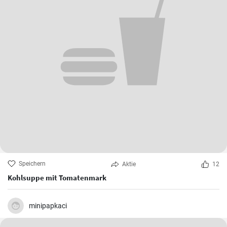
Speichern
Aktie
12
Kohlsuppe mit Tomatenmark
minipapkaci