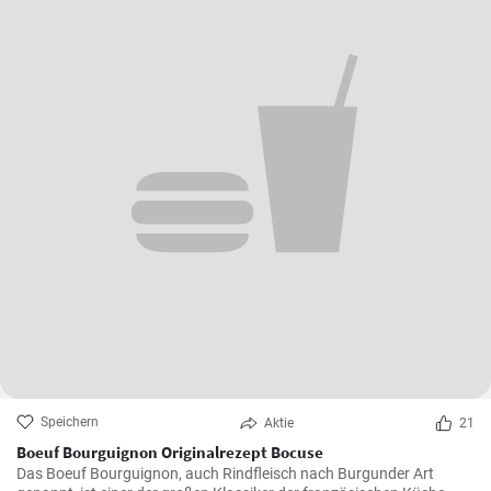
Speichern
Aktie
21
Boeuf Bourguignon Originalrezept Bocuse
Das Boeuf Bourguignon, auch Rindfleisch nach Burgunder Art