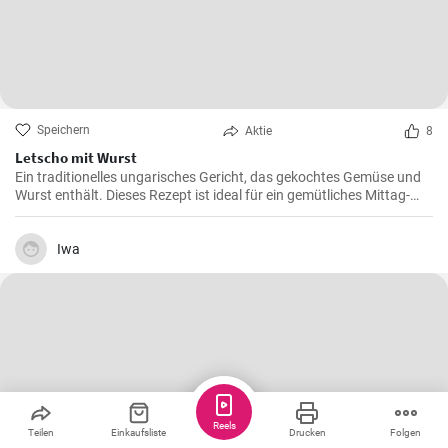
Speichern
Aktie
8
Letscho mit Wurst
Ein traditionelles ungarisches Gericht, das gekochtes Gemüse und
Wurst enthält. Dieses Rezept ist ideal für ein gemütliches Mittag-
oder Abendessen.
Iwa
Reels
Teilen
Einkaufsliste
Drucken
Folgen