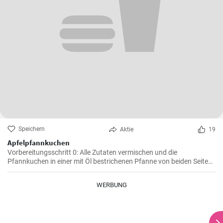
Speichern
Aktie
19
Apfelpfannkuchen
Vorbereitungsschritt 0: Alle Zutaten vermischen und die
Pfannkuchen in einer mit Öl bestrichenen Pfanne von beiden Seiten
braten.
WERBUNG