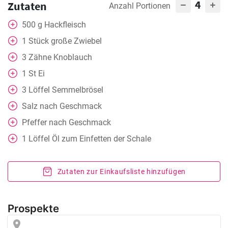
4
Zutaten
Anzahl Portionen
500
g
Hackfleisch
1
Stück
große Zwiebel
3
Zähne
Knoblauch
1
St
Ei
3
Löffel
Semmelbrösel
Salz nach Geschmack
Pfeffer nach Geschmack
1
Löffel
Öl zum Einfetten der Schale
Zutaten zur Einkaufsliste hinzufügen