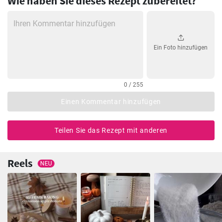
Wie haben Sie dieses Rezept zubereitet?
Ein Foto hinzufügen
0 / 255
Einen Kommentar hinzufügen
Teilen Sie das Rezept mit anderen
Reels
NEU