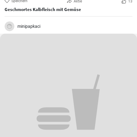
Speichern
Aktie
13
Geschmortes Kalbfleisch mit Gemüse
minipapkaci