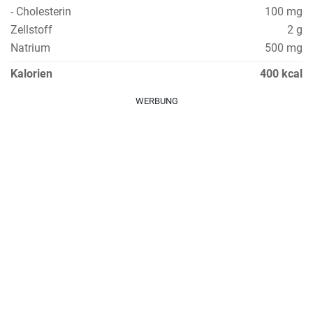
- Cholesterin
100 mg
Zellstoff
2 g
Natrium
500 mg
Kalorien
400 kcal
WERBUNG