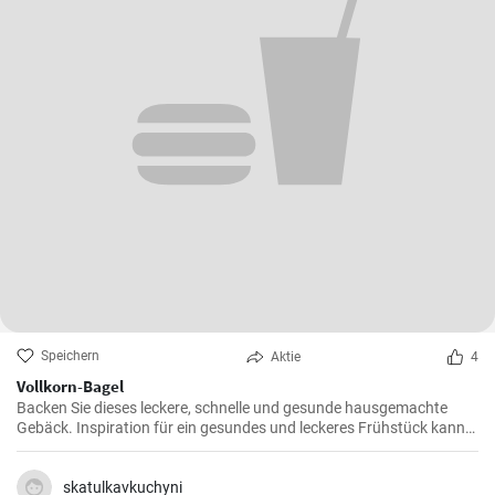
Speichern
Aktie
4
Vollkorn-Bagel
Backen Sie dieses leckere, schnelle und gesunde hausgemachte
Gebäck. Inspiration für ein gesundes und leckeres Frühstück kann
man nie genug haben.
skatulkavkuchyni