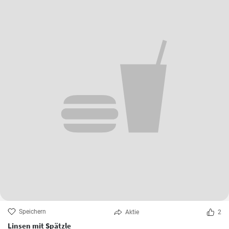
Speichern
Aktie
2
Linsen mit Spätzle