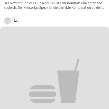
Das Rezept für dieses Linsenrelish ist sehr nahrhaft und sättigend
zugleich. Der knusprige Speck ist die perfekte Kombination zu den
Linsen, dem Gemüse und den Spätzle.
Iwa