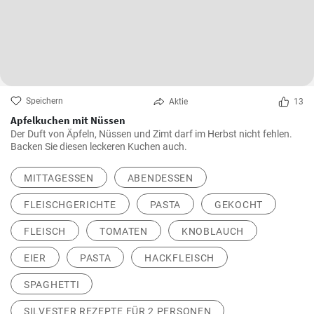
Speichern
Aktie
13
Apfelkuchen mit Nüssen
Der Duft von Äpfeln, Nüssen und Zimt darf im Herbst nicht fehlen.
Backen Sie diesen leckeren Kuchen auch.
MITTAGESSEN
ABENDESSEN
FLEISCHGERICHTE
PASTA
GEKOCHT
FLEISCH
TOMATEN
KNOBLAUCH
EIER
PASTA
HACKFLEISCH
SPAGHETTI
SILVESTER REZEPTE FÜR 2 PERSONEN