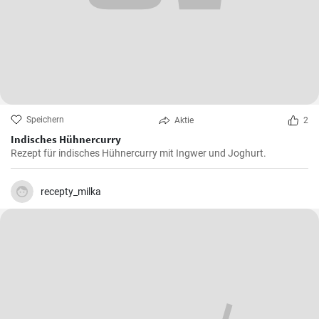
Speichern
Aktie
2
Indisches Hühnercurry
Rezept für indisches Hühnercurry mit Ingwer und Joghurt.
recepty_milka