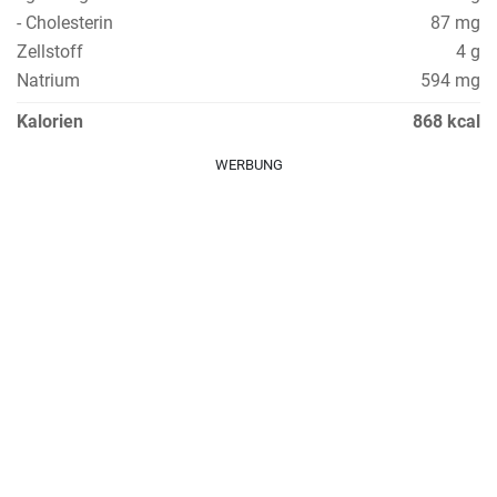
- Cholesterin
87 mg
Zellstoff
4 g
Natrium
594 mg
Kalorien
868 kcal
WERBUNG