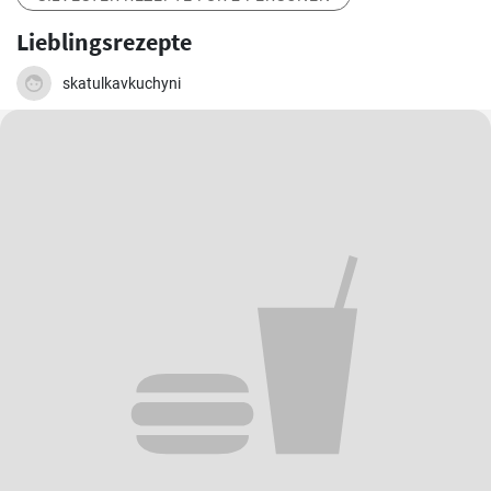
Lieblingsrezepte
skatulkavkuchyni