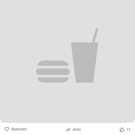
Speichern
Aktie
12