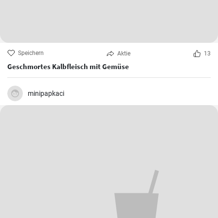
Speichern
Aktie
13
Geschmortes Kalbfleisch mit Gemüse
minipapkaci