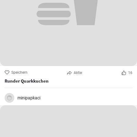
Speichern
Aktie
16
Runder Quarkkuchen
minipapkaci