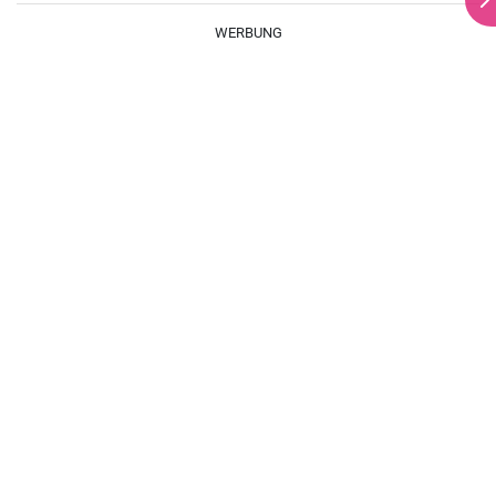
braten.
WERBUNG