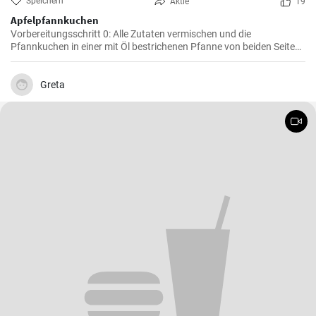
Speichern
Aktie
19
Apfelpfannkuchen
Vorbereitungsschritt 0: Alle Zutaten vermischen und die
Pfannkuchen in einer mit Öl bestrichenen Pfanne von beiden Seiten
braten.
Greta