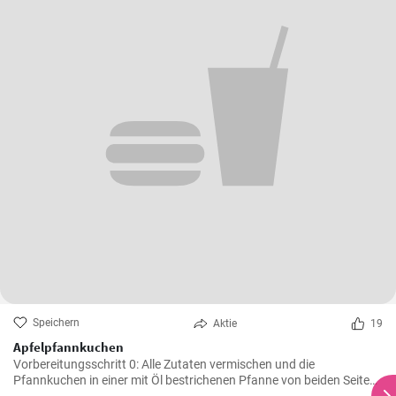
Speichern
Aktie
19
Apfelpfannkuchen
Vorbereitungsschritt 0: Alle Zutaten vermischen und die
Pfannkuchen in einer mit Öl bestrichenen Pfanne von beiden Seiten