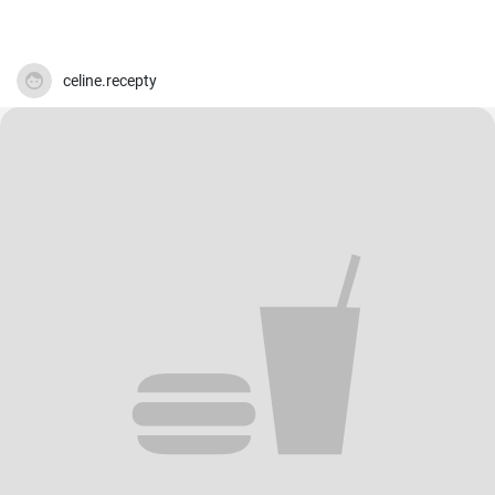
celine.recepty