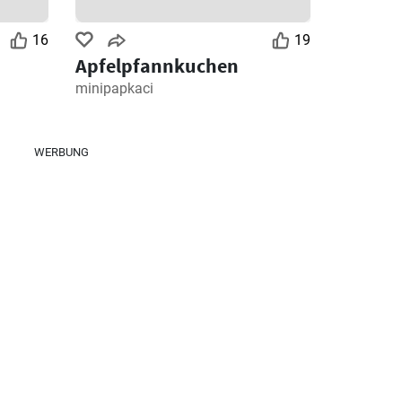
16
19
Apfelpfannkuchen
minipapkaci
WERBUNG