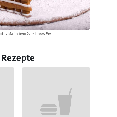
onima Marina from Getty Images Pro
 Rezepte