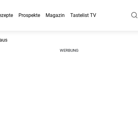
ezepte
Prospekte
Magazin
Tastelist TV
aus
WERBUNG