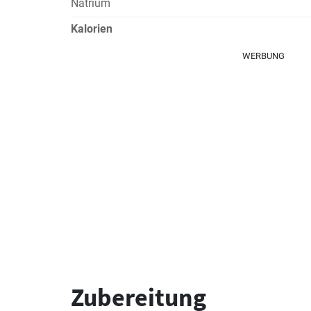
Natrium
Kalorien
WERBUNG
Zubereitung