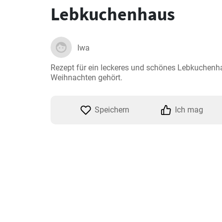
Lebkuchenhaus
Iwa
Rezept für ein leckeres und schönes Lebkuchenha
Weihnachten gehört.
Speichern
Ich mag