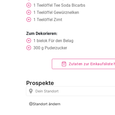
1
Teelöffel
Tee Soda Bicarbs
1
Teelöffel
Gewürznelken
1
Teelöffel
Zimt
Zum Dekorieren:
1
bielok
Für den Belag
300
g
Puderzucker
Zutaten zur Einkaufsliste