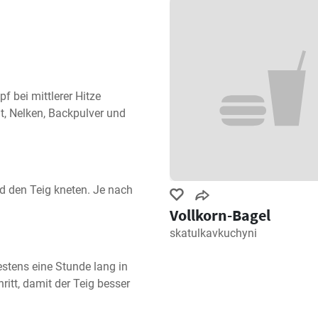
 bei mittlerer Hitze 
mt, Nelken, Backpulver und 
den Teig kneten. Je nach 
Vollkorn-Bagel
skatulkavkuchyni
stens eine Stunde lang in 
ritt, damit der Teig besser 