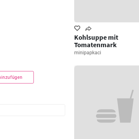
Kohlsuppe mit
Tomatenmark
minipapkaci
 hinzufügen