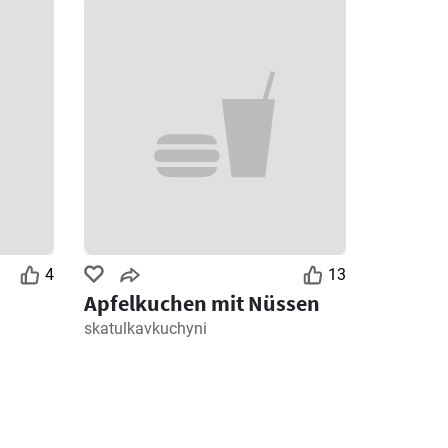
4
13
Apfelkuchen mit Nüssen
skatulkavkuchyni