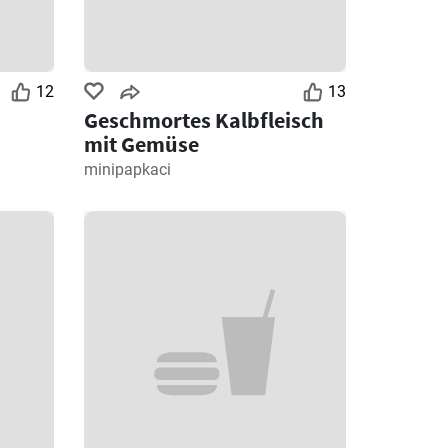
12
13
Geschmortes Kalbfleisch
mit Gemüse
minipapkaci