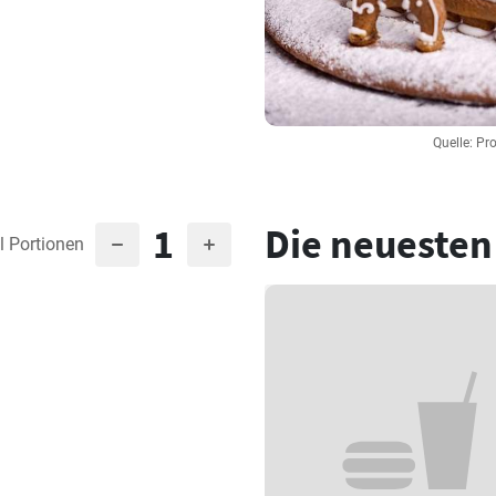
Quelle: Pr
1
Die neuesten
l Portionen