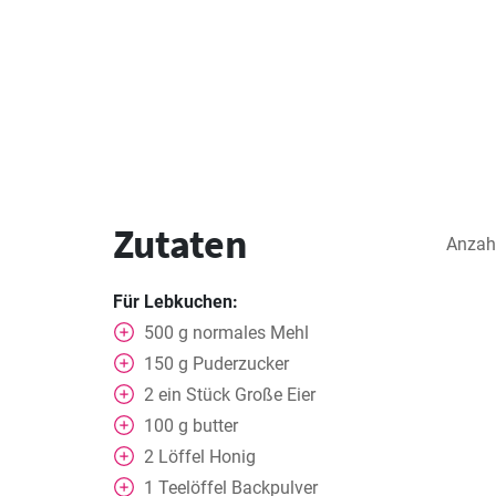
Zutaten
Anzah
Für Lebkuchen:
500
g
normales Mehl
150
g
Puderzucker
2
ein Stück
Große Eier
100
g
butter
2
Löffel
Honig
1
Teelöffel
Backpulver