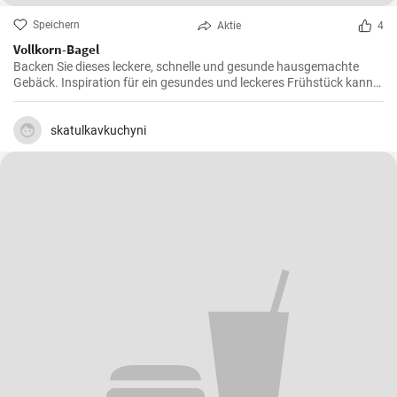
Speichern
Aktie
4
Vollkorn-Bagel
Backen Sie dieses leckere, schnelle und gesunde hausgemachte
Gebäck. Inspiration für ein gesundes und leckeres Frühstück kann
man nie genug haben.
skatulkavkuchyni