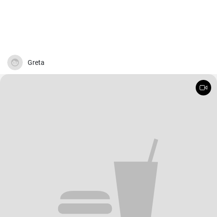
Greta