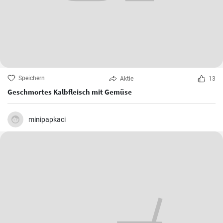
Speichern
Aktie
13
Geschmortes Kalbfleisch mit Gemüse
minipapkaci