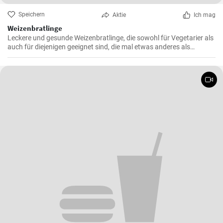
Speichern
Aktie
Ich mag
Weizenbratlinge
Leckere und gesunde Weizenbratlinge, die sowohl für Vegetarier als
auch für diejenigen geeignet sind, die mal etwas anderes als
normale Fleischbratlinge genießen möchten.