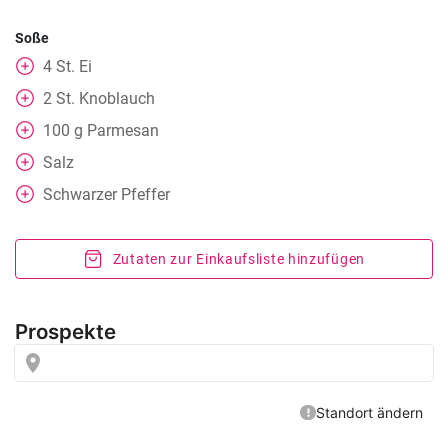
Soße
4
St.
Ei
2
St.
Knoblauch
100
g
Parmesan
Salz
Schwarzer Pfeffer
Zutaten zur Einkaufsliste hinzufügen