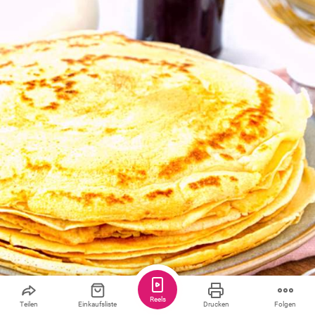
Reels
Teilen
Einkaufsliste
Drucken
Folgen