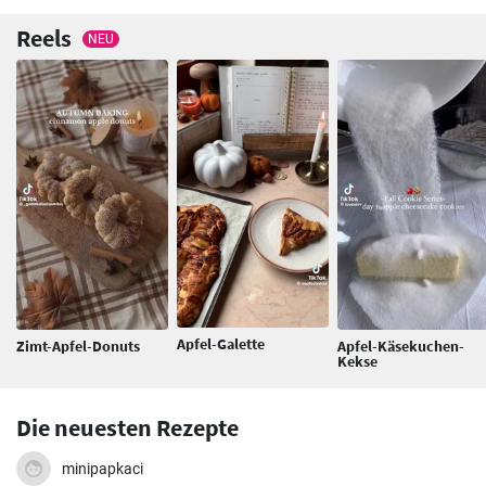
Reels
NEU
Apfel-Galette
Zimt-Apfel-Donuts
Apfel-Käsekuchen-
Kekse
Die neuesten Rezepte
minipapkaci