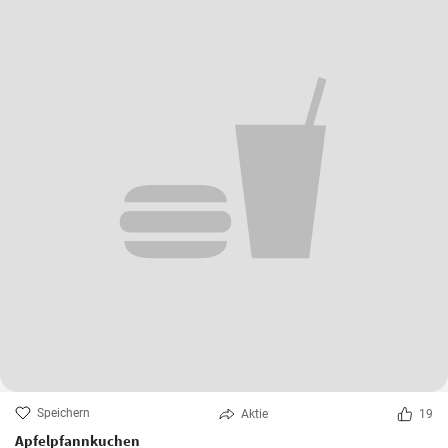
Speichern
Aktie
19
Apfelpfannkuchen