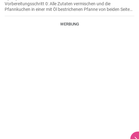
Vorbereitungsschritt 0: Alle Zutaten vermischen und die
Pfannkuchen in einer mit Öl bestrichenen Pfanne von beiden Seiten
braten.
WERBUNG