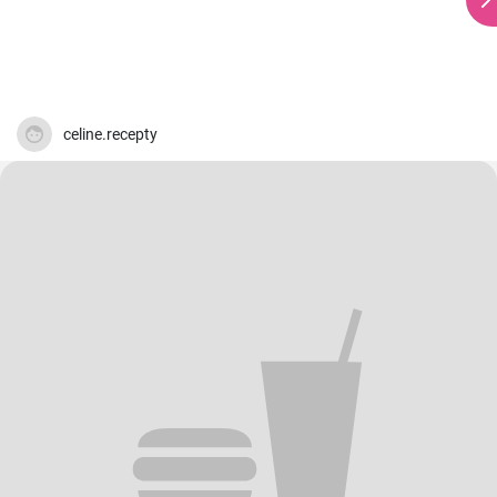
celine.recepty