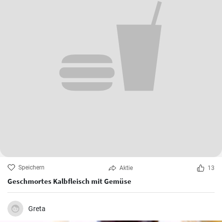
Speichern
Aktie
13
Geschmortes Kalbfleisch mit Gemüse
Greta