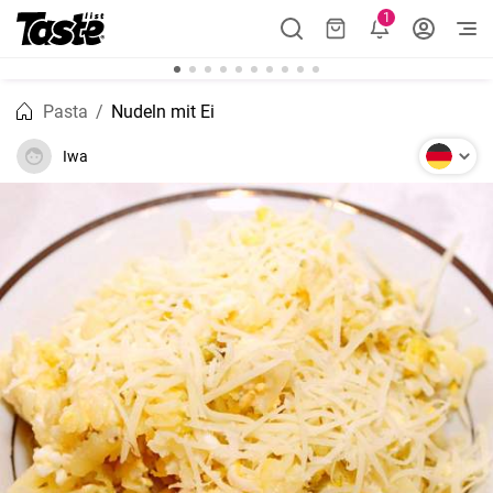
1
Pasta
Nudeln mit Ei
Iwa