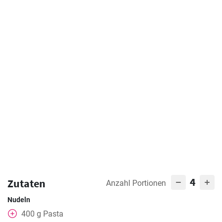
4
Zutaten
Anzahl Portionen
Nudeln
400
g
Pasta