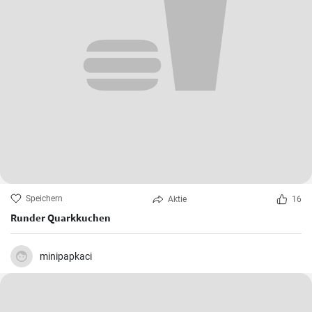
Speichern
Aktie
16
Runder Quarkkuchen
minipapkaci