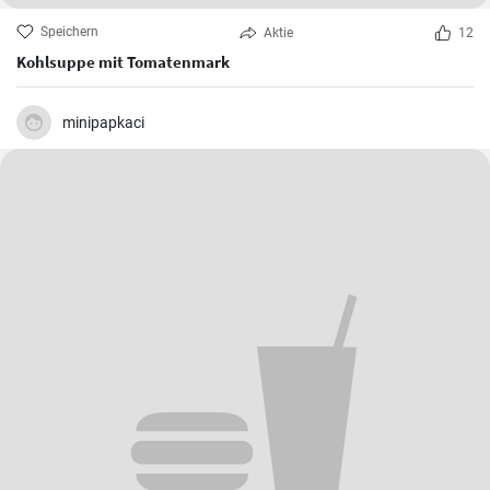
Speichern
Aktie
12
Kohlsuppe mit Tomatenmark
minipapkaci