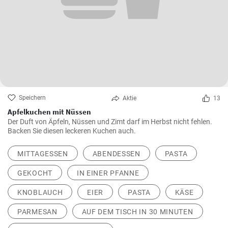
Speichern
Aktie
13
Apfelkuchen mit Nüssen
Der Duft von Äpfeln, Nüssen und Zimt darf im Herbst nicht fehlen.
Backen Sie diesen leckeren Kuchen auch.
MITTAGESSEN
ABENDESSEN
PASTA
GEKOCHT
IN EINER PFANNE
KNOBLAUCH
EIER
PASTA
KÄSE
PARMESAN
AUF DEM TISCH IN 30 MINUTEN