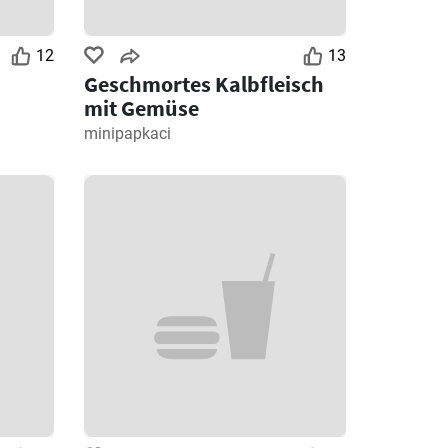
12
13
Geschmortes Kalbfleisch
mit Gemüse
minipapkaci