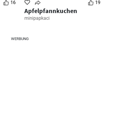
16
19
Apfelpfannkuchen
minipapkaci
WERBUNG