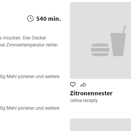
540 min.
 mischen. Den Deckel 
ei Zimmertemperatur reifen 
g Mehl pürieren und weitere 
Zitronennester
celine.recepty
g Mehl pürieren und weitere 