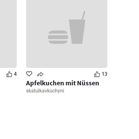
4
13
Apfelkuchen mit Nüssen
skatulkavkuchyni