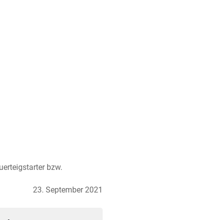
uerteigstarter bzw.
23. September 2021