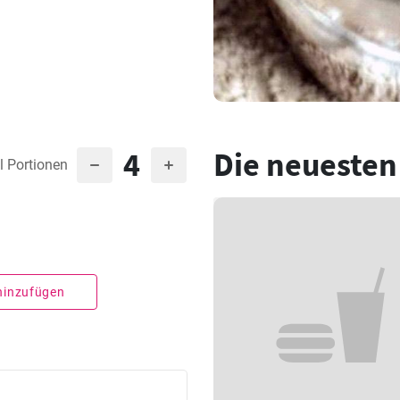
4
Die neuesten
l Portionen
 hinzufügen