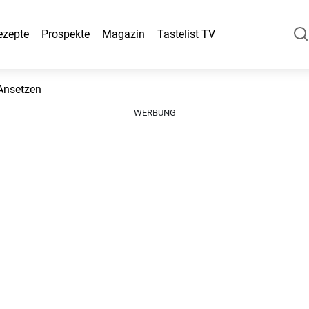
ezepte
Prospekte
Magazin
Tastelist TV
Ansetzen
WERBUNG