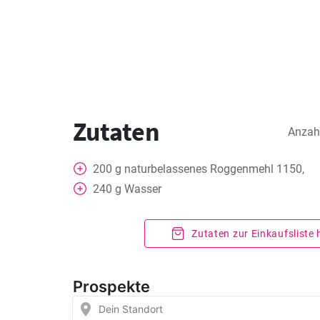
Zutaten
Anzah
200
g
naturbelassenes Roggenmehl 1150,
240
g
Wasser
Zutaten zur Einkaufsliste