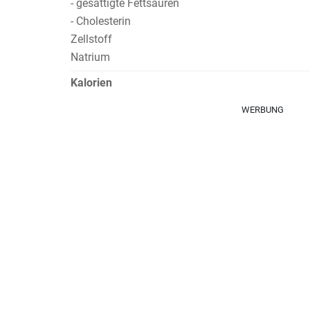
- gesättigte Fettsäuren
- Cholesterin
Zellstoff
Natrium
Kalorien
WERBUNG