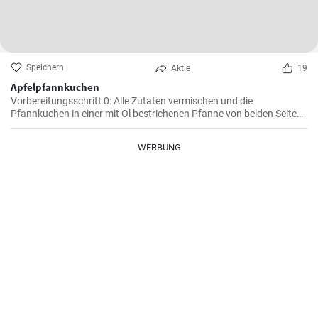
Speichern
Aktie
19
Apfelpfannkuchen
Vorbereitungsschritt 0: Alle Zutaten vermischen und die
Pfannkuchen in einer mit Öl bestrichenen Pfanne von beiden Seiten
braten.
WERBUNG