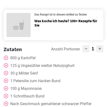
Das Rezept ist in diesem Artikel zu finden
Was koche ich heute? 100+ Rezepte für
Sie
1
Zutaten
Anzahl Portionen
800
g
Kartoffel
125
g
Ungesüßter weißer Naturjoghurt
30
g
Milder Senf
1
Petersilie zum Hacken Bund
100
g
Mayonnaise
1
Schnittlauch Bund
Nach Geschmack
gemahlener schwarzer Pfeffer