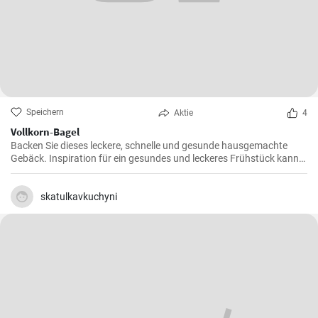
Speichern
Aktie
4
Vollkorn-Bagel
Backen Sie dieses leckere, schnelle und gesunde hausgemachte
Gebäck. Inspiration für ein gesundes und leckeres Frühstück kann
man nie genug haben.