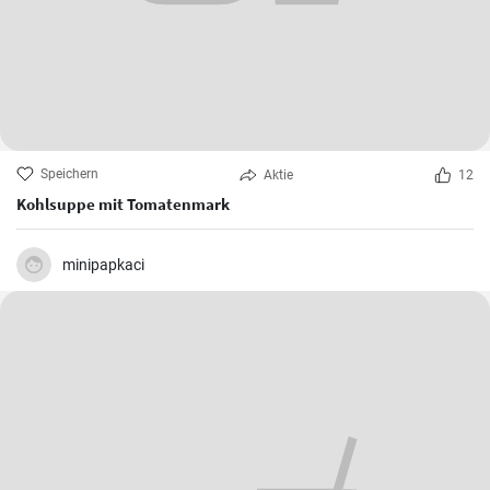
Speichern
Aktie
12
Kohlsuppe mit Tomatenmark
minipapkaci