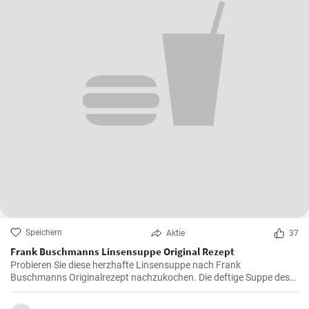
Lieblingsrezepte
Gretarezepte