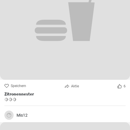
celine.recepty