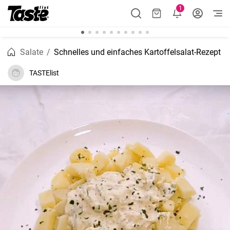
1
Salate
Schnelles und einfaches Kartoffelsalat-Rezept
TASTElist