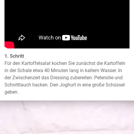
1. Schritt
Für den Kartoffelsalat kochen Sie zunächst die Kartoffeln 
in der Schale etwa 40 Minuten lang in kaltem Wasser. In 
der Zwischenzeit das Dressing zubereiten: Petersilie und 
Schnittlauch hacken. Den Joghurt in eine große Schüssel 
geben.