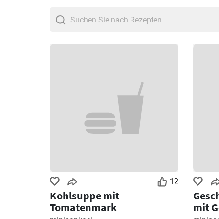
12
Kohlsuppe mit
Gesch
Tomatenmark
mit 