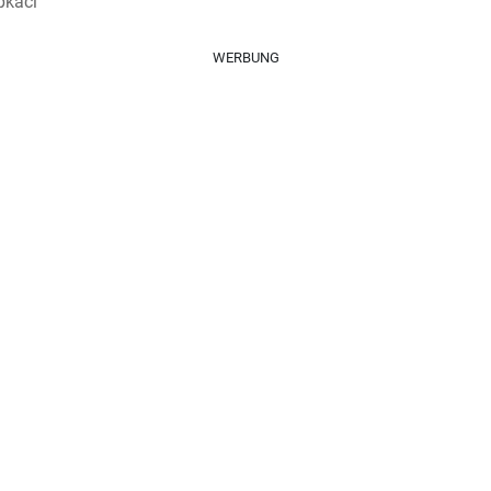
pkaci
WERBUNG