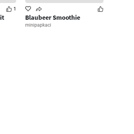
1
it
Blaubeer Smoothie
minipapkaci