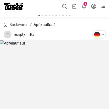
1
Backwaren
Apfelauflauf
recepty_milka