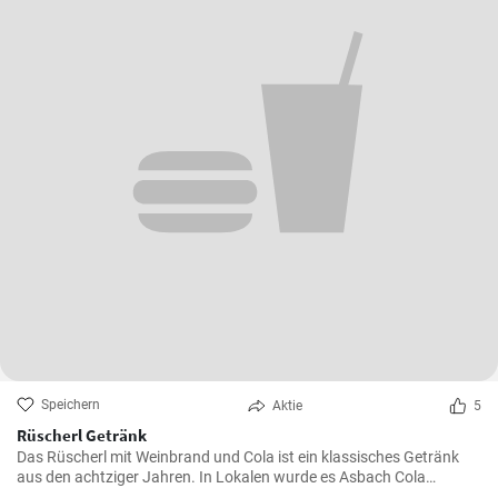
Speichern
Aktie
5
Rüscherl Getränk
Das Rüscherl mit Weinbrand und Cola ist ein klassisches Getränk
aus den achtziger Jahren. In Lokalen wurde es Asbach Cola
genannt nach dem bekannten Weinbrand. Mischen sie es selber