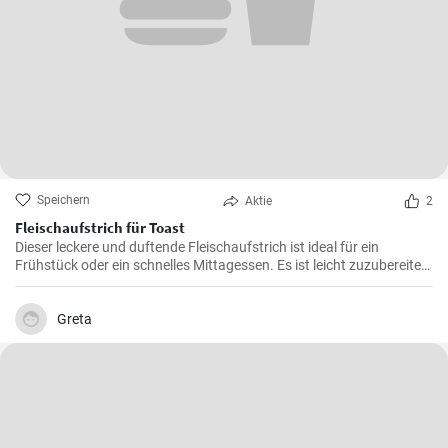
Speichern
Aktie
2
Fleischaufstrich für Toast
Dieser leckere und duftende Fleischaufstrich ist ideal für ein
Frühstück oder ein schnelles Mittagessen. Es ist leicht zuzubereiten
und wird sicherlich alle Fleischliebhaber erfreuen.
Greta