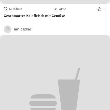
Speichern
Aktie
13
Geschmortes Kalbfleisch mit Gemüse
minipapkaci