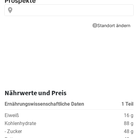
Nährwerte und Preis
Ernährungswissenschaftliche Daten
1 Teil
Eiweiß
16 g
Kohlenhydrate
88 g
- Zucker
48 g