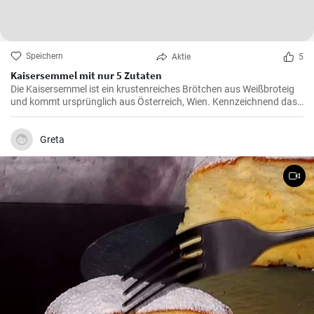
Speichern
Aktie
5
Kaisersemmel mit nur 5 Zutaten
Die Kaisersemmel ist ein krustenreiches Brötchen aus Weißbroteig
und kommt ursprünglich aus Österreich, Wien. Kennzeichnend das
sternförmige Muster auf der Semmel durch Falten des Teigstücks
und natürlich mit Hefeteig gebacken.
Greta