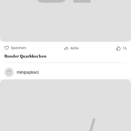
Speichern
Aktie
16
Runder Quarkkuchen
minipapkaci