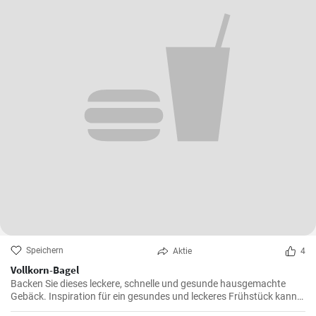
Speichern
Aktie
4
Vollkorn-Bagel
Backen Sie dieses leckere, schnelle und gesunde hausgemachte
Gebäck. Inspiration für ein gesundes und leckeres Frühstück kann
man nie genug haben.