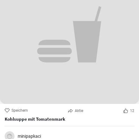
Speichern
Aktie
12
Kohlsuppe mit Tomatenmark
minipapkaci