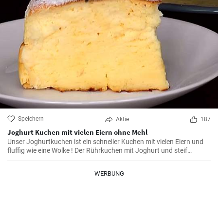
Speichern
Aktie
187
Joghurt Kuchen mit vielen Eiern ohne Mehl
Unser Joghurtkuchen ist ein schneller Kuchen mit vielen Eiern und
fluffig wie eine Wolke ! Der Rührkuchen mit Joghurt und steif
geschlagenem Eiweiß (ohne Mehl) wird ihre Familie begeistern weil
er so flauschig und lecker ist.
WERBUNG