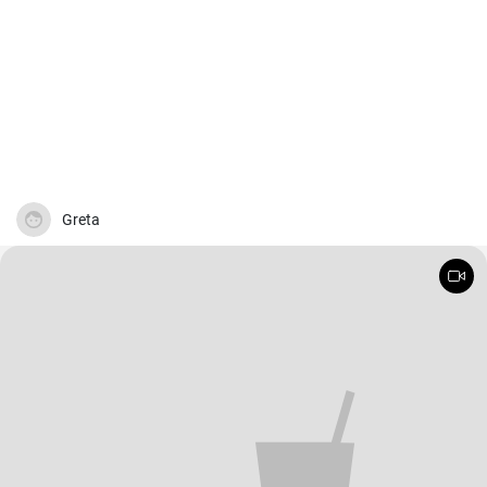
Greta