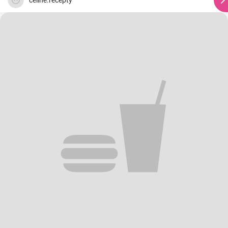
celine.recepty