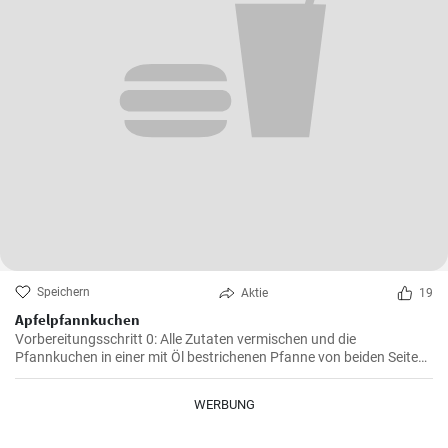
Speichern
Aktie
19
Apfelpfannkuchen
Vorbereitungsschritt 0: Alle Zutaten vermischen und die
Pfannkuchen in einer mit Öl bestrichenen Pfanne von beiden Seiten
braten.
WERBUNG