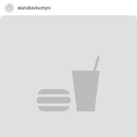
skatulkavkuchyni