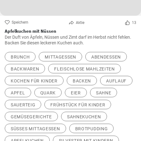
Speichern
Aktie
13
Apfelkuchen mit Nüssen
Der Duft von Äpfeln, Nüssen und Zimt darf im Herbst nicht fehlen.
Backen Sie diesen leckeren Kuchen auch.
BRUNCH
MITTAGESSEN
ABENDESSEN
BACKWAREN
FLEISCHLOSE MAHLZEITEN
KOCHEN FÜR KINDER
BACKEN
AUFLAUF
APFEL
QUARK
EIER
SAHNE
SAUERTEIG
FRÜHSTÜCK FÜR KINDER
GEMÜSEGERICHTE
SAHNEKUCHEN
SÜSSES MITTAGESSEN
BROTPUDDING
APFELKUCHEN
SILVESTER MIT KINDERN