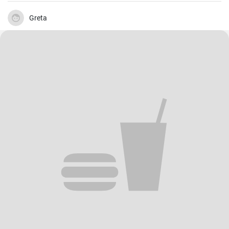
zuhause !
Greta