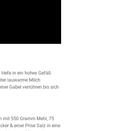
 Hefe in ein hohes Gefäß 
ter lauwarme Milch 
er Gabel verrühren bis sich 
n mit 550 Gramm Mehl, 75 
er & einer Prise Salz in eine 