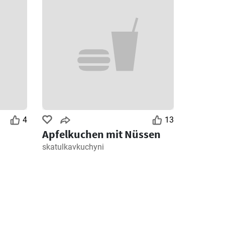
4
13
Apfelkuchen mit Nüssen
skatulkavkuchyni