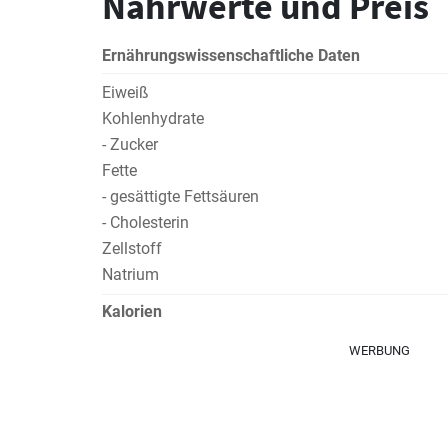
Nährwerte und Preis
Ernährungswissenschaftliche Daten
Eiweiß
Kohlenhydrate
- Zucker
Fette
- gesättigte Fettsäuren
- Cholesterin
Zellstoff
Natrium
Kalorien
WERBUNG