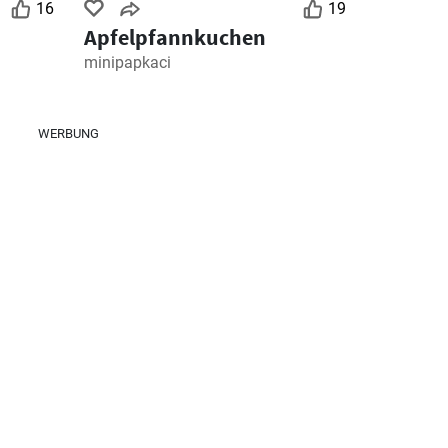
16
19
Apfelpfannkuchen
minipapkaci
WERBUNG