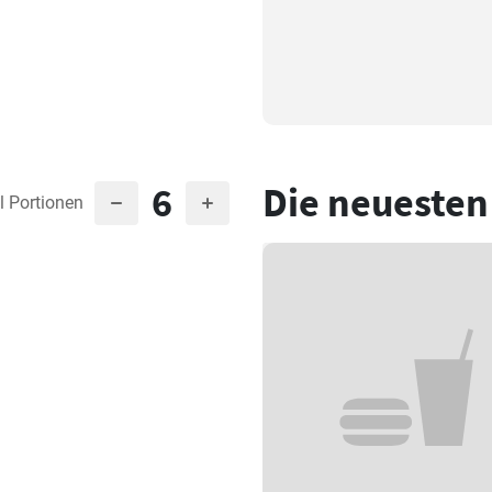
6
Die neuesten
l Portionen