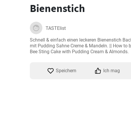
Bienenstich
TASTElist
Schnell & einfach einen leckeren Bienenstich Bac
mit Pudding Sahne Creme & Mandeln. || How to b
Bee Sting Cake with Pudding Cream & Almonds.
Speichern
Ich mag