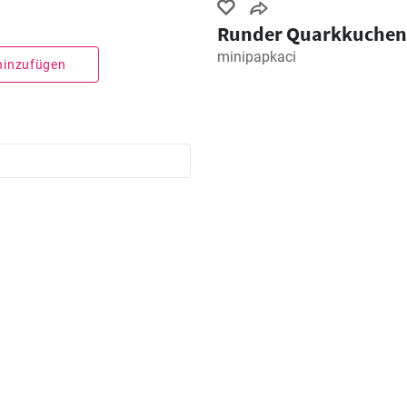
Runder Quarkkuchen
minipapkaci
 hinzufügen