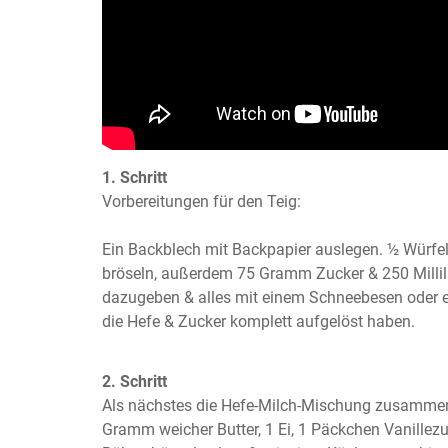
1. Schritt
Vorbereitungen für den Teig:

Ein Backblech mit Backpapier auslegen. ½ Würfel
bröseln, außerdem 75 Gramm Zucker & 250 Millili
dazugeben & alles mit einem Schneebesen oder ein
die Hefe & Zucker komplett aufgelöst haben.
2. Schritt
Als nächstes die Hefe-Milch-Mischung zusamme
Gramm weicher Butter, 1 Ei, 1 Päckchen Vanillezuck