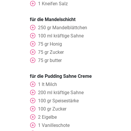
1
Kneifen
Salz
für die Mandelschicht
250
gr
Mandelblättchen
100
ml
kräftige Sahne
75
gr
Honig
75
gr
Zucker
75
gr
butter
für die Pudding Sahne Creme
1
lt
Milch
200
ml
kräftige Sahne
100
gr
Speisestärke
100
gr
Zucker
2
Eigelbe
1
Vanilleschote