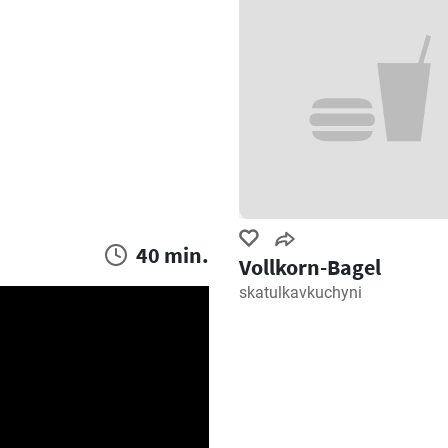
40 min.
Vollkorn-Bagel
skatulkavkuchyni