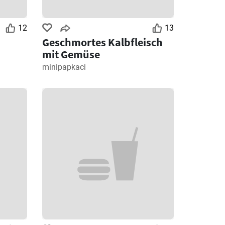
12
13
Geschmortes Kalbfleisch
mit Gemüse
minipapkaci