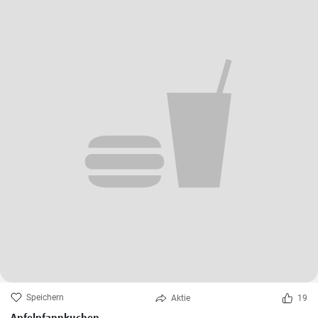
Speichern
Aktie
19
Apfelpfannkuchen