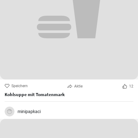
Speichern
Aktie
12
Kohlsuppe mit Tomatenmark
minipapkaci