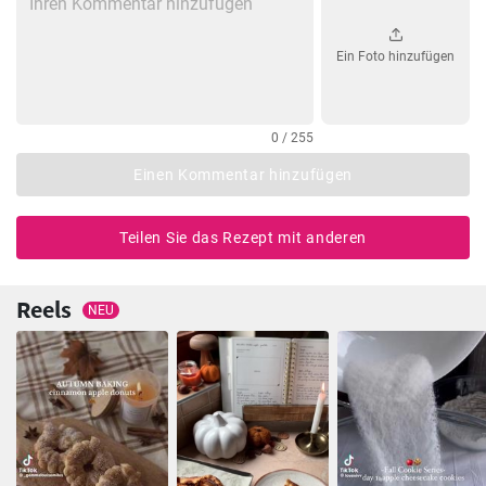
Ein Foto hinzufügen
0 / 255
Einen Kommentar hinzufügen
Teilen Sie das Rezept mit anderen
Reels
NEU