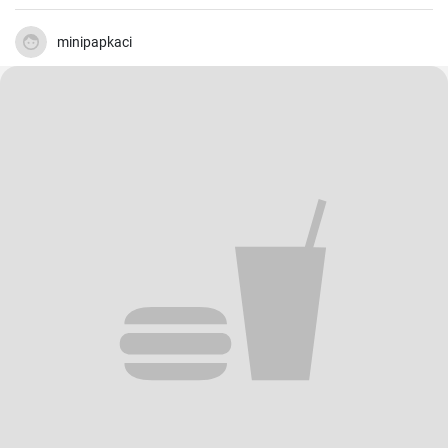
minipapkaci