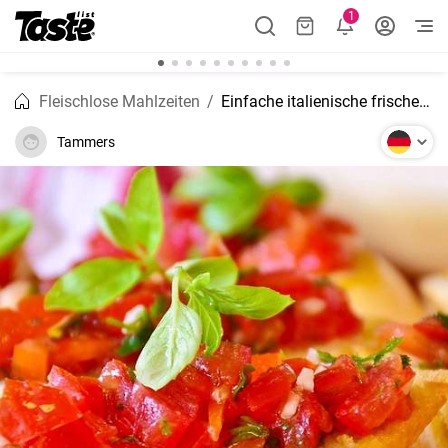
1
Fleischlose Mahlzeiten
Einfache italienische frische Bruschetta
Tammers