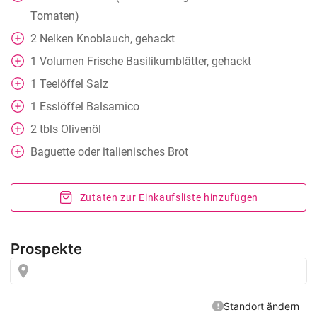
Tomaten)
2
Nelken
Knoblauch, gehackt
1
Volumen
Frische Basilikumblätter, gehackt
1
Teelöffel
Salz
1
Esslöffel
Balsamico
2
tbls
Olivenöl
Baguette oder italienisches Brot
Zutaten zur Einkaufsliste hinzufügen