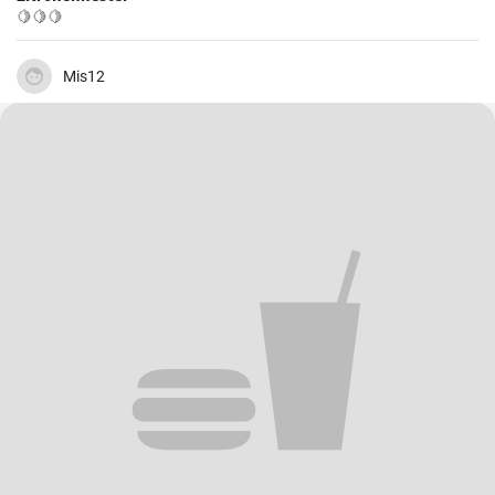
🍋🍋🍋
Mis12