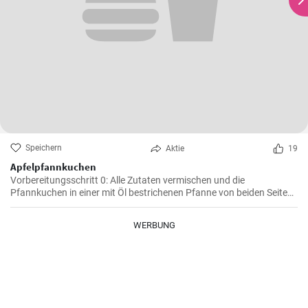
Speichern
Aktie
19
Apfelpfannkuchen
Vorbereitungsschritt 0: Alle Zutaten vermischen und die
Pfannkuchen in einer mit Öl bestrichenen Pfanne von beiden Seiten
braten.
WERBUNG