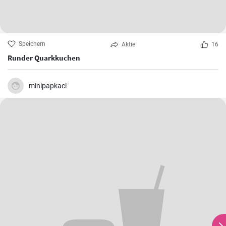
Speichern
Aktie
16
Runder Quarkkuchen
minipapkaci