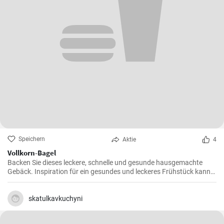
Speichern
Aktie
4
Vollkorn-Bagel
Backen Sie dieses leckere, schnelle und gesunde hausgemachte
Gebäck. Inspiration für ein gesundes und leckeres Frühstück kann
man nie genug haben.
skatulkavkuchyni