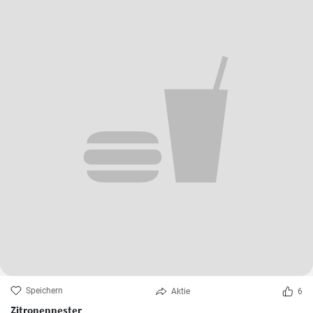
Speichern
Aktie
6
Zitronennester