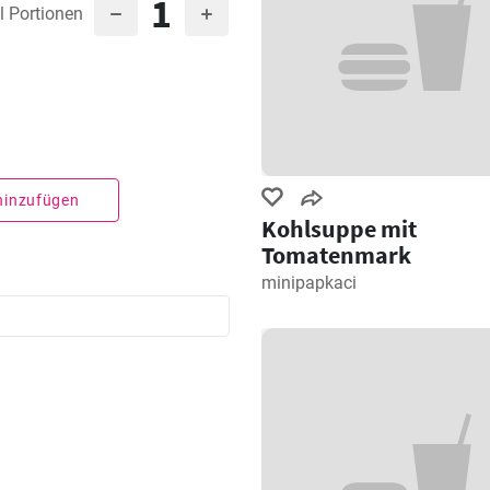
1
l Portionen
 hinzufügen
Kohlsuppe mit
Tomatenmark
minipapkaci