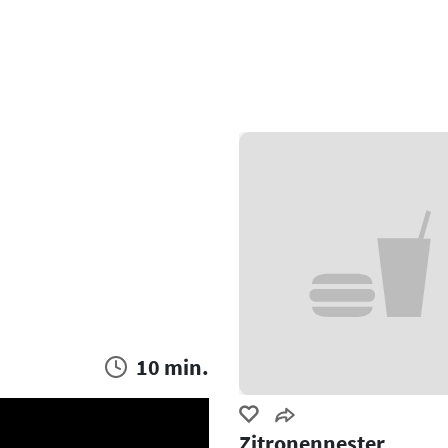
10 min.
Zitronennester