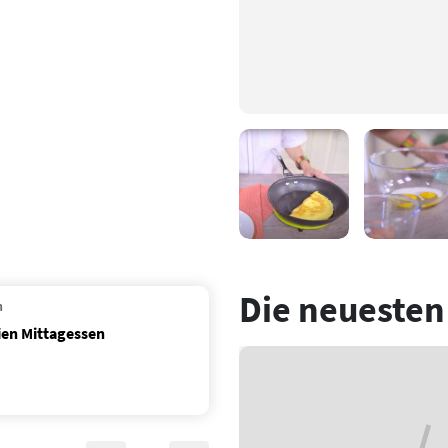
Die neuesten
n
lien Mittagessen