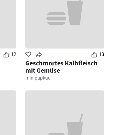
12
13
Geschmortes Kalbfleisch
mit Gemüse
minipapkaci