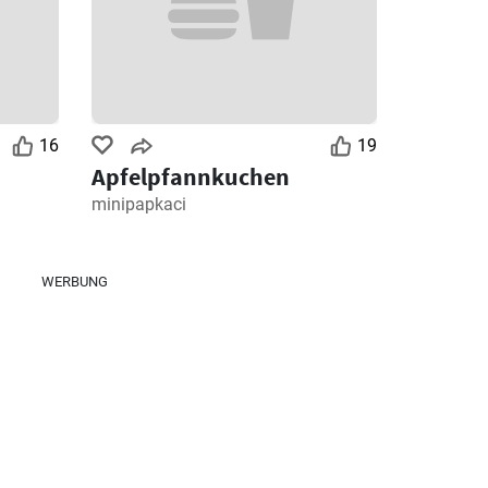
16
19
Apfelpfannkuchen
minipapkaci
WERBUNG