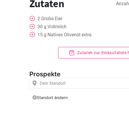
Zutaten
Anzah
2
Große Eier
30
g
Vollmilch
15
g
Natives Olivenöl extra
Zutaten zur Einkaufsliste