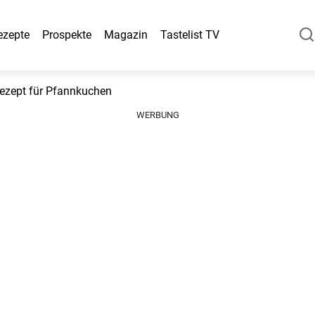
ezepte
Prospekte
Magazin
Tastelist TV
Rezept für Pfannkuchen
WERBUNG