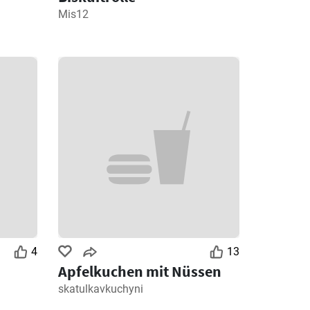
Mis12
4
13
Apfelkuchen mit Nüssen
skatulkavkuchyni