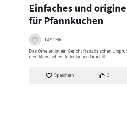
Einfaches und origine
für Pfannkuchen
TASTElist
Das Omelett ist ein Gericht französischen Ursprun
dem klassischen italienischen Omelett.
Speichern
3