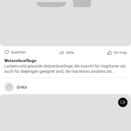
Speichern
Aktie
Ich mag
Weizenbratlinge
Leckere und gesunde Weizenbratlinge, die sowohl für Vegetarier als
auch für diejenigen geeignet sind, die mal etwas anderes als
normale Fleischbratlinge genießen möchten.
Greta