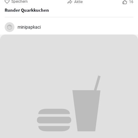
Speichern
Aktie
16
Runder Quarkkuchen
minipapkaci