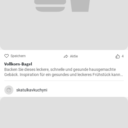
Speichern
Aktie
4
Vollkorn-Bagel
Backen Sie dieses leckere, schnelle und gesunde hausgemachte
Gebäck. Inspiration für ein gesundes und leckeres Frühstück kann
man nie genug haben.
skatulkavkuchyni