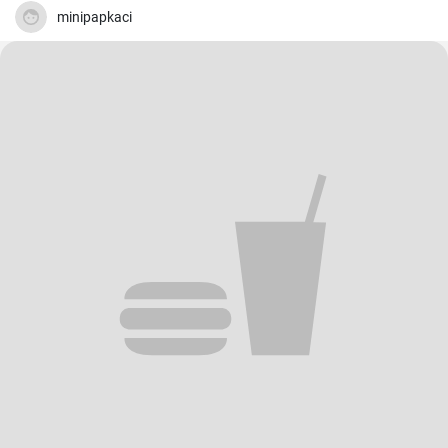
minipapkaci