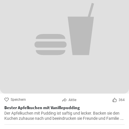
Speichern
Aktie
364
Bester Apfelkuchen mit Vanillepudding
Der Apfelkuchen mit Pudding ist saftig und lecker. Backen sie den
Kuchen zuhause nach und beeindrucken sie Freunde und Familie .
Passend zur Herbstzeit in der Apfelernte.