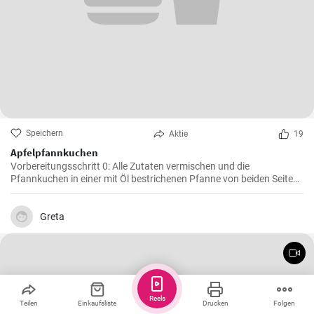
Speichern
Aktie
19
Apfelpfannkuchen
Vorbereitungsschritt 0: Alle Zutaten vermischen und die
Pfannkuchen in einer mit Öl bestrichenen Pfanne von beiden Seiten
braten.
Greta
Reels
Teilen
Einkaufsliste
Drucken
Folgen