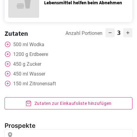
Lebensmittel helfen beim Abnehmen
3
Zutaten
Anzahl Portionen
500
ml
Wodka
1200
g
Erdbeere
450
g
Zucker
450
ml
Wasser
150
ml
Zitronensaft
Zutaten zur Einkaufsliste hinzufügen