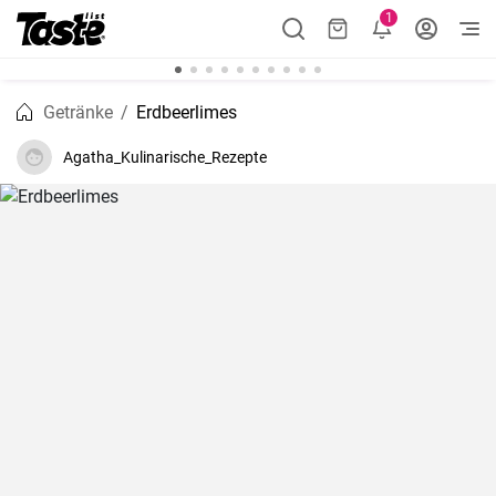
1
Getränke
Erdbeerlimes
Agatha_Kulinarische_Rezepte