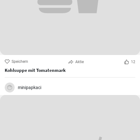
Speichern
Aktie
12
Kohlsuppe mit Tomatenmark
minipapkaci