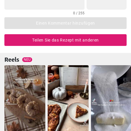
0 / 255
Einen Kommentar hinzufügen
Teilen Sie das Rezept mit anderen
Reels
NEU