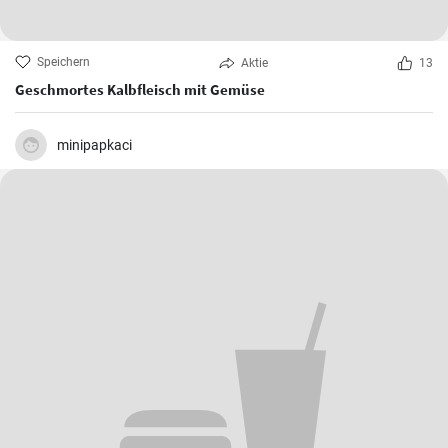
Speichern
Aktie
13
Geschmortes Kalbfleisch mit Gemüse
minipapkaci