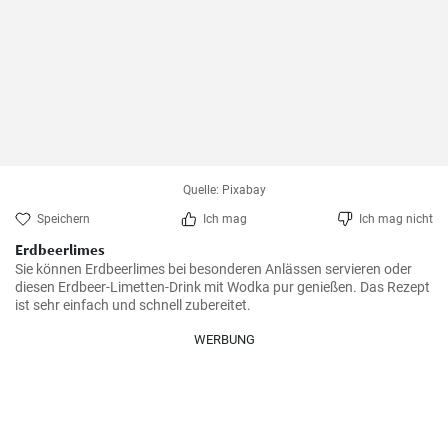
Quelle: Pixabay
Speichern
Ich mag
Ich mag nicht
Erdbeerlimes
Sie können Erdbeerlimes bei besonderen Anlässen servieren oder 
diesen Erdbeer-Limetten-Drink mit Wodka pur genießen. Das Rezept 
ist sehr einfach und schnell zubereitet.
WERBUNG