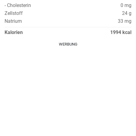
- Cholesterin
0 mg
Zellstoff
24 g
Natrium
33 mg
Kalorien
1994 kcal
WERBUNG