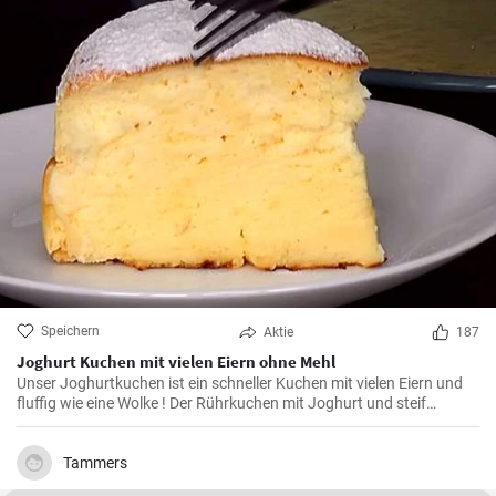
Speichern
Aktie
187
Joghurt Kuchen mit vielen Eiern ohne Mehl
Unser Joghurtkuchen ist ein schneller Kuchen mit vielen Eiern und
fluffig wie eine Wolke ! Der Rührkuchen mit Joghurt und steif
geschlagenem Eiweiß (ohne Mehl) wird ihre Familie begeistern weil
er so flauschig und lecker ist.
Tammers