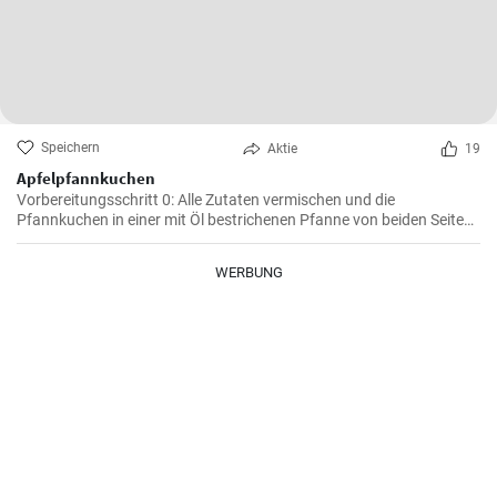
Speichern
Aktie
19
Apfelpfannkuchen
Vorbereitungsschritt 0: Alle Zutaten vermischen und die
Pfannkuchen in einer mit Öl bestrichenen Pfanne von beiden Seiten
braten.
WERBUNG