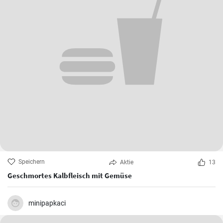
Speichern
Aktie
13
Geschmortes Kalbfleisch mit Gemüse
minipapkaci