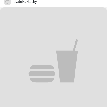
skatulkavkuchyni