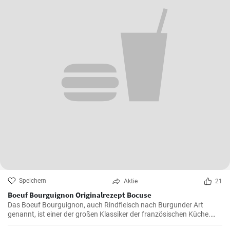
Speichern
Aktie
21
Boeuf Bourguignon Originalrezept Bocuse
Das Boeuf Bourguignon, auch Rindfleisch nach Burgunder Art
genannt, ist einer der großen Klassiker der französischen Küche.
Das Rezept stammt aus dem Burgund, der Heimat des berühmten