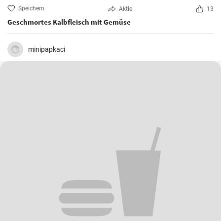
Speichern
Aktie
13
Geschmortes Kalbfleisch mit Gemüse
minipapkaci