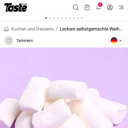
1
Kuchen und Desserts
Leckere selbstgemachte Weihnachts-Marshmallows
Tammers