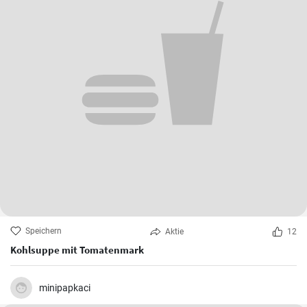
Speichern
Aktie
12
Kohlsuppe mit Tomatenmark
minipapkaci