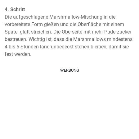
4. Schritt
Die aufgeschlagene Marshmallow-Mischung in die 
vorbereitete Form gießen und die Oberfläche mit einem 
Spatel glatt streichen. Die Oberseite mit mehr Puderzucker 
bestreuen. Wichtig ist, dass die Marshmallows mindestens 
4 bis 6 Stunden lang unbedeckt stehen bleiben, damit sie 
fest werden.
WERBUNG