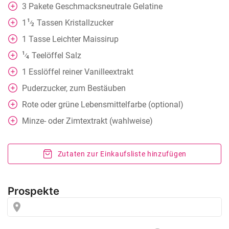
3
Pakete
Geschmacksneutrale Gelatine
1
1
Tassen
Kristallzucker
⁄
2
1
Tasse
Leichter Maissirup
1
Teelöffel
Salz
⁄
4
1
Esslöffel
reiner Vanilleextrakt
Puderzucker, zum Bestäuben
Rote oder grüne Lebensmittelfarbe (optional)
Minze- oder Zimtextrakt (wahlweise)
Zutaten zur Einkaufsliste hinzufügen