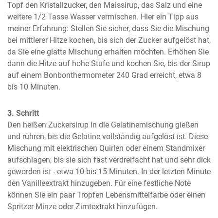
Topf den Kristallzucker, den Maissirup, das Salz und eine 
weitere 1/2 Tasse Wasser vermischen. Hier ein Tipp aus 
meiner Erfahrung: Stellen Sie sicher, dass Sie die Mischung 
bei mittlerer Hitze kochen, bis sich der Zucker aufgelöst hat, 
da Sie eine glatte Mischung erhalten möchten. Erhöhen Sie 
dann die Hitze auf hohe Stufe und kochen Sie, bis der Sirup 
auf einem Bonbonthermometer 240 Grad erreicht, etwa 8 
bis 10 Minuten.
3. Schritt
Den heißen Zuckersirup in die Gelatinemischung gießen 
und rühren, bis die Gelatine vollständig aufgelöst ist. Diese 
Mischung mit elektrischen Quirlen oder einem Standmixer 
aufschlagen, bis sie sich fast verdreifacht hat und sehr dick 
geworden ist - etwa 10 bis 15 Minuten. In der letzten Minute 
den Vanilleextrakt hinzugeben. Für eine festliche Note 
können Sie ein paar Tropfen Lebensmittelfarbe oder einen 
Spritzer Minze oder Zimtextrakt hinzufügen.