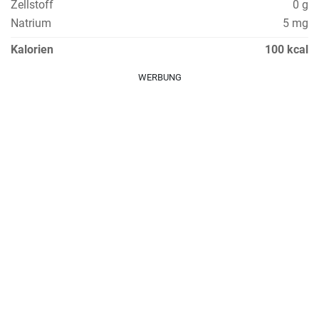
Zellstoff
0 g
Natrium
5 mg
Kalorien
100 kcal
WERBUNG