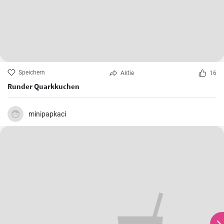
Speichern
Aktie
16
Runder Quarkkuchen
minipapkaci