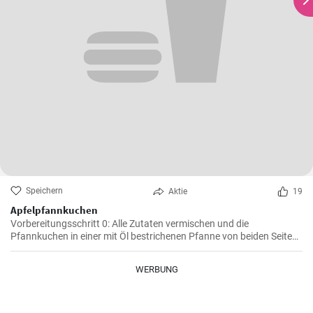
Speichern
Aktie
19
Apfelpfannkuchen
Vorbereitungsschritt 0: Alle Zutaten vermischen und die
Pfannkuchen in einer mit Öl bestrichenen Pfanne von beiden Seiten
braten.
WERBUNG