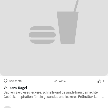
Speichern
Aktie
4
Vollkorn-Bagel
Backen Sie dieses leckere, schnelle und gesunde hausgemachte
Gebäck. Inspiration für ein gesundes und leckeres Frühstück kann
man nie genug haben.