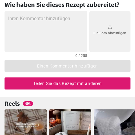
Wie haben Sie dieses Rezept zubereitet?
Ein Foto hinzufügen
0 / 255
Einen Kommentar hinzufügen
Teilen Sie das Rezept mit anderen
Reels
NEU