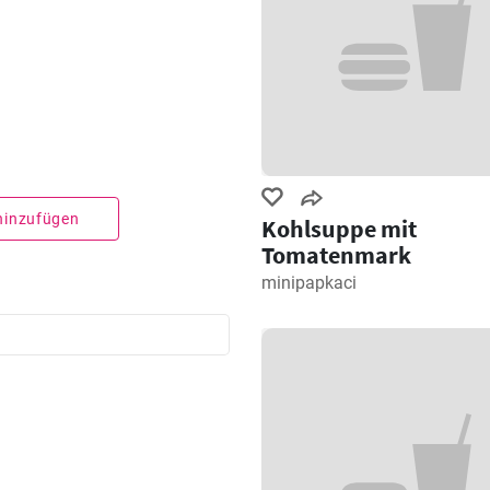
 hinzufügen
Kohlsuppe mit
Tomatenmark
minipapkaci