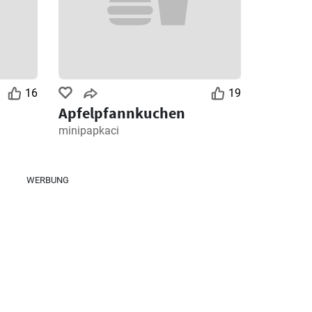
16
19
Apfelpfannkuchen
minipapkaci
WERBUNG