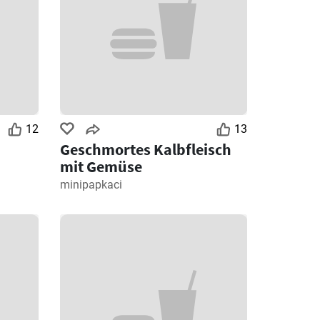
12
13
Geschmortes Kalbfleisch
mit Gemüse
minipapkaci