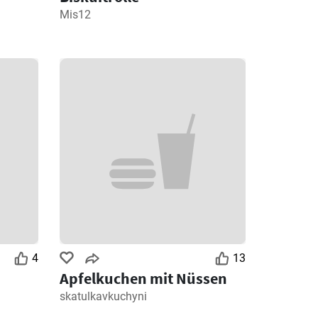
Mis12
4
13
Apfelkuchen mit Nüssen
skatulkavkuchyni