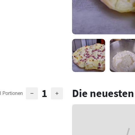
1
Die neuesten
l Portionen