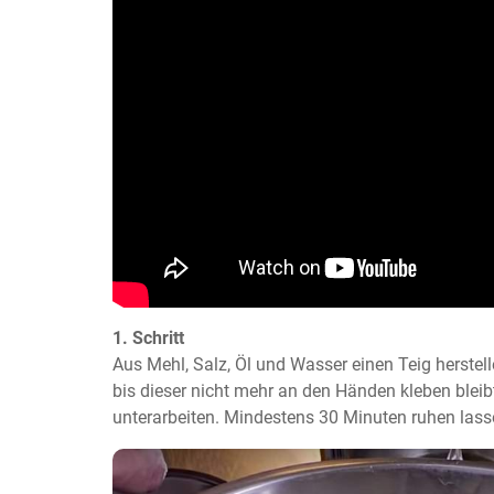
1. Schritt
Aus Mehl, Salz, Öl und Wasser einen Teig herstell
bis dieser nicht mehr an den Händen kleben bleib
unterarbeiten. Mindestens 30 Minuten ruhen lass