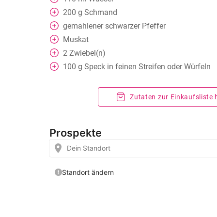
200
g
Schmand
gemahlener schwarzer Pfeffer
Muskat
2
Zwiebel(n)
100
g
Speck in feinen Streifen oder Würfeln
Zutaten zur Einkaufsliste