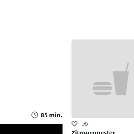
85 min.
Zitronennester