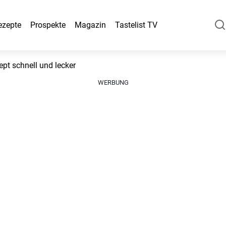
ezepte
Prospekte
Magazin
Tastelist TV
pt schnell und lecker
WERBUNG