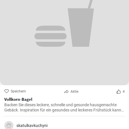
Speichern
Aktie
4
Vollkorn-Bagel
Backen Sie dieses leckere, schnelle und gesunde hausgemachte
Gebäck. Inspiration für ein gesundes und leckeres Frühstück kann
man nie genug haben.
skatulkavkuchyni