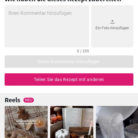
Ein Foto hinzufügen
0 / 255
Einen Kommentar hinzufügen
Teilen Sie das Rezept mit anderen
Reels
NEU