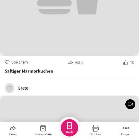
Speichern
Aktie
10
Saftiger Marmorkuchen
Greta
Reels
Teilen
Einkaufsliste
Drucken
Folgen