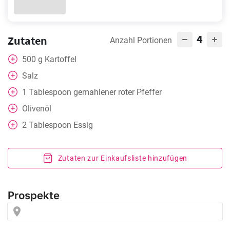
4
Zutaten
Anzahl Portionen
500
g
Kartoffel
Salz
1
Tablespoon
gemahlener roter Pfeffer
Olivenöl
2
Tablespoon
Essig
Zutaten zur Einkaufsliste hinzufügen