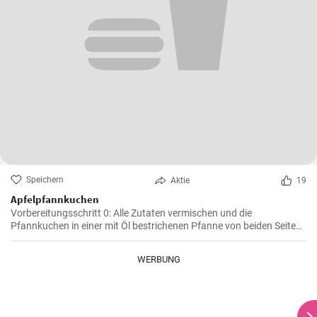
Speichern
Aktie
19
Apfelpfannkuchen
Vorbereitungsschritt 0: Alle Zutaten vermischen und die
Pfannkuchen in einer mit Öl bestrichenen Pfanne von beiden Seiten
braten.
WERBUNG