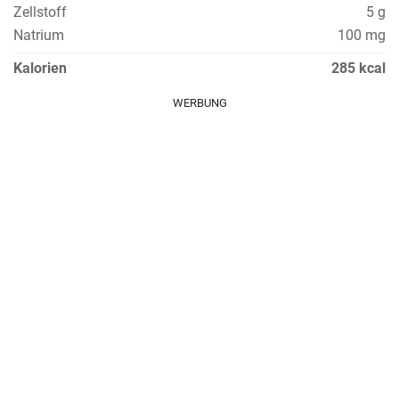
Zellstoff
5 g
Natrium
100 mg
Kalorien
285 kcal
WERBUNG