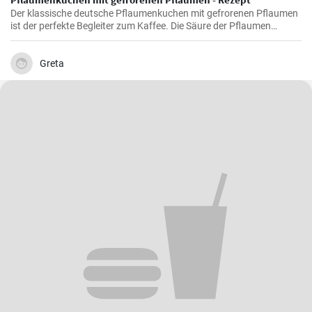
Der klassische deutsche Pflaumenkuchen mit gefrorenen Pflaumen
ist der perfekte Begleiter zum Kaffee. Die Säure der Pflaumen
kombiniert mit der Süße des Kuchenteigs ergibt ein harmonisches
Geschmackserlebnis.
Greta