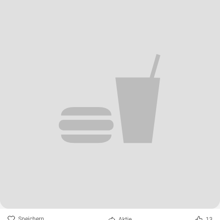
Speichern
Aktie
13