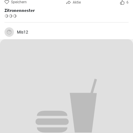
Speichern
Aktie
6
Zitronennester
🍋🍋🍋
Mis12