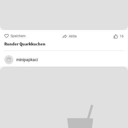
Speichern
Aktie
16
Runder Quarkkuchen
minipapkaci