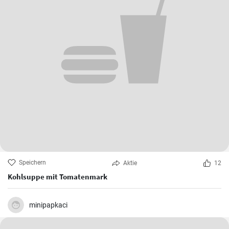
Speichern
Aktie
12
Kohlsuppe mit Tomatenmark
minipapkaci