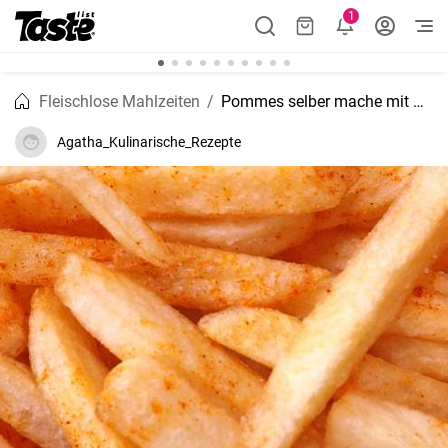
1
Fleischlose Mahlzeiten
Pommes selber mache mit Paprika
Agatha_Kulinarische_Rezepte