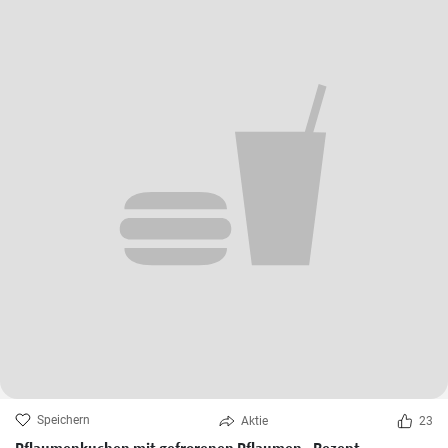
Speichern
Aktie
23
Pflaumenkuchen mit gefrorenen Pflaumen - Rezept