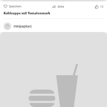
Speichern
Aktie
12
Kohlsuppe mit Tomatenmark
minipapkaci