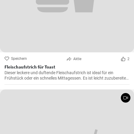
Speichern
Aktie
2
Fleischaufstrich für Toast
Dieser leckere und duftende Fleischaufstrich ist ideal für ein
Frühstück oder ein schnelles Mittagessen. Es ist leicht zuzubereiten
und wird sicherlich alle Fleischliebhaber erfreuen.