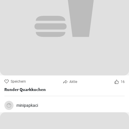
Speichern
Aktie
16
Runder Quarkkuchen
minipapkaci