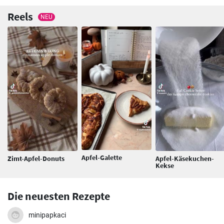
Reels
NEU
Apfel-Galette
Zimt-Apfel-Donuts
Apfel-Käsekuchen-
Kekse
Die neuesten Rezepte
minipapkaci