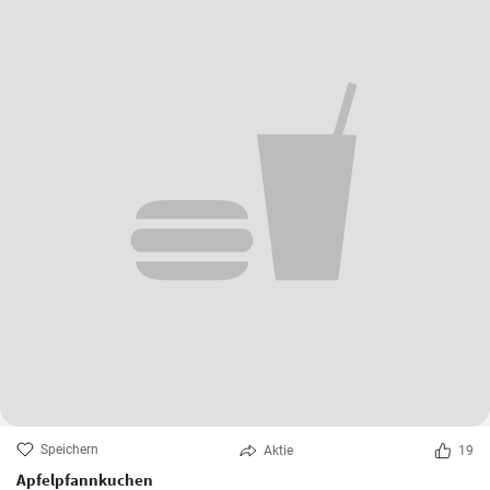
Speichern
Aktie
19
Apfelpfannkuchen