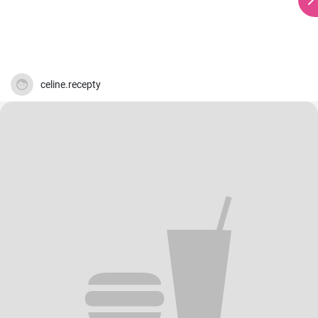
celine.recepty