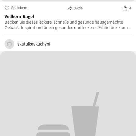
Speichern
Aktie
4
Vollkorn-Bagel
Backen Sie dieses leckere, schnelle und gesunde hausgemachte
Gebäck. Inspiration für ein gesundes und leckeres Frühstück kann
man nie genug haben.
skatulkavkuchyni