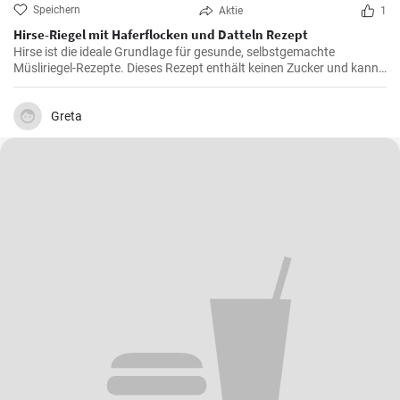
Speichern
Aktie
1
Hirse-Riegel mit Haferflocken und Datteln Rezept
Hirse ist die ideale Grundlage für gesunde, selbstgemachte
Müsliriegel-Rezepte. Dieses Rezept enthält keinen Zucker und kann
auch ohne Kakaopulver zubereitet werden.
Greta