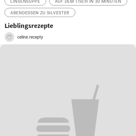
LINSENSUPPE
AUF DEM TISCH IN 30 MINUTEN
ABENDESSEN ZU SILVESTER
Lieblingsrezepte
celine.recepty