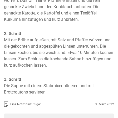
würfeln. Das Öl in einer Pfanne erhitzen und die fein 
gehackte Zwiebel und den Knoblauch anbraten. Die 
gehackte Karotte, die Kartoffel und einen Teelöffel 
Kurkuma hinzufügen und kurz anbraten.
2. Schritt
Mit der Brühe aufgießen, mit Salz und Pfeffer würzen und 
die gekochten und abgespülten Linsen unterrühren. Die 
Linsen kochen, bis sie weich sind. Etwa 10 Minuten kochen 
lassen. Zum Schluss die kochende Sahne hinzufügen und 
kurz aufkochen lassen.
3. Schritt
Die Suppe mit einem Stabmixer pürieren und mit 
Brotcroutons servieren.
Eine Notiz hinzufügen
9. März 2022