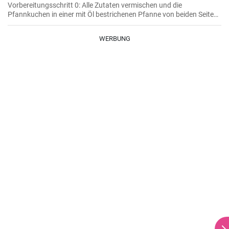
Vorbereitungsschritt 0: Alle Zutaten vermischen und die
Pfannkuchen in einer mit Öl bestrichenen Pfanne von beiden Seiten
braten.
WERBUNG