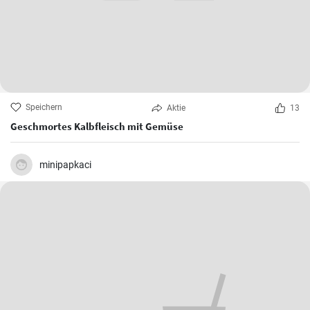
Speichern
Aktie
13
Geschmortes Kalbfleisch mit Gemüse
minipapkaci