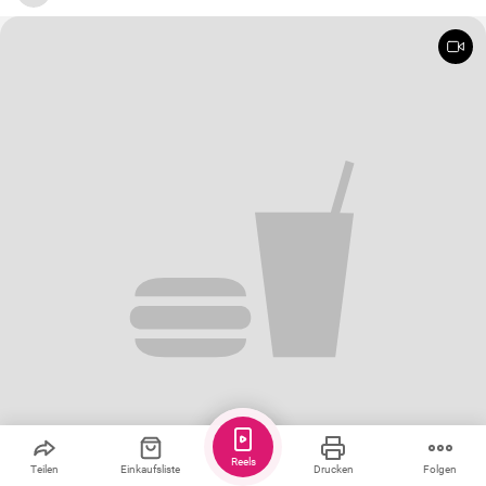
Reels
Teilen
Einkaufsliste
Drucken
Folgen