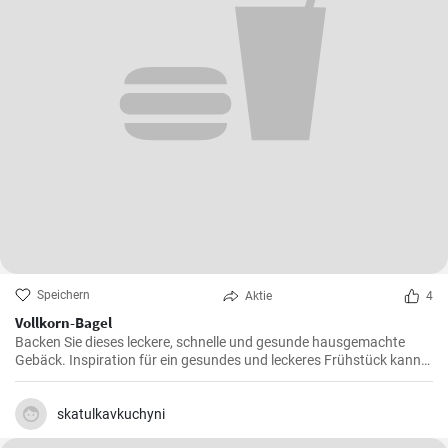
Speichern
Aktie
4
Vollkorn-Bagel
Backen Sie dieses leckere, schnelle und gesunde hausgemachte
Gebäck. Inspiration für ein gesundes und leckeres Frühstück kann
man nie genug haben.
skatulkavkuchyni