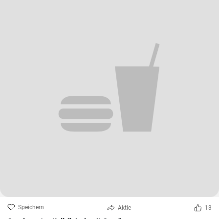
Speichern
Aktie
13