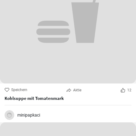
Speichern
Aktie
12
Kohlsuppe mit Tomatenmark
minipapkaci