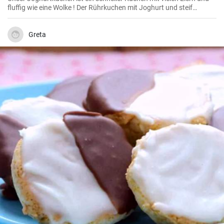
fluffig wie eine Wolke ! Der Rührkuchen mit Joghurt und steif
geschlagenem Eiweiß (ohne Mehl) wird ihre Familie begeistern weil
er so flauschig und lecker ist.
Greta