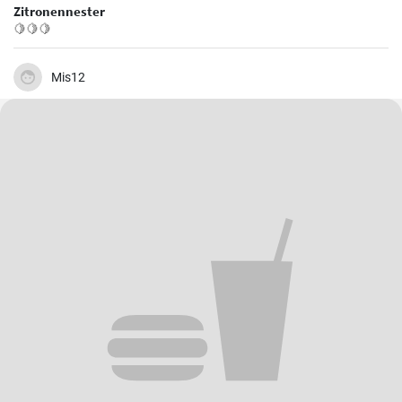
Zitronennester
🍋🍋🍋
Mis12