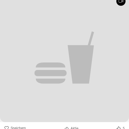
Speichern
Aktie
5