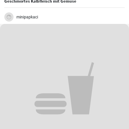
Geschmortes Kalbfleisch mit Gemüse
minipapkaci