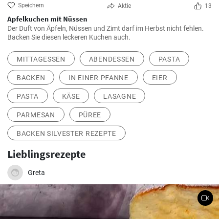
Speichern
Aktie
13
Apfelkuchen mit Nüssen
Der Duft von Äpfeln, Nüssen und Zimt darf im Herbst nicht fehlen.
Backen Sie diesen leckeren Kuchen auch.
MITTAGESSEN
ABENDESSEN
PASTA
BACKEN
IN EINER PFANNE
EIER
PASTA
KÄSE
LASAGNE
PARMESAN
PÜREE
BACKEN SILVESTER REZEPTE
Lieblingsrezepte
Greta