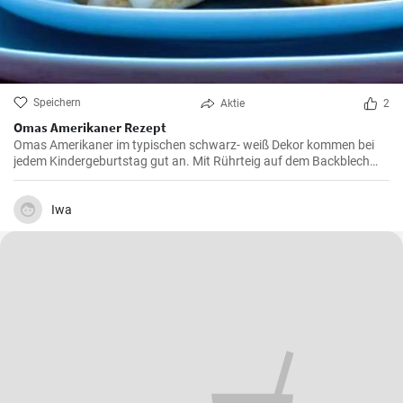
Speichern
Aktie
2
Omas Amerikaner Rezept
Omas Amerikaner im typischen schwarz- weiß Dekor kommen bei
jedem Kindergeburtstag gut an. Mit Rührteig auf dem Backblech
kann man sie einfach backen. Zuletzt werden die Amerikaner dick
mit Zuckerguß bestrichen.
Iwa