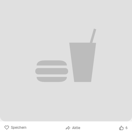
Speichern
Aktie
6