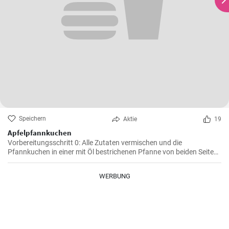
Speichern
Aktie
19
Apfelpfannkuchen
Vorbereitungsschritt 0: Alle Zutaten vermischen und die
Pfannkuchen in einer mit Öl bestrichenen Pfanne von beiden Seiten
braten.
WERBUNG