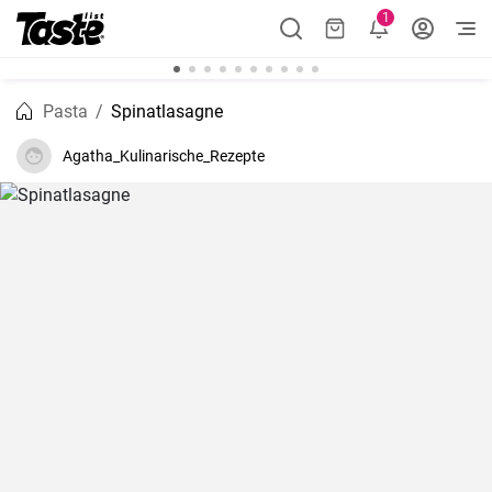
1
Pasta
Spinatlasagne
Agatha_Kulinarische_Rezepte