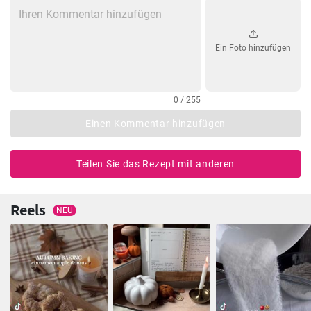
Ein Foto hinzufügen
0 / 255
Einen Kommentar hinzufügen
Teilen Sie das Rezept mit anderen
Reels
NEU