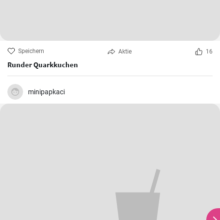
Speichern
Aktie
16
Runder Quarkkuchen
minipapkaci