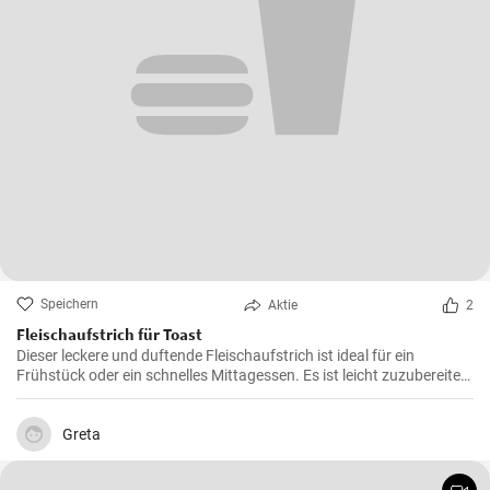
Speichern
Aktie
2
Fleischaufstrich für Toast
Dieser leckere und duftende Fleischaufstrich ist ideal für ein
Frühstück oder ein schnelles Mittagessen. Es ist leicht zuzubereiten
und wird sicherlich alle Fleischliebhaber erfreuen.
Greta