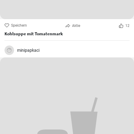
Speichern
Aktie
12
Kohlsuppe mit Tomatenmark
minipapkaci