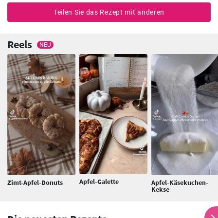
Teilen Sie das Rezept mit anderen
Reels
NEU
Apfel-Galette
Zimt-Apfel-Donuts
Apfel-Käsekuchen-
Kekse