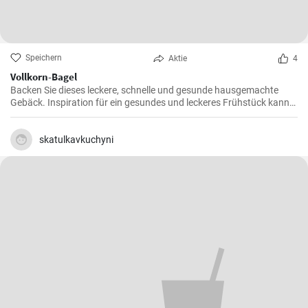
Speichern
Aktie
4
Vollkorn-Bagel
Backen Sie dieses leckere, schnelle und gesunde hausgemachte
Gebäck. Inspiration für ein gesundes und leckeres Frühstück kann
man nie genug haben.
skatulkavkuchyni