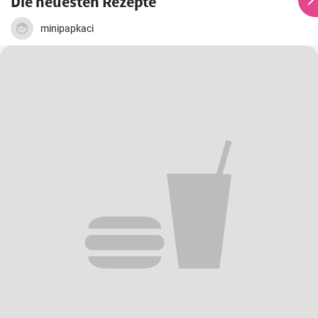
Die neuesten Rezepte
minipapkaci