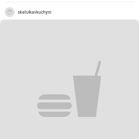
skatulkavkuchyni