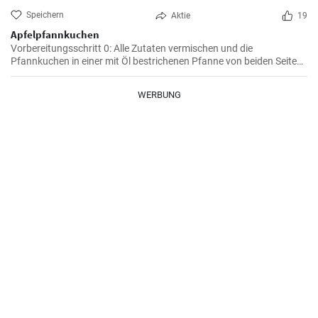
Speichern
Aktie
19
Apfelpfannkuchen
Vorbereitungsschritt 0: Alle Zutaten vermischen und die
Pfannkuchen in einer mit Öl bestrichenen Pfanne von beiden Seiten
braten.
WERBUNG