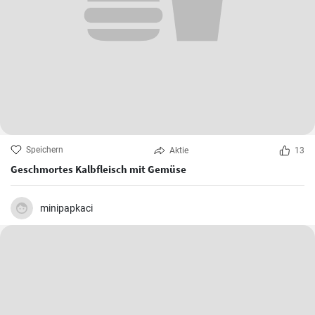
Speichern
Aktie
13
Geschmortes Kalbfleisch mit Gemüse
minipapkaci