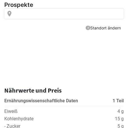
Nährwerte und Preis
Ernährungswissenschaftliche Daten
1 Teil
Eiweiß
4 g
Kohlenhydrate
15 g
- Zucker
5 g