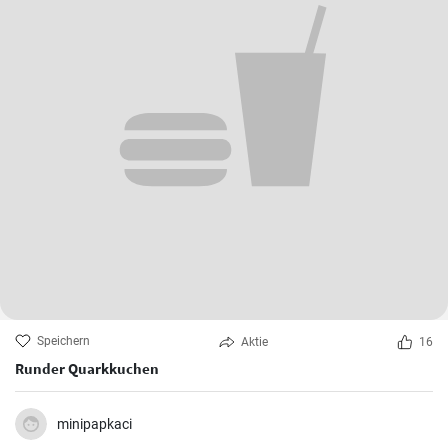
Speichern
Aktie
16
Runder Quarkkuchen
minipapkaci