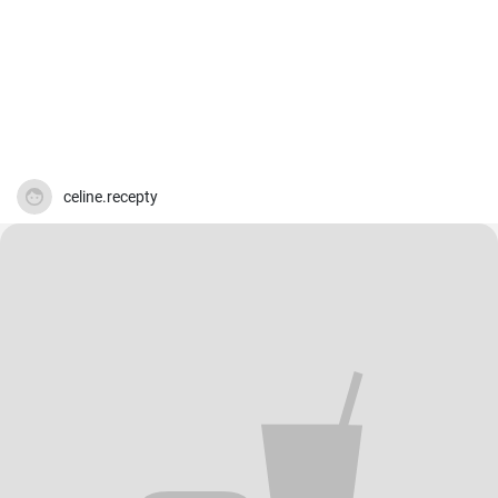
celine.recepty