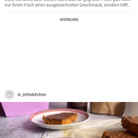
nur Ihrem Fisch einen ausgezeichneten Geschmack, sondern hilft
auch, ihn weich, saftig und voller Geschmack zu machen. Ideal für
alle Arten von Fisch.
WERBUNG
in_inthekitchen