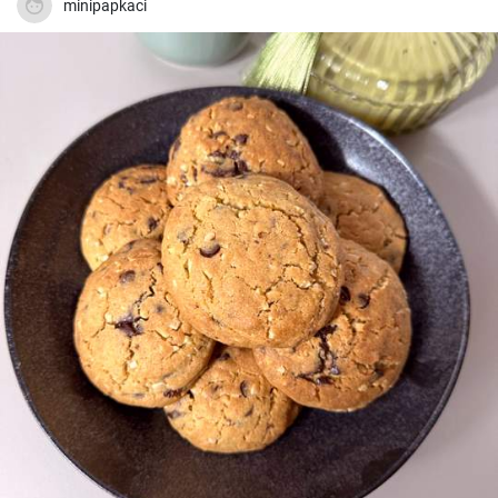
minipapkaci