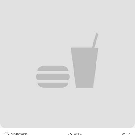
Speichern
Aktie
4