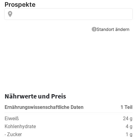
Nährwerte und Preis
Ernährungswissenschaftliche Daten
1 Teil
Eiweiß
24 g
Kohlenhydrate
4 g
- Zucker
1 g