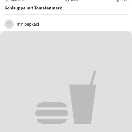
Aktie
12
Kohlsuppe mit Tomatenmark
minipapkaci