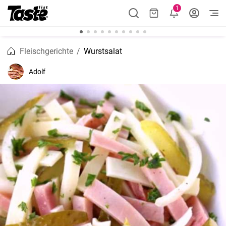
1
Fleischgerichte
Wurstsalat
Adolf