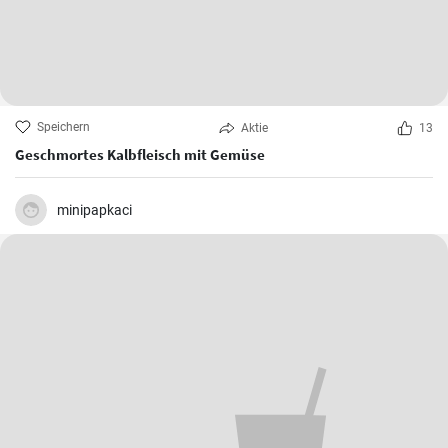
Speichern
Aktie
13
Geschmortes Kalbfleisch mit Gemüse
minipapkaci