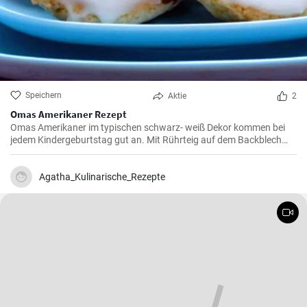
Speichern
Aktie
2
Omas Amerikaner Rezept
Omas Amerikaner im typischen schwarz- weiß Dekor kommen bei
jedem Kindergeburtstag gut an. Mit Rührteig auf dem Backblech
kann man sie einfach backen. Zuletzt werden die Amerikaner dick
mit Zuckerguß bestrichen.
Agatha_Kulinarische_Rezepte