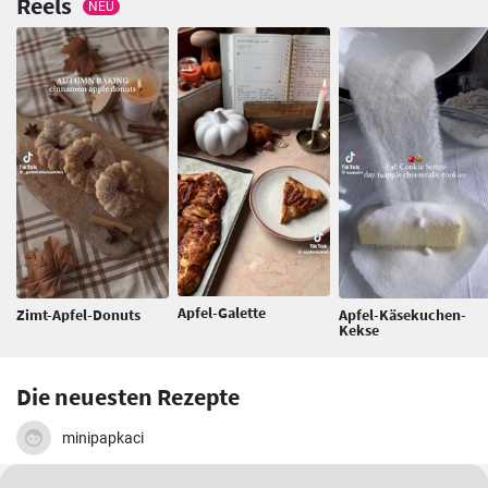
Reels
NEU
Apfel-Galette
Zimt-Apfel-Donuts
Apfel-Käsekuchen-
Kekse
Die neuesten Rezepte
minipapkaci