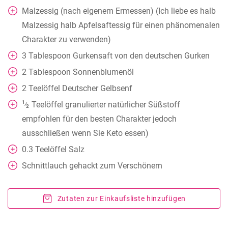
Malzessig (nach eigenem Ermessen) (Ich liebe es halb
Malzessig halb Apfelsaftessig für einen phänomenalen
Charakter zu verwenden)
3
Tablespoon
Gurkensaft von den deutschen Gurken
2
Tablespoon
Sonnenblumenöl
2
Teelöffel
Deutscher Gelbsenf
1
Teelöffel
granulierter natürlicher Süßstoff
⁄
2
empfohlen für den besten Charakter jedoch
ausschließen wenn Sie Keto essen)
0.3
Teelöffel
Salz
Schnittlauch gehackt zum Verschönern
Zutaten zur Einkaufsliste hinzufügen