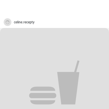
celine.recepty