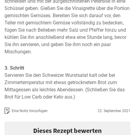
schneiden und mit der aufgeschnittenen Petersilie in eine 
Schüssel geben. Gießen Sie die Vinaigrette über die Portion 
gemischten Gemüses. Bereiten Sie sich darauf vor, den 
Teller mit gemischtem Gemüse vollständig zu bedecken, 
fügen Sie nach Belieben mehr Salz und Pfeffer hinzu und 
kühlen Sie ihn anschließend etwa eine Stunde lang, bevor 
Sie ihn servieren, und geben Sie ihm noch ein paar 
Mischungen.
3. Schritt
Servieren Sie den Schweizer Wurstsalat kalt oder bei 
Zimmertemperatur mit etwas getrocknetem Brot zum 
Mittagessen als leichtes Abendessen. (Schließen Sie das 
Brot für Low Carb oder Keto aus.)
Eine Notiz hinzufügen
22. September 2021
Dieses Rezept bewerten