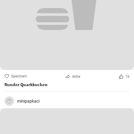
Speichern
Aktie
16
Runder Quarkkuchen
minipapkaci