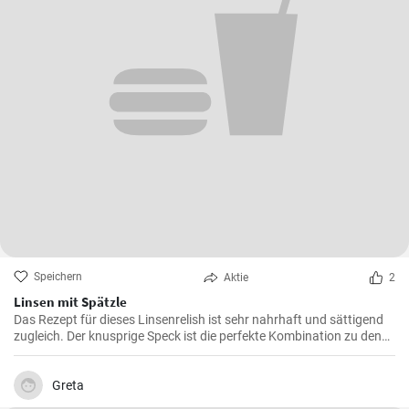
Speichern
Aktie
2
Linsen mit Spätzle
Das Rezept für dieses Linsenrelish ist sehr nahrhaft und sättigend
zugleich. Der knusprige Speck ist die perfekte Kombination zu den
Linsen, dem Gemüse und den Spätzle.
Greta