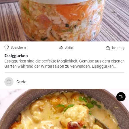
Speichern
Aktie
Ich mag
Essiggurken
Essiggurken sind die perfekte Möglichkeit, Gemüse aus dem eigenen
Garten während der Wintersaison zu verwenden. Essiggurken
eignen sich hervorragend als Beilage, in einem Salat oder einfach
zum Abschmecken.
Greta