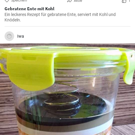
Speichern
Aktie
1
Gebratene Ente mit Kohl
Ein leckeres Rezept für gebratene Ente, serviert mit Kohl und
Knödeln.
Iwa