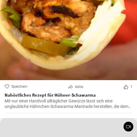
Speichern
Aktie
1
Nahöstliches Rezept für Hühner-Schawarma
Mit nur einer Handvoll alltäglicher Gewürze lässt sich eine
unglaubliche Hähnchen-Schawarma-Marinade herstellen, die dem
Huhn exotische Aromen aus dem Nahen Osten verleiht.