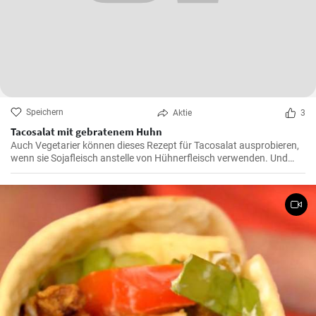
Speichern
Aktie
3
Tacosalat mit gebratenem Huhn
Auch Vegetarier können dieses Rezept für Tacosalat ausprobieren,
wenn sie Sojafleisch anstelle von Hühnerfleisch verwenden. Und
was passt zu Tacosalat? Probieren Sie die knusprigen Tortilla-Chips.