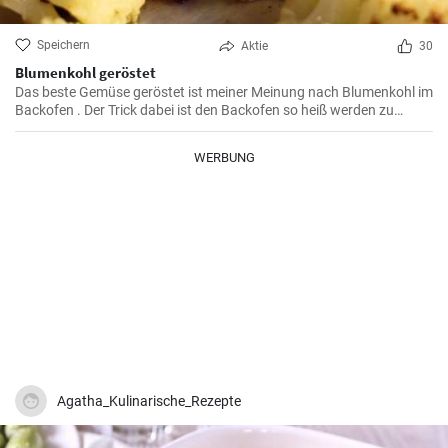
Speichern
Aktie
30
Blumenkohl geröstet
Das beste Gemüse geröstet ist meiner Meinung nach Blumenkohl im
Backofen . Der Trick dabei ist den Backofen so heiß werden zu
lassen daß der Blumenkohl an den Enden karamellisiert und nicht zu
weich wird.
WERBUNG
Agatha_Kulinarische_Rezepte