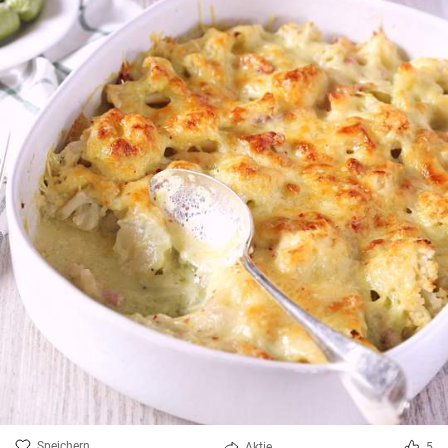
Speichern
Aktie
5