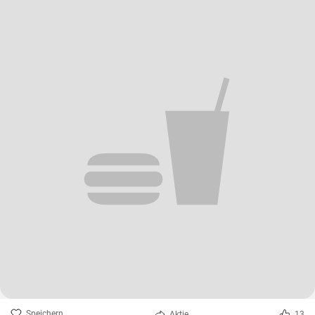
Speichern
Aktie
13