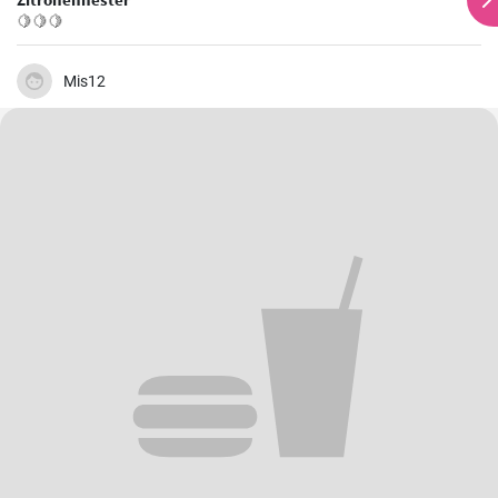
🍋🍋🍋
Mis12