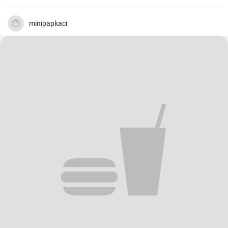
minipapkaci