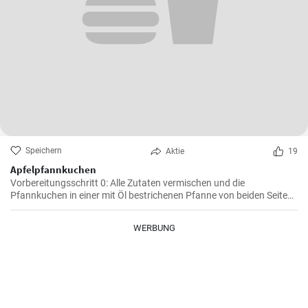
Speichern
Aktie
19
Apfelpfannkuchen
Vorbereitungsschritt 0: Alle Zutaten vermischen und die
Pfannkuchen in einer mit Öl bestrichenen Pfanne von beiden Seiten
braten.
WERBUNG