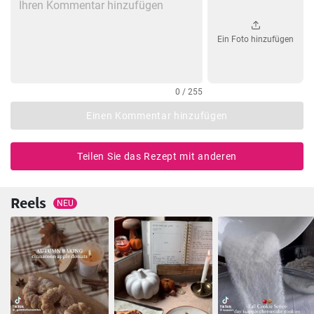
Ein Foto hinzufügen
0 / 255
Einen Kommentar hinzufügen
Teilen Sie das Rezept mit anderen
Reels
NEU