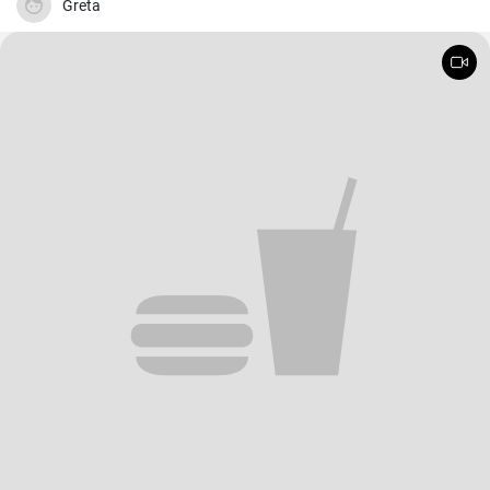
Greta