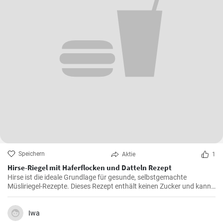
Speichern
Aktie
1
Hirse-Riegel mit Haferflocken und Datteln Rezept
Hirse ist die ideale Grundlage für gesunde, selbstgemachte
Müsliriegel-Rezepte. Dieses Rezept enthält keinen Zucker und kann
auch ohne Kakaopulver zubereitet werden.
Iwa