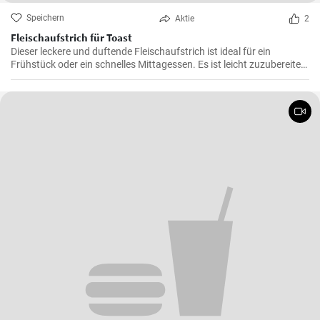
Speichern
Aktie
2
Fleischaufstrich für Toast
Dieser leckere und duftende Fleischaufstrich ist ideal für ein
Frühstück oder ein schnelles Mittagessen. Es ist leicht zuzubereiten
und wird sicherlich alle Fleischliebhaber erfreuen.