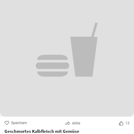
Speichern
Aktie
13
Geschmortes Kalbfleisch mit Gemüse