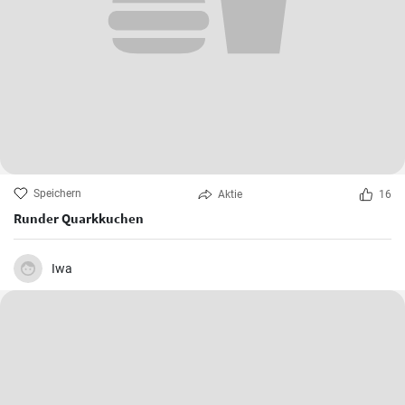
Speichern
Aktie
16
Runder Quarkkuchen
Iwa