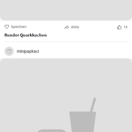
Speichern
Aktie
16
Runder Quarkkuchen
minipapkaci