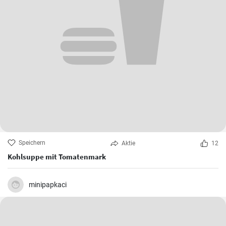
Speichern
Aktie
12
Kohlsuppe mit Tomatenmark
minipapkaci