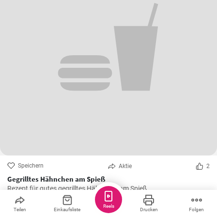
Speichern
Aktie
2
Gegrilltes Hähnchen am Spieß
Rezept für gutes gegrilltes Hähnchen am Spieß.
Reels
Teilen
Einkaufsliste
Drucken
Folgen
Weitere Rezepte