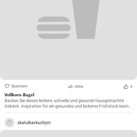
Speichern
Aktie
4
Vollkorn-Bagel
Backen Sie dieses leckere, schnelle und gesunde hausgemachte
Gebäck. Inspiration für ein gesundes und leckeres Frühstück kann
man nie genug haben.
skatulkavkuchyni