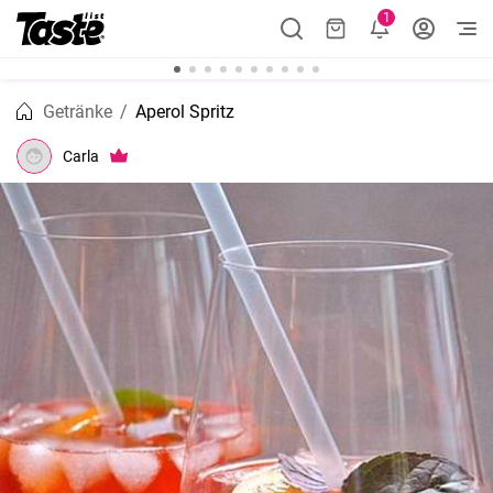
1
Getränke
Aperol Spritz
Carla