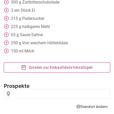
300
g
Zartbitterschokolade
3
ein Stück
Ei
215
g
Puderzucker
225
g
halbgares Mehl
65
g
Saure Sahne
250
g
Von weichem Hüttenkäse
150
ml
Milch
Zutaten zur Einkaufsliste hinzufügen