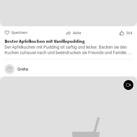
Speichern
Aktie
364
Bester Apfelkuchen mit Vanillepudding
Der Apfelkuchen mit Pudding ist saftig und lecker. Backen sie den
Kuchen zuhause nach und beeindrucken sie Freunde und Familie .
Passend zur Herbstzeit in der Apfelernte.
Greta