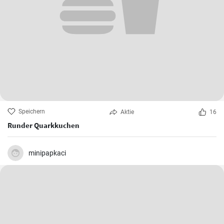
Speichern
Aktie
16
Runder Quarkkuchen
minipapkaci