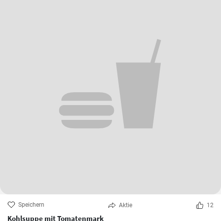
Speichern
Aktie
12
Kohlsuppe mit Tomatenmark