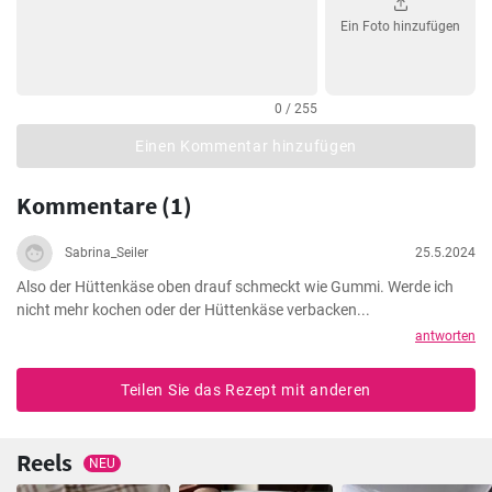
Ein Foto hinzufügen
0 / 255
Einen Kommentar hinzufügen
Kommentare (1)
Sabrina_Seiler
25.5.2024
Also der Hüttenkäse oben drauf schmeckt wie Gummi. Werde ich 
nicht mehr kochen oder der Hüttenkäse verbacken...
antworten
Teilen Sie das Rezept mit anderen
Reels
NEU