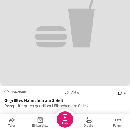
Speichern
Aktie
2
Gegrilltes Hähnchen am Spieß
Rezept für gutes gegrilltes Hähnchen am Spieß.
Martina_Grechova
Reels
Teilen
Einkaufsliste
Drucken
Folgen