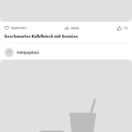
Speichern
Aktie
13
Geschmortes Kalbfleisch mit Gemüse
minipapkaci