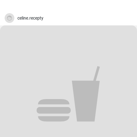
celine.recepty