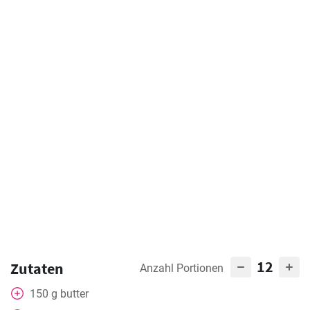
12
Zutaten
Anzahl Portionen
150
g
butter