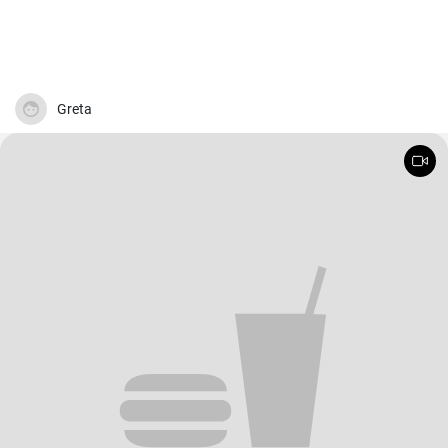
Greta