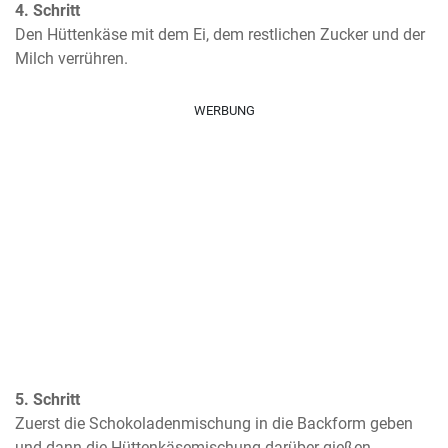
4. Schritt
Den Hüttenkäse mit dem Ei, dem restlichen Zucker und der 
Milch verrühren.
WERBUNG
5. Schritt
Zuerst die Schokoladenmischung in die Backform geben 
und dann die Hüttenkäsemischung darüber gießen.