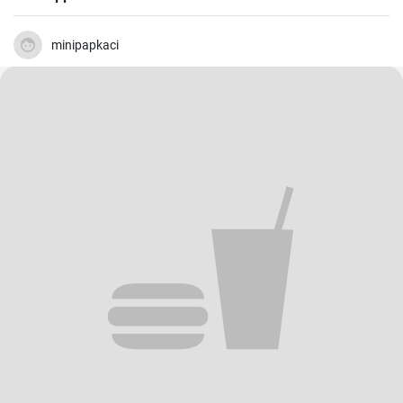
minipapkaci