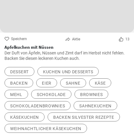
Speichern
Aktie
13
Apfelkuchen mit Nüssen
Der Duft von Äpfeln, Nüssen und Zimt darf im Herbst nicht fehlen.
Backen Sie diesen leckeren Kuchen auch.
DESSERT
KUCHEN UND DESSERTS
BACKEN
EIER
SAHNE
KÄSE
MEHL
SCHOKOLADE
BROWNIES
SCHOKOLADENBROWNIES
SAHNEKUCHEN
KÄSEKUCHEN
BACKEN SILVESTER REZEPTE
WEIHNACHTLICHER KÄSEKUCHEN