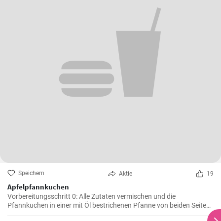
Speichern
Aktie
19
Apfelpfannkuchen
Vorbereitungsschritt 0: Alle Zutaten vermischen und die
Pfannkuchen in einer mit Öl bestrichenen Pfanne von beiden Seiten
braten.