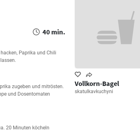
40 min.
hacken, Paprika und Chili 
 lassen.
Vollkorn-Bagel
prika zugeben und mitrösten. 
skatulkavkuchyni
uppe und Dosentomaten 
ca. 20 Minuten köcheln 