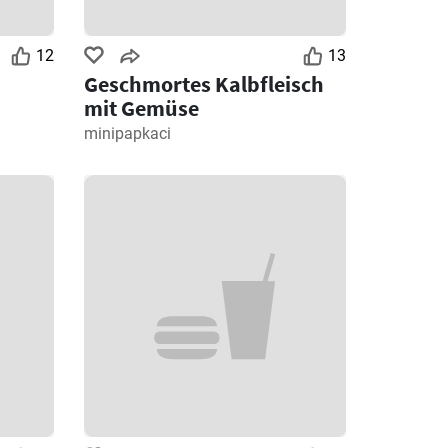
12
13
Geschmortes Kalbfleisch
mit Gemüse
minipapkaci