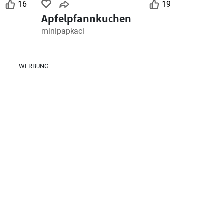
16
19
Apfelpfannkuchen
minipapkaci
WERBUNG