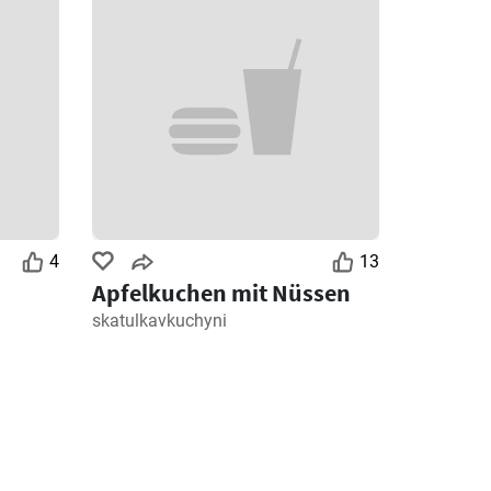
4
13
Apfelkuchen mit Nüssen
skatulkavkuchyni