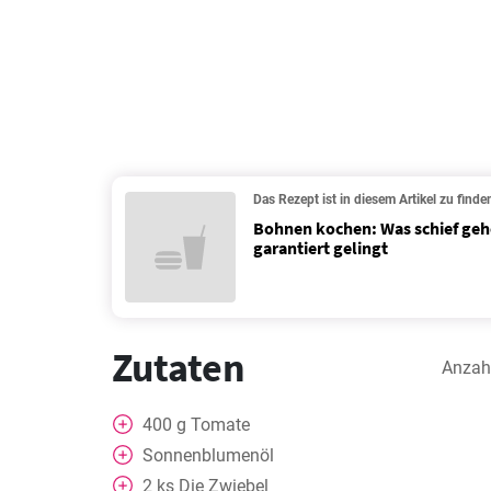
Das Rezept ist in diesem Artikel zu finde
Bohnen kochen: Was schief geh
garantiert gelingt
Zutaten
Anzah
400
g
Tomate
Sonnenblumenöl
2
ks
Die Zwiebel