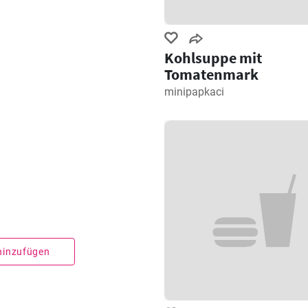
Kohlsuppe mit
Tomatenmark
minipapkaci
 hinzufügen