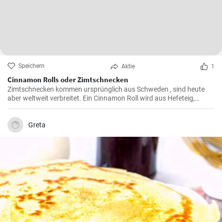
Speichern
Aktie
1
Cinnamon Rolls oder Zimtschnecken
Zimtschnecken kommen ursprünglich aus Schweden , sind heute
aber weltweit verbreitet. Ein Cinnamon Roll wird aus Hefeteig,
Butter, Zimt und Zucker zubereitet . Ihre Kinder und Kaffeegäste
werden es lieben.
Greta