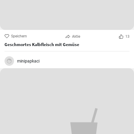
Speichern
Aktie
13
Geschmortes Kalbfleisch mit Gemüse
minipapkaci