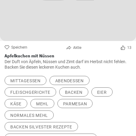
Speichern
Aktie
13
Apfelkuchen mit Nüssen
Der Duft von Äpfeln, Nüssen und Zimt darf im Herbst nicht fehlen.
Backen Sie diesen leckeren Kuchen auch.
MITTAGESSEN
ABENDESSEN
FLEISCHGERICHTE
BACKEN
EIER
KÄSE
MEHL
PARMESAN
NORMALES MEHL
BACKEN SILVESTER REZEPTE