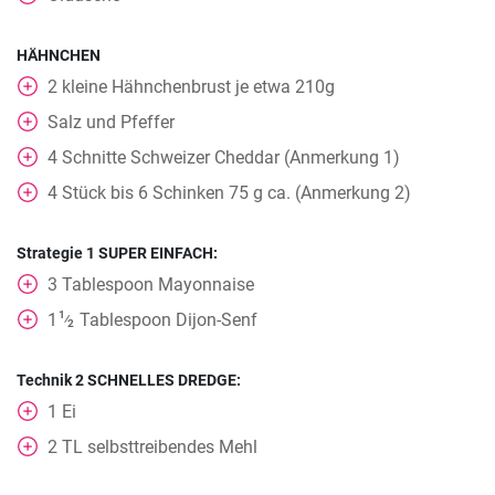
HÄHNCHEN
2
kleine Hähnchenbrust je etwa 210g
Salz und Pfeffer
4
Schnitte Schweizer Cheddar (Anmerkung 1)
4
Stück
bis 6 Schinken 75 g ca. (Anmerkung 2)
Strategie 1 SUPER EINFACH:
3
Tablespoon
Mayonnaise
1
1
Tablespoon
Dijon-Senf
⁄
2
Technik 2 SCHNELLES DREDGE:
1
Ei
2
TL
selbsttreibendes Mehl