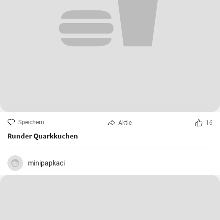
Speichern
Aktie
16
Runder Quarkkuchen
minipapkaci