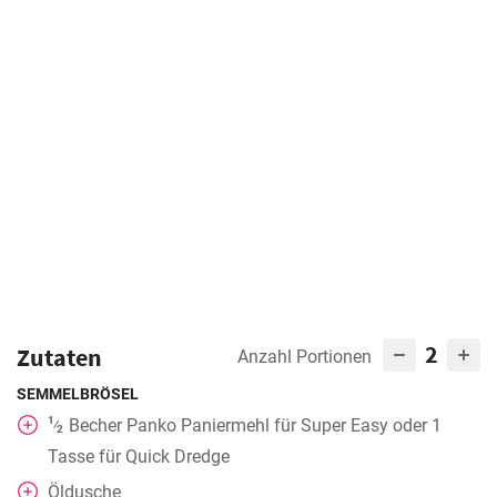
2
Zutaten
Anzahl Portionen
SEMMELBRÖSEL
1
Becher
Panko Paniermehl für Super Easy oder 1
⁄
2
Tasse für Quick Dredge
Öldusche