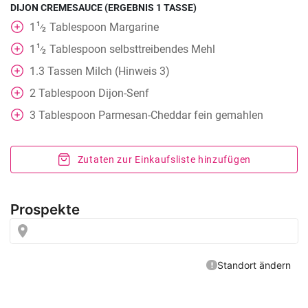
DIJON CREMESAUCE (ERGEBNIS 1 TASSE)
1
1
Tablespoon
Margarine
⁄
2
1
1
Tablespoon
selbsttreibendes Mehl
⁄
2
1.3
Tassen
Milch (Hinweis 3)
2
Tablespoon
Dijon-Senf
3
Tablespoon
Parmesan-Cheddar fein gemahlen
Zutaten zur Einkaufsliste hinzufügen