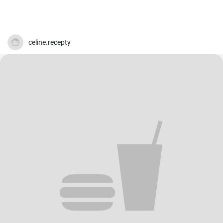
celine.recepty