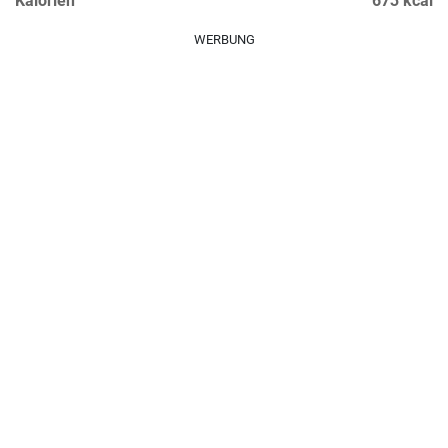
Kalorien
673 kcal
WERBUNG