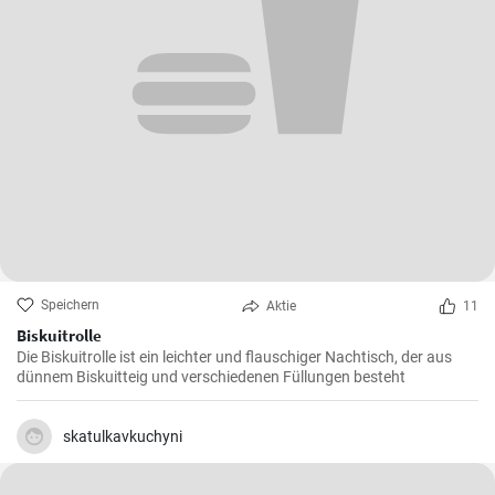
Speichern
Aktie
11
Biskuitrolle
Die Biskuitrolle ist ein leichter und flauschiger Nachtisch, der aus
dünnem Biskuitteig und verschiedenen Füllungen besteht
skatulkavkuchyni