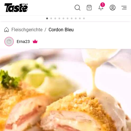
1
Fleischgerichte
Cordon Bleu
Erna23