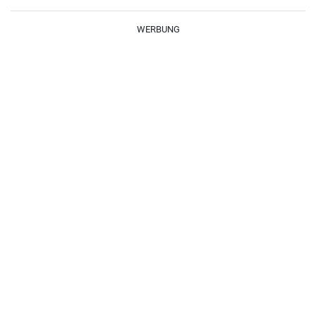
braten.
WERBUNG